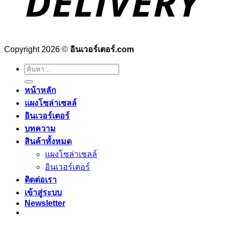
Copyright 2026 ©
อินเวอร์เตอร์.com
ค้นหา:
หน้าหลัก
แผงโซล่าเซลล์
อินเวอร์เตอร์
บทความ
สินค้าทั้งหมด
แผงโซล่าเซลล์
อินเวอร์เตอร์
ติดต่อเรา
เข้าสู่ระบบ
Newsletter