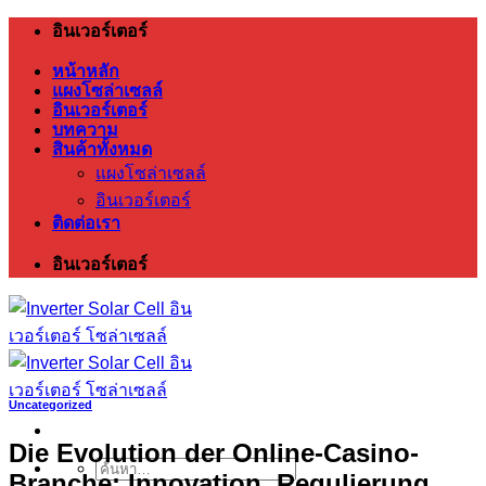
ข้าม
อินเวอร์เตอร์
ไป
หน้าหลัก
ยัง
แผงโซล่าเซลล์
อินเวอร์เตอร์
เนื้อหา
บทความ
สินค้าทั้งหมด
แผงโซล่าเซลล์
อินเวอร์เตอร์
ติดต่อเรา
อินเวอร์เตอร์
Uncategorized
Die Evolution der Online-Casino-
ค้นหา:
Branche: Innovation, Regulierung