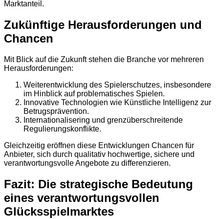
Marktanteil.
Zukünftige Herausforderungen und
Chancen
Mit Blick auf die Zukunft stehen die Branche vor mehreren
Herausforderungen:
Weiterentwicklung des Spielerschutzes, insbesondere
im Hinblick auf problematisches Spielen.
Innovative Technologien wie Künstliche Intelligenz zur
Betrugsprävention.
Internationalisering und grenzüberschreitende
Regulierungskonflikte.
Gleichzeitig eröffnen diese Entwicklungen Chancen für
Anbieter, sich durch qualitativ hochwertige, sichere und
verantwortungsvolle Angebote zu differenzieren.
Fazit: Die strategische Bedeutung
eines verantwortungsvollen
Glücksspielmarktes