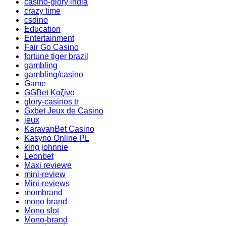
casino-glory india
crazy time
csdino
Education
Entertainment
Fair Go Casino
fortune tiger brazil
gambling
gambling/casino
Game
GGBet Καζίνο
glory-casinos tr
Gxbet Jeux de Casino
jeux
KaravanBet Casino
Kasyno Online PL
king johnnie
Leonbet
Maxi reviewe
mini-review
Mini-reviews
mombrand
mono brand
Mono slot
Mono-brand