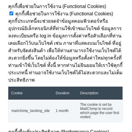
คุกกี้เพื่อช่วยในการใช้งาน (Functional Cookies)
คุกกี้เพื่อช่วยในการใช้งาน (Functional Cookies)
คุกกี้ประเภทนี้จะช่วยจดจำข้อมูลคอมพิวเตอร์หรือ
อุปกรณ์อิเล็กทรอนิกส์ที่ท่านใช้เข้าชมเว็บไซต์ ข้อมูลการ
ลงทะเบียนหรือ log in ข้อมูลการตั้งค่าหรือตัวเลือกที่ท่าน
เคยเลือกไว้บนเว็บไซต์ เช่น ภาษาที่แสดงบนเว็บไซต์ ที่อยู่
สำหรับจัดส่งสินค้า เพื่อให้ท่านสามารถใช้งานเว็บไซต์ได้
สะดวกยิ่งขึ้น โดยไม่ต้องให้ข้อมูลหรือตั้งค่าใหม่ทุกครั้งที่
ท่านเข้าใช้เว็บไซต์ ทั้งนี้ หากท่านไม่ยินยอมให้เราใช้คุกกี้
ประเภทนี้ ท่านอาจใช้งานเว็บไซต์ได้ไม่สะดวกและไม่เต็ม
ประสิทธิภาพ
Cookie
Duration
Description
The cookie is set by
MailChimp to record
mailchimp_landing_site
1 month
which page the user first
visited.
คุกกี้เพื่อเพิ่มประสิทธิภาพ (Performance Cookies)