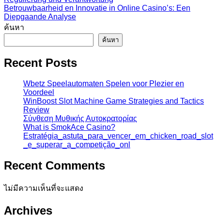
Betrouwbaarheid en Innovatie in Online Casino’s: Een
Diepgaande Analyse
ค้นหา
ค้นหา
Recent Posts
Wbetz Speelautomaten Spelen voor Plezier en
Voordeel
WinBoost Slot Machine Game Strategies and Tactics
Review
Σύνθεση Μυθικής Αυτοκρατορίας
What is SmokAce Casino?
Estratégia_astuta_para_vencer_em_chicken_road_slot
_e_superar_a_competição_onl
Recent Comments
ไม่มีความเห็นที่จะแสดง
Archives