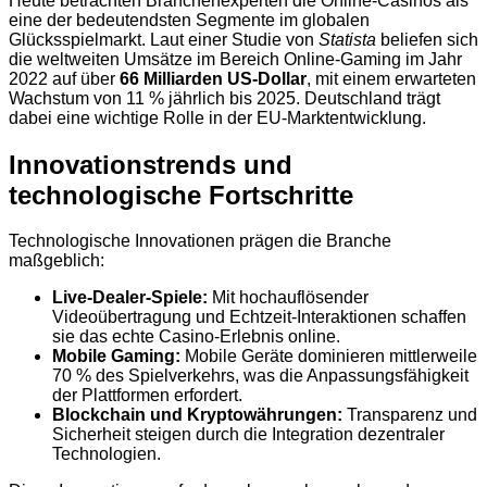
Heute betrachten Branchenexperten die Online-Casinos als
eine der bedeutendsten Segmente im globalen
Glücksspielmarkt. Laut einer Studie von
Statista
beliefen sich
die weltweiten Umsätze im Bereich Online-Gaming im Jahr
2022 auf über
66 Milliarden US-Dollar
, mit einem erwarteten
Wachstum von 11 % jährlich bis 2025. Deutschland trägt
dabei eine wichtige Rolle in der EU-Marktentwicklung.
Innovationstrends und
technologische Fortschritte
Technologische Innovationen prägen die Branche
maßgeblich:
Live-Dealer-Spiele:
Mit hochauflösender
Videoübertragung und Echtzeit-Interaktionen schaffen
sie das echte Casino-Erlebnis online.
Mobile Gaming:
Mobile Geräte dominieren mittlerweile
70 % des Spielverkehrs, was die Anpassungsfähigkeit
der Plattformen erfordert.
Blockchain und Kryptowährungen:
Transparenz und
Sicherheit steigen durch die Integration dezentraler
Technologien.