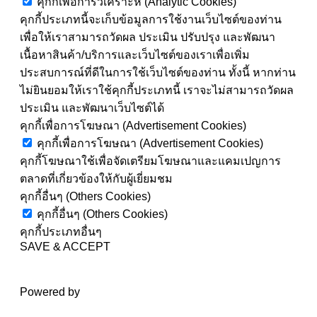
คุกกี้เพื่อการวิเคราะห์ (Analytic Cookies)
คุกกี้ประเภทนี้จะเก็บข้อมูลการใช้งานเว็บไซต์ของท่าน
เพื่อให้เราสามารถวัดผล ประเมิน ปรับปรุง และพัฒนา
เนื้อหาสินค้า/บริการและเว็บไซต์ของเราเพื่อเพิ่ม
ประสบการณ์ที่ดีในการใช้เว็บไซต์ของท่าน ทั้งนี้ หากท่าน
ไม่ยินยอมให้เราใช้คุกกี้ประเภทนี้ เราจะไม่สามารถวัดผล
ประเมิน และพัฒนาเว็บไซต์ได้
คุกกี้เพื่อการโฆษณา (Advertisement Cookies)
คุกกี้เพื่อการโฆษณา (Advertisement Cookies)
คุกกี้โฆษณาใช้เพื่อจัดเตรียมโฆษณาและแคมเปญการ
ตลาดที่เกี่ยวข้องให้กับผู้เยี่ยมชม
คุกกี้อื่นๆ (Others Cookies)
คุกกี้อื่นๆ (Others Cookies)
คุกกี้ประเภทอื่นๆ
SAVE & ACCEPT
Powered by