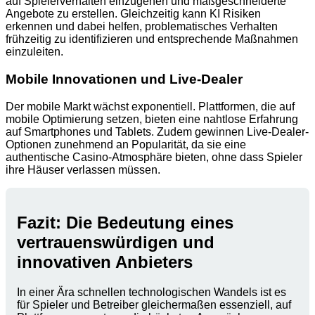
auf Spielerverhalten einzugehen und maßgeschneiderte
Angebote zu erstellen. Gleichzeitig kann KI Risiken
erkennen und dabei helfen, problematisches Verhalten
frühzeitig zu identifizieren und entsprechende Maßnahmen
einzuleiten.
Mobile Innovationen und Live-Dealer
Der mobile Markt wächst exponentiell. Plattformen, die auf
mobile Optimierung setzen, bieten eine nahtlose Erfahrung
auf Smartphones und Tablets. Zudem gewinnen Live-Dealer-
Optionen zunehmend an Popularität, da sie eine
authentische Casino-Atmosphäre bieten, ohne dass Spieler
ihre Häuser verlassen müssen.
Fazit: Die Bedeutung eines
vertrauenswürdigen und
innovativen Anbieters
In einer Ära schnellen technologischen Wandels ist es
für Spieler und Betreiber gleichermaßen essenziell, auf