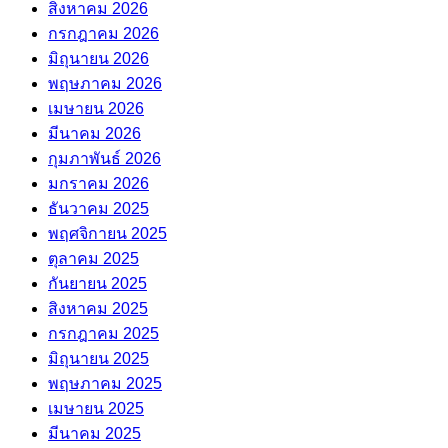
สิงหาคม 2026
กรกฎาคม 2026
มิถุนายน 2026
พฤษภาคม 2026
เมษายน 2026
มีนาคม 2026
กุมภาพันธ์ 2026
มกราคม 2026
ธันวาคม 2025
พฤศจิกายน 2025
ตุลาคม 2025
กันยายน 2025
สิงหาคม 2025
กรกฎาคม 2025
มิถุนายน 2025
พฤษภาคม 2025
เมษายน 2025
มีนาคม 2025