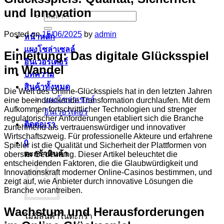
und Innovation
ค้นหา:
Posted on
15/06/2025
by
admin
หน้าหลัก
แผงโซล่าเซลล์
Einleitung: Das digitale Glücksspiel
อินเวอร์เตอร์
im Wandel
บทความ
สินค้าทั้งหมด
Die Welt des Online-Glücksspiels hat in den letzten Jahren
แผงโซล่าเซลล์
eine beeindruckende Transformation durchlaufen. Mit dem
Aufkommen fortschrittlicher Technologien und strenger
อินเวอร์เตอร์
regulatorischer Anforderungen etabliert sich die Branche
ติดต่อเรา
zunehmend als vertrauenswürdiger und innovativer
Wirtschaftszweig. Für professionelle Akteure und erfahrene
0
Spieler ist die Qualität und Sicherheit der Plattformen von
ตะกร้าสินค้า
oberster Bedeutung. Dieser Artikel beleuchtet die
entscheidenden Faktoren, die die Glaubwürdigkeit und
Innovationskraft moderner Online-Casinos bestimmen, und
zeigt auf, wie Anbieter durch innovative Lösungen die
Branche vorantreiben.
Wachstum und Herausforderungen
ไม่มีสินค้าในตะกร้า