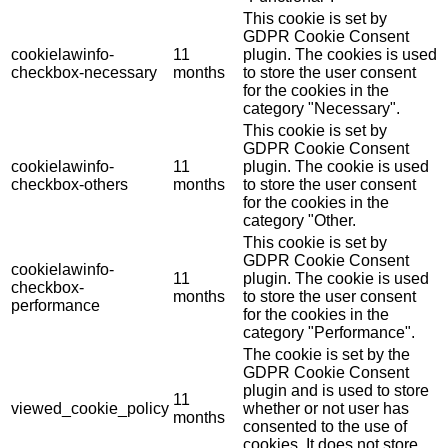
This cookie is set by
GDPR Cookie Consent
cookielawinfo-
11
plugin. The cookies is used
checkbox-necessary
months
to store the user consent
for the cookies in the
category "Necessary".
This cookie is set by
GDPR Cookie Consent
cookielawinfo-
11
plugin. The cookie is used
checkbox-others
months
to store the user consent
for the cookies in the
category "Other.
This cookie is set by
GDPR Cookie Consent
cookielawinfo-
11
plugin. The cookie is used
checkbox-
months
to store the user consent
performance
for the cookies in the
category "Performance".
The cookie is set by the
GDPR Cookie Consent
plugin and is used to store
11
viewed_cookie_policy
whether or not user has
months
consented to the use of
cookies. It does not store