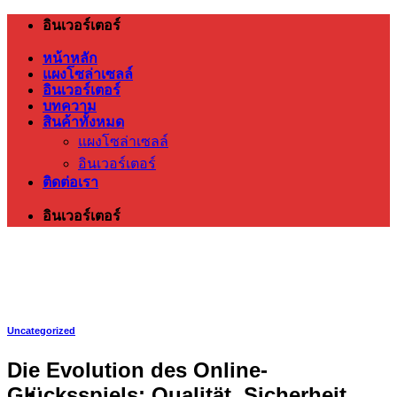
ข้าม
อินเวอร์เตอร์
ไป
หน้าหลัก
ยัง
แผงโซล่าเซลล์
อินเวอร์เตอร์
เนื้อหา
บทความ
สินค้าทั้งหมด
แผงโซล่าเซลล์
อินเวอร์เตอร์
ติดต่อเรา
อินเวอร์เตอร์
Uncategorized
Die Evolution des Online-
Glücksspiels: Qualität, Sicherheit