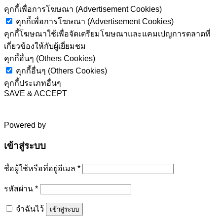
คุกกี้เพื่อการโฆษณา (Advertisement Cookies)
คุกกี้เพื่อการโฆษณา (Advertisement Cookies)
คุกกี้โฆษณาใช้เพื่อจัดเตรียมโฆษณาและแคมเปญการตลาดที่
เกี่ยวข้องให้กับผู้เยี่ยมชม
คุกกี้อื่นๆ (Others Cookies)
คุกกี้อื่นๆ (Others Cookies)
คุกกี้ประเภทอื่นๆ
SAVE & ACCEPT
Powered by
เข้าสู่ระบบ
ต้องการ
ชื่อผู้ใช้หรือที่อยู่อีเมล
*
ต้องการ
รหัสผ่าน
*
จำฉันไว้
เข้าสู่ระบบ