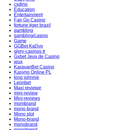
csdino
Education
Entertainment
Fair Go Casino
fortune tiger brazil
gambling
gambling/casino
Game
GGBet Καζίνο
glory-casinos tr
Gxbet Jeux de Casino
jeux
KaravanBet Casino
Kasyno Online PL
king johnnie
Leonbet
Maxi reviewe
mini-review
Mini-reviews
mombrand
mono brand
Mono slot
Mono-brand
monobrand
monobrend