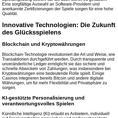
Eine sorgfältige Auswahl an Software-Providern und
anerkannte Zertifizierungen der Spiele sorgen für eine hohe
Qualität.
Innovative Technologien: Die Zukunft
des Glücksspielens
Blockchain und Kryptowährungen
Blockchain-Technologie revolutioniert die Art und Weise, wie
Transaktionen durchgeführt werden. Durch transparente und
unveränderliche Ledger ermöglicht sie das sichere und
schnelle Abwickeln von Zahlungen, was insbesondere bei
Kryptowährungen eine bedeutende Rolle spielt. Einige
Casinos integrieren bereits Bitcoin und andere digitale
Währungen, um für mehr Flexibilität und Privatsphäre zu
sorgen.
KI-gestützte Personalisierung und
verantwortungsvolles Spielen
Künstliche Intelligenz (KI) erlaubt es Anbietern, individuell