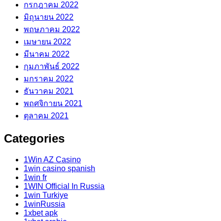
กรกฎาคม 2022
มิถุนายน 2022
พฤษภาคม 2022
เมษายน 2022
มีนาคม 2022
กุมภาพันธ์ 2022
มกราคม 2022
ธันวาคม 2021
พฤศจิกายน 2021
ตุลาคม 2021
Categories
1Win AZ Casino
1win casino spanish
1win fr
1WIN Official In Russia
1win Turkiye
1winRussia
1xbet apk