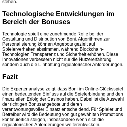
stehen.
Technologische Entwicklungen im
Bereich der Bonuses
Technologie spielt eine zunehmende Rolle bei der
Gestaltung und Distribution von Boni. Algorithmen zur
Personalisierung können Angebote gezielt auf
Spielerverhalten abstimmen, während Blockchain-
Technologien Transparenz und Sicherheit erhöhen. Diese
Innovationen verbessern nicht nur die Nutzererfahrung,
sondern auch die Einhaltung regulatorischer Anforderungen.
Fazit
Die Expertenanalyse zeigt, dass Boni im Online-Glücksspiel
einen bedeutenden Einfluss auf die Spielerbindung und den
finanziellen Erfolg der Casinos haben. Dabei ist die Auswahl
der richtigen Bonusangebote und deren
verantwortungsvoller Einsatz entscheidend. Für Spieler und
Betreiber wird die Bedeutung von gut gewählten Promotions
kontinuierlich steigen, insbesondere wenn sich die
regulatorischen Anforderungen weiterentwickeln.