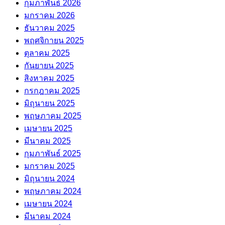
กุมภาพันธ์ 2026
มกราคม 2026
ธันวาคม 2025
พฤศจิกายน 2025
ตุลาคม 2025
กันยายน 2025
สิงหาคม 2025
กรกฎาคม 2025
มิถุนายน 2025
พฤษภาคม 2025
เมษายน 2025
มีนาคม 2025
กุมภาพันธ์ 2025
มกราคม 2025
มิถุนายน 2024
พฤษภาคม 2024
เมษายน 2024
มีนาคม 2024