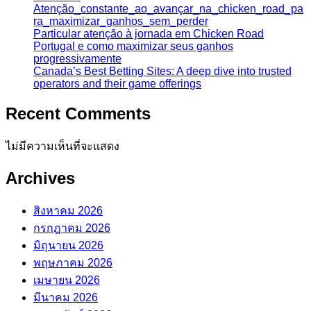
Atenção_constante_ao_avançar_na_chicken_road_pa
ra_maximizar_ganhos_sem_perder
Particular atenção à jornada em Chicken Road
Portugal e como maximizar seus ganhos
progressivamente
Canada’s Best Betting Sites: A deep dive into trusted
operators and their game offerings
Recent Comments
ไม่มีความเห็นที่จะแสดง
Archives
สิงหาคม 2026
กรกฎาคม 2026
มิถุนายน 2026
พฤษภาคม 2026
เมษายน 2026
มีนาคม 2026