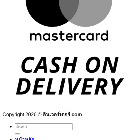
Copyright 2026 ©
อินเวอร์เตอร์.com
ค้นหา:
หน้าหลัก