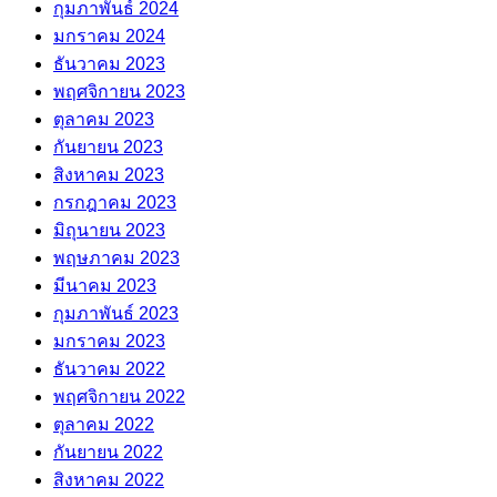
กุมภาพันธ์ 2024
มกราคม 2024
ธันวาคม 2023
พฤศจิกายน 2023
ตุลาคม 2023
กันยายน 2023
สิงหาคม 2023
กรกฎาคม 2023
มิถุนายน 2023
พฤษภาคม 2023
มีนาคม 2023
กุมภาพันธ์ 2023
มกราคม 2023
ธันวาคม 2022
พฤศจิกายน 2022
ตุลาคม 2022
กันยายน 2022
สิงหาคม 2022