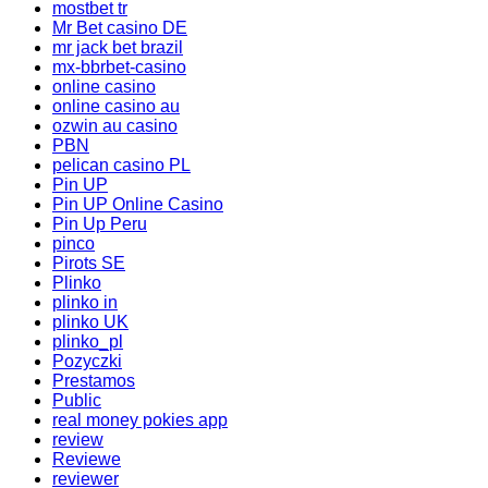
mostbet tr
Mr Bet casino DE
mr jack bet brazil
mx-bbrbet-casino
online casino
online casino au
ozwin au casino
PBN
pelican casino PL
Pin UP
Pin UP Online Casino
Pin Up Peru
pinco
Pirots SE
Plinko
plinko in
plinko UK
plinko_pl
Pozyczki
Prestamos
Public
real money pokies app
review
Reviewe
reviewer