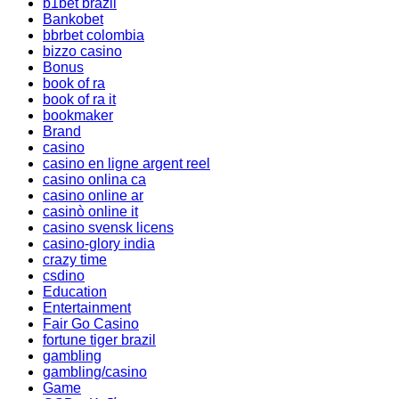
b1bet brazil
Bankobet
bbrbet colombia
bizzo casino
Bonus
book of ra
book of ra it
bookmaker
Brand
casino
casino en ligne argent reel
casino onlina ca
casino online ar
casinò online it
casino svensk licens
casino-glory india
crazy time
csdino
Education
Entertainment
Fair Go Casino
fortune tiger brazil
gambling
gambling/casino
Game