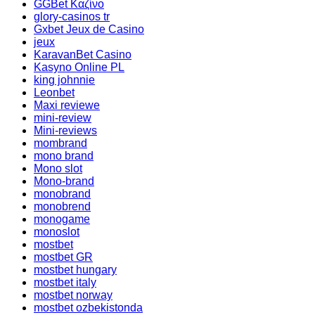
GGBet Καζίνο
glory-casinos tr
Gxbet Jeux de Casino
jeux
KaravanBet Casino
Kasyno Online PL
king johnnie
Leonbet
Maxi reviewe
mini-review
Mini-reviews
mombrand
mono brand
Mono slot
Mono-brand
monobrand
monobrend
monogame
monoslot
mostbet
mostbet GR
mostbet hungary
mostbet italy
mostbet norway
mostbet ozbekistonda