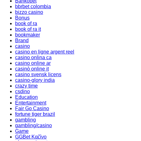
Bankobet
bbrbet colombia
bizzo casino
Bonus
book of ra
book of ra it
bookmaker
Brand
casino
casino en ligne argent reel
casino onlina ca
casino online ar
casinò online it
casino svensk licens
casino-glory india
crazy time
csdino
Education
Entertainment
Fair Go Casino
fortune tiger brazil
gambling
gambling/casino
Game
GGBet Καζίνο