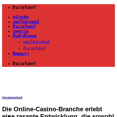
ข้าม
อินเวอร์เตอร์
ไป
หน้าหลัก
ยัง
แผงโซล่าเซลล์
อินเวอร์เตอร์
เนื้อหา
บทความ
สินค้าทั้งหมด
แผงโซล่าเซลล์
อินเวอร์เตอร์
ติดต่อเรา
อินเวอร์เตอร์
Uncategorized
Die Online-Casino-Branche erlebt
eine rasante Entwicklung, die sowohl