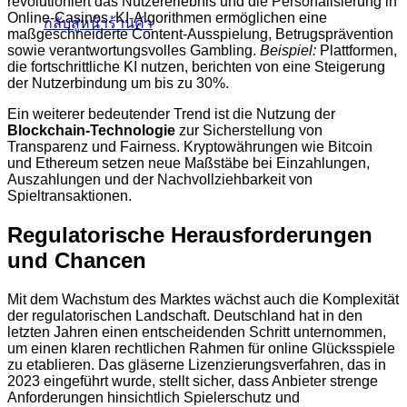
revolutioniert das Nutzererlebnis und die Personalisierung in
Online-Casinos. KI-Algorithmen ermöglichen eine
กลับสู่หน้าร้านค้า
maßgeschneiderte Content-Ausspielung, Betrugsprävention
sowie verantwortungsvolles Gambling.
Beispiel:
Plattformen,
die fortschrittliche KI nutzen, berichten von eine Steigerung
der Nutzerbindung um bis zu 30%.
Ein weiterer bedeutender Trend ist die Nutzung der
Blockchain-Technologie
zur Sicherstellung von
Transparenz und Fairness. Kryptowährungen wie Bitcoin
und Ethereum setzen neue Maßstäbe bei Einzahlungen,
Auszahlungen und der Nachvollziehbarkeit von
Spieltransaktionen.
Regulatorische Herausforderungen
und Chancen
Mit dem Wachstum des Marktes wächst auch die Komplexität
der regulatorischen Landschaft. Deutschland hat in den
letzten Jahren einen entscheidenden Schritt unternommen,
um einen klaren rechtlichen Rahmen für online Glücksspiele
zu etablieren. Das gläserne Lizenzierungsverfahren, das in
2023 eingeführt wurde, stellt sicher, dass Anbieter strenge
Anforderungen hinsichtlich Spielerschutz und