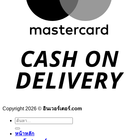
Copyright 2026 ©
อินเวอร์เตอร์.com
ค้นหา:
หน้าหลัก