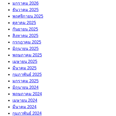
มกราคม 2026
ธันวาคม 2025
พฤศจิกายน 2025
ตุลาคม 2025
กันยายน 2025
สิงหาคม 2025
กรกฎาคม 2025
มิถุนายน 2025
พฤษภาคม 2025
เมษายน 2025
มีนาคม 2025
กุมภาพันธ์ 2025
มกราคม 2025
มิถุนายน 2024
พฤษภาคม 2024
เมษายน 2024
มีนาคม 2024
กุมภาพันธ์ 2024