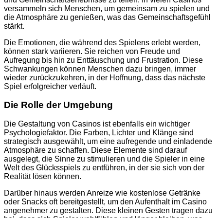
versammeln sich Menschen, um gemeinsam zu spielen und
die Atmosphäre zu genießen, was das Gemeinschaftsgefühl
stärkt.
Die Emotionen, die während des Spielens erlebt werden,
können stark variieren. Sie reichen von Freude und
Aufregung bis hin zu Enttäuschung und Frustration. Diese
Schwankungen können Menschen dazu bringen, immer
wieder zurückzukehren, in der Hoffnung, dass das nächste
Spiel erfolgreicher verläuft.
Die Rolle der Umgebung
Die Gestaltung von Casinos ist ebenfalls ein wichtiger
Psychologiefaktor. Die Farben, Lichter und Klänge sind
strategisch ausgewählt, um eine aufregende und einladende
Atmosphäre zu schaffen. Diese Elemente sind darauf
ausgelegt, die Sinne zu stimulieren und die Spieler in eine
Welt des Glücksspiels zu entführen, in der sie sich von der
Realität lösen können.
Darüber hinaus werden Anreize wie kostenlose Getränke
oder Snacks oft bereitgestellt, um den Aufenthalt im Casino
angenehmer zu gestalten. Diese kleinen Gesten tragen dazu