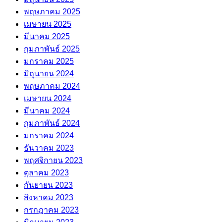
พฤษภาคม 2025
เมษายน 2025
มีนาคม 2025
กุมภาพันธ์ 2025
มกราคม 2025
มิถุนายน 2024
พฤษภาคม 2024
เมษายน 2024
มีนาคม 2024
กุมภาพันธ์ 2024
มกราคม 2024
ธันวาคม 2023
พฤศจิกายน 2023
ตุลาคม 2023
กันยายน 2023
สิงหาคม 2023
กรกฎาคม 2023