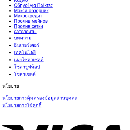
Καζίνο
Οδηγοί για Παίκτες
Макси-обзорник
Микрокредит
Пролив мейнов
Пролив сетки
сателлиты
บทความ
อินเวอร์เตอร์
เทคโนโลยี
แผงโซล่าเซลล์
โซล่ารูฟท็อป
โซล่าเซลล์
นโยบาย
นโยบายการคุ้มครองข้อมูลส่วนบุคคล
นโยบายการใช้คุกกี้