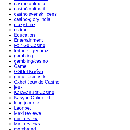
casino online ar
casinò online it
casino svensk licens
casino-glory india
crazy time
csdino
Education
Entertainment
Fair Go Casino
fortune tiger brazil
gambling
gambling/casino
Game
GGBet Καζίνο
glory-casinos tr
Gxbet Jeux de Casino
jeux
KaravanBet Casino
Kasyno Online PL
king johnnie
Leonbet
Maxi reviewe
mini-review
Mini-reviews
mombrand