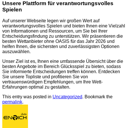
Unsere Plattform für verantwortungsvolles
Spielen
Auf unserer Webseite legen wir großen Wert auf
verantwortungsvolles Spielen und bieten Ihnen eine Vielzahl
von Informationen und Ressourcen, um Sie bei Ihrer
Entscheidungsfindung zu unterstützen. Wir präsentieren die
besten Wettanbieter ohne OASIS für das Jahr 2026 und
helfen Ihnen, die sichersten und zuverlässigsten Optionen
auszuwählen.
Unser Ziel ist es, Ihnen eine umfassende Übersicht über die
besten Angebote im Bereich Glücksspiel zu bieten, sodass
Sie informierte Entscheidungen treffen können. Entdecken
Sie unsere Topliste und profitieren Sie von
vertrauenswürdigen Empfehlungen, um Ihre Wett-
Erfahrungen optimal zu gestalten.
This entry was posted in
Uncategorized
. Bookmark the
permalink
.