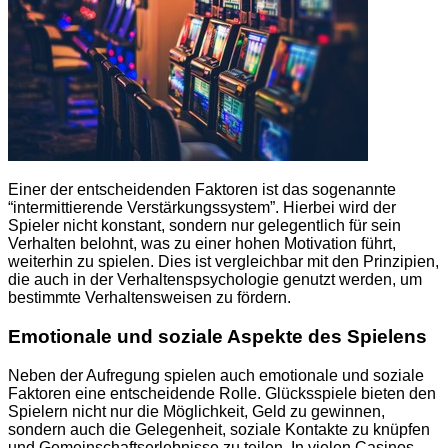
กลับสู่หน้าร้านค้า
Einer der entscheidenden Faktoren ist das sogenannte
“intermittierende Verstärkungssystem”. Hierbei wird der
Spieler nicht konstant, sondern nur gelegentlich für sein
Verhalten belohnt, was zu einer hohen Motivation führt,
weiterhin zu spielen. Dies ist vergleichbar mit den Prinzipien,
die auch in der Verhaltenspsychologie genutzt werden, um
bestimmte Verhaltensweisen zu fördern.
Emotionale und soziale Aspekte des Spielens
Neben der Aufregung spielen auch emotionale und soziale
Faktoren eine entscheidende Rolle. Glücksspiele bieten den
Spielern nicht nur die Möglichkeit, Geld zu gewinnen,
sondern auch die Gelegenheit, soziale Kontakte zu knüpfen
und Gemeinschaftserlebnisse zu teilen. In vielen Casinos