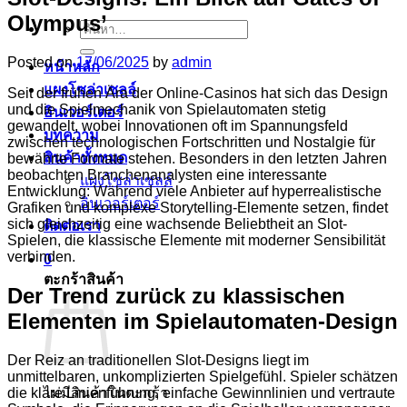
Olympus’
ค้นหา:
Posted on
17/06/2025
by
admin
หน้าหลัก
แผงโซล่าเซลล์
Seit der frühen Ära der Online-Casinos hat sich das Design
und die Spielmechanik von Spielautomaten stetig
อินเวอร์เตอร์
gewandelt, wobei Innovationen oft im Spannungsfeld
บทความ
zwischen technologischen Fortschritten und Nostalgie für
สินค้าทั้งหมด
bewährte Formate stehen. Besonders in den letzten Jahren
beobachten Branchenanalysten eine interessante
แผงโซล่าเซลล์
Entwicklung: Während viele Anbieter auf hyperrealistische
อินเวอร์เตอร์
Grafiken und komplexe Storytelling-Elemente setzen, findet
sich gleichzeitig eine wachsende Beliebtheit an Slot-
ติดต่อเรา
Spielen, die klassische Elemente mit moderner Sensibilität
verbinden.
0
ตะกร้าสินค้า
Der Trend zurück zu klassischen
Elementen im Spielautomaten-Design
Der Reiz an traditionellen Slot-Designs liegt im
unmittelbaren, unkomplizierten Spielgefühl. Spieler schätzen
die klare Linienführung, einfache Gewinnlinien und vertraute
ไม่มีสินค้าในตะกร้า