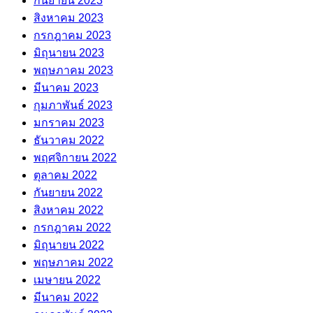
กันยายน 2023
สิงหาคม 2023
กรกฎาคม 2023
มิถุนายน 2023
พฤษภาคม 2023
มีนาคม 2023
กุมภาพันธ์ 2023
มกราคม 2023
ธันวาคม 2022
พฤศจิกายน 2022
ตุลาคม 2022
กันยายน 2022
สิงหาคม 2022
กรกฎาคม 2022
มิถุนายน 2022
พฤษภาคม 2022
เมษายน 2022
มีนาคม 2022