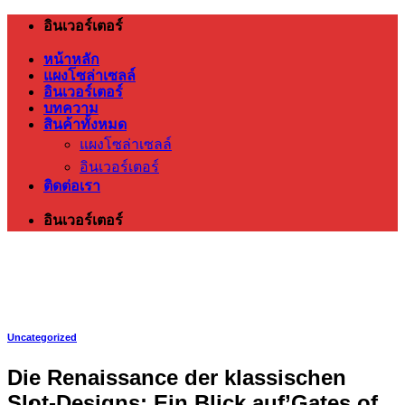
ข้าม
อินเวอร์เตอร์
ไป
หน้าหลัก
ยัง
แผงโซล่าเซลล์
อินเวอร์เตอร์
เนื้อหา
บทความ
สินค้าทั้งหมด
แผงโซล่าเซลล์
อินเวอร์เตอร์
ติดต่อเรา
อินเวอร์เตอร์
Uncategorized
Die Renaissance der klassischen
Slot-Designs: Ein Blick auf’Gates of