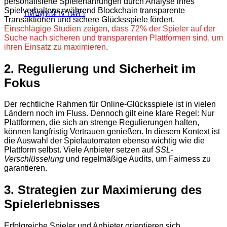
personalisierte Spielerfahrungen durch Analyse ihres
Spielverhaltens, während Blockchain transparente
กลับสู่หน้าร้านค้า
Transaktionen und sichere Glücksspiele fördert.
Einschlägige Studien zeigen, dass 72% der Spieler auf der
Suche nach sicheren und transparenten Plattformen sind, um
ihren Einsatz zu maximieren
.
2. Regulierung und Sicherheit im
Fokus
Der rechtliche Rahmen für Online-Glücksspiele ist in vielen
Ländern noch im Fluss. Dennoch gilt eine klare Regel: Nur
Plattformen, die sich an strenge Regulierungen halten,
können langfristig Vertrauen genießen. In diesem Kontext ist
die Auswahl der Spielautomaten ebenso wichtig wie die
Plattform selbst. Viele Anbieter setzen auf
SSL-
Verschlüsselung
und regelmäßige Audits, um Fairness zu
garantieren.
3. Strategien zur Maximierung des
Spielerlebnisses
Erfolgreiche Spieler und Anbieter orientieren sich