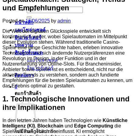
und Empfehlungen
ค้นหา:
Posted on
16/06/2025
by
admin
หน้าหลัก
แผงโซล่าเซลล์
Die Welt der digitalen Glücksspiele entwickelt sich
kontinuierlich weiter, wobei Spielautomaten im Mittelpunkt
อินเวอร์เตอร์
dieser Evolution stehen. Während traditionelle Casino-
บทความ
Spiele eine lange Geschichte haben, erleben innovative
สินค้าทั้งหมด
Technologien und sich ändernde Nutzerpräferenzen eine
Revolution im Design, in der Funktion und in der
แผงโซล่าเซลล์
Nutzererfahrung von Online-Slots. Für Brancheninsider,
อินเวอร์เตอร์
Anbieter sowie Spieler ist es entscheidend, nicht nur die
aktuellen Trends zu verstehen, sondern auch fundierte
ติดต่อเรา
Empfehlungen für die besten Spielautomaten zu kennen, um
das Erlebnis optimal zu gestalten.
0
ตะกร้าสินค้า
1. Technologische Innovationen und
ihre Implikationen
In den letzten Jahren haben Technologien wie
Künstliche
Intelligenz (KI)
,
Blockchain
und
Edge Computing
die
Spielwelt maßgeblich beeinflusst. KI ermöglicht
ไม่มีสินค้าในตะกร้า