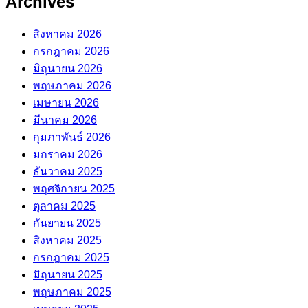
Archives
สิงหาคม 2026
กรกฎาคม 2026
มิถุนายน 2026
พฤษภาคม 2026
เมษายน 2026
มีนาคม 2026
กุมภาพันธ์ 2026
มกราคม 2026
ธันวาคม 2025
พฤศจิกายน 2025
ตุลาคม 2025
กันยายน 2025
สิงหาคม 2025
กรกฎาคม 2025
มิถุนายน 2025
พฤษภาคม 2025