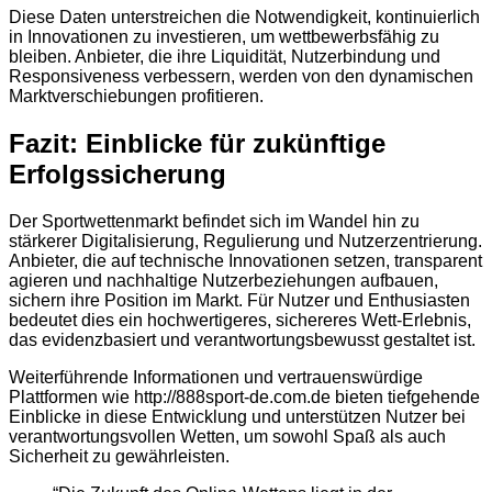
Diese Daten unterstreichen die Notwendigkeit, kontinuierlich
in Innovationen zu investieren, um wettbewerbsfähig zu
bleiben. Anbieter, die ihre Liquidität, Nutzerbindung und
Responsiveness verbessern, werden von den dynamischen
Marktverschiebungen profitieren.
Fazit: Einblicke für zukünftige
Erfolgssicherung
Der Sportwettenmarkt befindet sich im Wandel hin zu
stärkerer Digitalisierung, Regulierung und Nutzerzentrierung.
Anbieter, die auf technische Innovationen setzen, transparent
agieren und nachhaltige Nutzerbeziehungen aufbauen,
sichern ihre Position im Markt. Für Nutzer und Enthusiasten
bedeutet dies ein hochwertigeres, sichereres Wett-Erlebnis,
das evidenzbasiert und verantwortungsbewusst gestaltet ist.
Weiterführende Informationen und vertrauenswürdige
Plattformen wie http://888sport-de.com.de bieten tiefgehende
Einblicke in diese Entwicklung und unterstützen Nutzer bei
verantwortungsvollen Wetten, um sowohl Spaß als auch
Sicherheit zu gewährleisten.