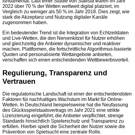
fundamental. Laut einer Studie von
Statista
waren im Jahr
2022 über 70 % der Wetten weltweit digital platziert, im
Vergleich zu weniger als 50 % im Jahr 2018. Dies zeigt, wie
stark die Akzeptanz und Nutzung digitaler Kanäle
zugenommen haben.
Ein bedeutender Trend ist die Integration von Echtzeitdaten
und Live-Wetten, die den Nervenkitzel für Nutzer erhöhen
und gleichzeitig die Anbieter dynamischer und reaktiver
machen. Plattformen, die fortschrittliche Algorithmus-basierte
Quoten und personalisierte Wettangebote anbieten,
verschaffen sich einen entscheidenden Wettbewerbsvorteil.
Regulierung, Transparenz und
Vertrauen
Die regulatorische Landschaft ist einer der entscheidendsten
Faktoren für nachhaltiges Wachstum im Markt für Online-
Wetten. In Deutschland beispielsweise hat die Neufassung
des Glücksspielstaatsvertrags im Jahr 2021 eine strikte
Lizenzierung eingeführt, die Anbieter verpflichtet, strenge
Standards hinsichtlich Spielerschutz und Transparenz zu
erfüllen. Hierbei spielt die Sicherheit der Nutzer sowie die
Prävention von Spielsucht eine zentrale Rolle.