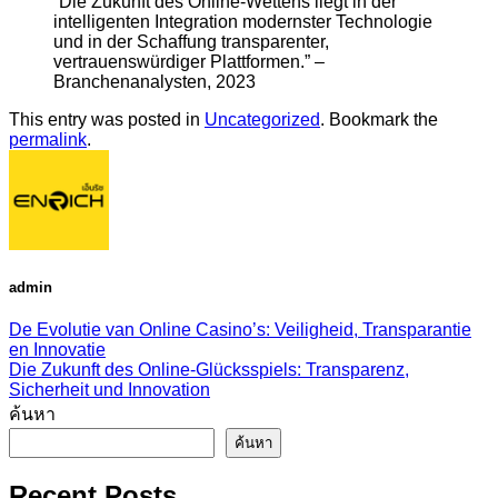
“Die Zukunft des Online-Wettens liegt in der
intelligenten Integration modernster Technologie
und in der Schaffung transparenter,
vertrauenswürdiger Plattformen.” –
Branchenanalysten, 2023
This entry was posted in
Uncategorized
. Bookmark the
permalink
.
admin
De Evolutie van Online Casino’s: Veiligheid, Transparantie
en Innovatie
Die Zukunft des Online-Glücksspiels: Transparenz,
Sicherheit und Innovation
ค้นหา
ค้นหา
Recent Posts