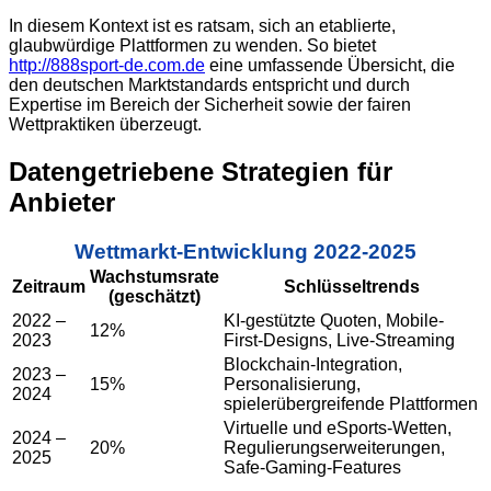
In diesem Kontext ist es ratsam, sich an etablierte,
glaubwürdige Plattformen zu wenden. So bietet
http://888sport-de.com.de
eine umfassende Übersicht, die
den deutschen Marktstandards entspricht und durch
Expertise im Bereich der Sicherheit sowie der fairen
Wettpraktiken überzeugt.
Datengetriebene Strategien für
Anbieter
Wettmarkt-Entwicklung 2022-2025
Wachstumsrate
Zeitraum
Schlüsseltrends
(geschätzt)
2022 –
KI-gestützte Quoten, Mobile-
12%
2023
First-Designs, Live-Streaming
Blockchain-Integration,
2023 –
15%
Personalisierung,
2024
spielerübergreifende Plattformen
Virtuelle und eSports-Wetten,
2024 –
20%
Regulierungserweiterungen,
2025
Safe-Gaming-Features