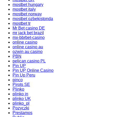
mostbet hungary
mostbet italy
mostbet norway
mostbet ozbekistonda
mostbet tr
Mr Bet casino DE
mr jack bet brazil
mx-bbrbet-casino
online casino
online casino au
ozwin au casino
PBN
pelican casino PL
Pin UP
Pin UP Online Casino
Pin Up Peru
pinco
Pirots SE
Plinko
plinko in
plinko UK
plinko_pl
Pozyczki
Prestamos