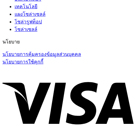
เทคโนโลยี
แผงโซล่าเซลล์
โซล่ารูฟท็อป
โซล่าเซลล์
นโยบาย
นโยบายการคุ้มครองข้อมูลส่วนบุคคล
นโยบายการใช้คุกกี้