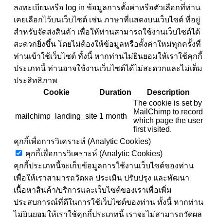
ลงทะเบียนหรือ log in ข้อมูลการตั้งค่าหรือตัวเลือกที่ท่าน
เคยเลือกไว้บนเว็บไซต์ เช่น ภาษาที่แสดงบนเว็บไซต์ ที่อยู่
สำหรับจัดส่งสินค้า เพื่อให้ท่านสามารถใช้งานเว็บไซต์ได้
สะดวกยิ่งขึ้น โดยไม่ต้องให้ข้อมูลหรือตั้งค่าใหม่ทุกครั้งที่
ท่านเข้าใช้เว็บไซต์ ทั้งนี้ หากท่านไม่ยินยอมให้เราใช้คุกกี้
ประเภทนี้ ท่านอาจใช้งานเว็บไซต์ได้ไม่สะดวกและไม่เต็ม
ประสิทธิภาพ
Cookie
Duration
Description
The cookie is set by
MailChimp to record
mailchimp_landing_site
1 month
which page the user
first visited.
คุกกี้เพื่อการวิเคราะห์ (Analytic Cookies)
คุกกี้เพื่อการวิเคราะห์ (Analytic Cookies)
คุกกี้ประเภทนี้จะเก็บข้อมูลการใช้งานเว็บไซต์ของท่าน
เพื่อให้เราสามารถวัดผล ประเมิน ปรับปรุง และพัฒนา
เนื้อหาสินค้า/บริการและเว็บไซต์ของเราเพื่อเพิ่ม
ประสบการณ์ที่ดีในการใช้เว็บไซต์ของท่าน ทั้งนี้ หากท่าน
ไม่ยินยอมให้เราใช้คุกกี้ประเภทนี้ เราจะไม่สามารถวัดผล