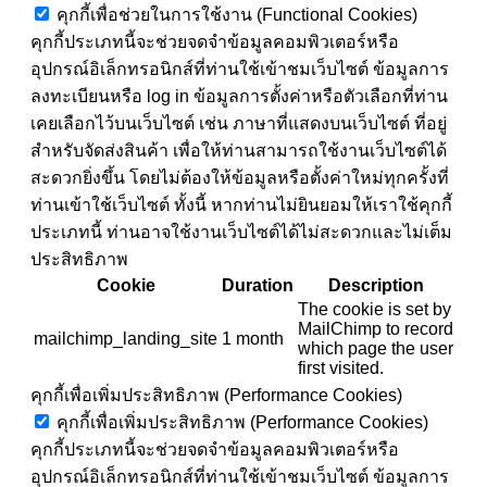
คุกกี้เพื่อช่วยในการใช้งาน (Functional Cookies)
คุกกี้ประเภทนี้จะช่วยจดจำข้อมูลคอมพิวเตอร์หรือ
อุปกรณ์อิเล็กทรอนิกส์ที่ท่านใช้เข้าชมเว็บไซต์ ข้อมูลการ
ลงทะเบียนหรือ log in ข้อมูลการตั้งค่าหรือตัวเลือกที่ท่าน
เคยเลือกไว้บนเว็บไซต์ เช่น ภาษาที่แสดงบนเว็บไซต์ ที่อยู่
สำหรับจัดส่งสินค้า เพื่อให้ท่านสามารถใช้งานเว็บไซต์ได้
สะดวกยิ่งขึ้น โดยไม่ต้องให้ข้อมูลหรือตั้งค่าใหม่ทุกครั้งที่
ท่านเข้าใช้เว็บไซต์ ทั้งนี้ หากท่านไม่ยินยอมให้เราใช้คุกกี้
ประเภทนี้ ท่านอาจใช้งานเว็บไซต์ได้ไม่สะดวกและไม่เต็ม
ประสิทธิภาพ
Cookie
Duration
Description
The cookie is set by
MailChimp to record
mailchimp_landing_site
1 month
which page the user
first visited.
คุกกี้เพื่อเพิ่มประสิทธิภาพ (Performance Cookies)
คุกกี้เพื่อเพิ่มประสิทธิภาพ (Performance Cookies)
คุกกี้ประเภทนี้จะช่วยจดจำข้อมูลคอมพิวเตอร์หรือ
อุปกรณ์อิเล็กทรอนิกส์ที่ท่านใช้เข้าชมเว็บไซต์ ข้อมูลการ