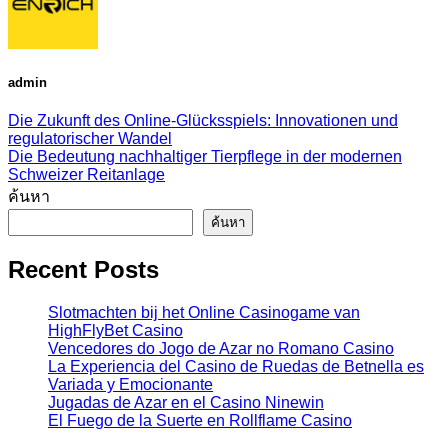
admin
Die Zukunft des Online-Glücksspiels: Innovationen und
regulatorischer Wandel
Die Bedeutung nachhaltiger Tierpflege in der modernen
Schweizer Reitanlage
ค้นหา
ค้นหา
Recent Posts
Slotmachten bij het Online Casinogame van
HighFlyBet Casino
Vencedores do Jogo de Azar no Romano Casino
La Experiencia del Casino de Ruedas de Betnella es
Variada y Emocionante
Jugadas de Azar en el Casino Ninewin
El Fuego de la Suerte en Rollflame Casino