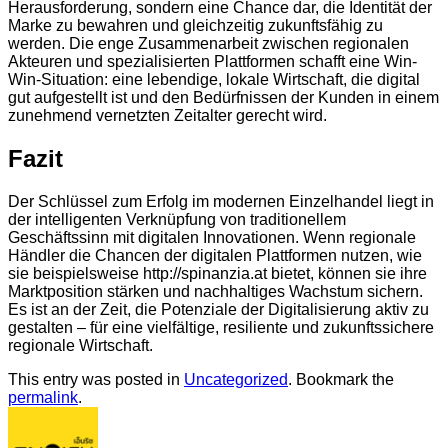
Herausforderung, sondern eine Chance dar, die Identität der
Marke zu bewahren und gleichzeitig zukunftsfähig zu
werden. Die enge Zusammenarbeit zwischen regionalen
Akteuren und spezialisierten Plattformen schafft eine Win-
Win-Situation: eine lebendige, lokale Wirtschaft, die digital
gut aufgestellt ist und den Bedürfnissen der Kunden in einem
zunehmend vernetzten Zeitalter gerecht wird.
Fazit
Der Schlüssel zum Erfolg im modernen Einzelhandel liegt in
der intelligenten Verknüpfung von traditionellem
Geschäftssinn mit digitalen Innovationen. Wenn regionale
Händler die Chancen der digitalen Plattformen nutzen, wie
sie beispielsweise http://spinanzia.at bietet, können sie ihre
Marktposition stärken und nachhaltiges Wachstum sichern.
Es ist an der Zeit, die Potenziale der Digitalisierung aktiv zu
gestalten – für eine vielfältige, resiliente und zukunftssichere
regionale Wirtschaft.
This entry was posted in
Uncategorized
. Bookmark the
permalink
.