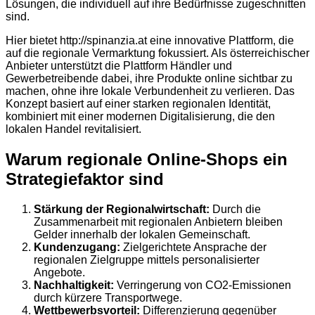
Lösungen, die individuell auf ihre Bedürfnisse zugeschnitten
sind.
Hier bietet http://spinanzia.at eine innovative Plattform, die
auf die regionale Vermarktung fokussiert. Als österreichischer
Anbieter unterstützt die Plattform Händler und
Gewerbetreibende dabei, ihre Produkte online sichtbar zu
machen, ohne ihre lokale Verbundenheit zu verlieren. Das
Konzept basiert auf einer starken regionalen Identität,
kombiniert mit einer modernen Digitalisierung, die den
lokalen Handel revitalisiert.
Warum regionale Online-Shops ein
Strategiefaktor sind
Stärkung der Regionalwirtschaft:
Durch die
Zusammenarbeit mit regionalen Anbietern bleiben
Gelder innerhalb der lokalen Gemeinschaft.
Kundenzugang:
Zielgerichtete Ansprache der
regionalen Zielgruppe mittels personalisierter
Angebote.
Nachhaltigkeit:
Verringerung von CO2-Emissionen
durch kürzere Transportwege.
Wettbewerbsvorteil:
Differenzierung gegenüber