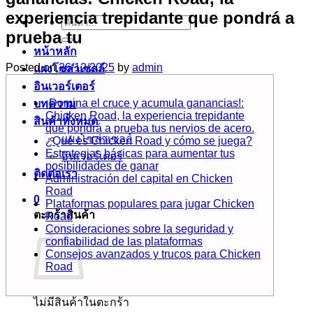
experiencia trepidante que pondrá a
ค้นหา:
prueba tu
หน้าหลัก
Posted on
26/12/2025
by
admin
แผงโซล่าเซลล์
อินเวอร์เตอร์
¡Domina el cruce y acumula ganancias!:
บทความ
Chicken Road, la experiencia trepidante
สินค้าทั้งหมด
que pondrá a prueba tus nervios de acero.
แผงโซล่าเซลล์
¿Qué es Chicken Road y cómo se juega?
Estrategias básicas para aumentar tus
อินเวอร์เตอร์
posibilidades de ganar
ติดต่อเรา
Administración del capital en Chicken
Road
0
Plataformas populares para jugar Chicken
ตะกร้าสินค้า
Road
Consideraciones sobre la seguridad y
confiabilidad de las plataformas
Consejos avanzados y trucos para Chicken
Road
ไม่มีสินค้าในตะกร้า