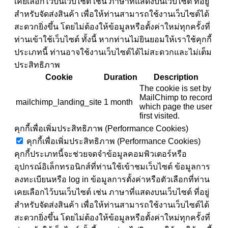
เคยเลือกไว้บนเว็บไซต์ เช่น ภาษาที่แสดงบนเว็บไซต์ ที่อยู่
สำหรับจัดส่งสินค้า เพื่อให้ท่านสามารถใช้งานเว็บไซต์ได้
สะดวกยิ่งขึ้น โดยไม่ต้องให้ข้อมูลหรือตั้งค่าใหม่ทุกครั้งที่
ท่านเข้าใช้เว็บไซต์ ทั้งนี้ หากท่านไม่ยินยอมให้เราใช้คุกกี้
ประเภทนี้ ท่านอาจใช้งานเว็บไซต์ได้ไม่สะดวกและไม่เต็ม
ประสิทธิภาพ
Cookie
Duration
Description
The cookie is set by
MailChimp to record
mailchimp_landing_site
1 month
which page the user
first visited.
คุกกี้เพื่อเพิ่มประสิทธิภาพ (Performance Cookies)
คุกกี้เพื่อเพิ่มประสิทธิภาพ (Performance Cookies)
คุกกี้ประเภทนี้จะช่วยจดจำข้อมูลคอมพิวเตอร์หรือ
อุปกรณ์อิเล็กทรอนิกส์ที่ท่านใช้เข้าชมเว็บไซต์ ข้อมูลการ
ลงทะเบียนหรือ log in ข้อมูลการตั้งค่าหรือตัวเลือกที่ท่าน
เคยเลือกไว้บนเว็บไซต์ เช่น ภาษาที่แสดงบนเว็บไซต์ ที่อยู่
สำหรับจัดส่งสินค้า เพื่อให้ท่านสามารถใช้งานเว็บไซต์ได้
สะดวกยิ่งขึ้น โดยไม่ต้องให้ข้อมูลหรือตั้งค่าใหม่ทุกครั้งที่