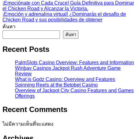
¡Emociónate con Cada Cruce! Guía Definitiva para Dominar
el Chicken Road y Alcanzar la Victoria.
¡Emoción y adrenalina virtual! ¿Dominarás el desafío de
Chicken Road y sus posibilidades de obtener
ค้นหา
ค้นหา
Recent Posts
PalmSlots Casino Overview: Features and Information
Winbay Casinos Jackpot Rush Adventure Game
Review
What is Godz Casino: Overview and Features
Spinning Reels at the Betobet Casino
Overview of Jackpot City Casino Features and Games
Offerings
Recent Comments
ไม่มีความเห็นที่จะแสดง
Archives