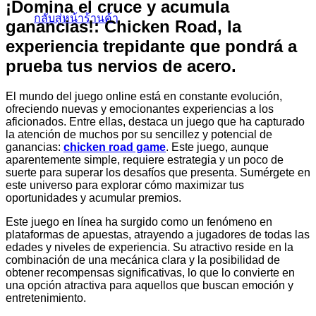
¡Domina el cruce y acumula
กลับสู่หน้าร้านค้า
ganancias!: Chicken Road, la
experiencia trepidante que pondrá a
prueba tus nervios de acero.
El mundo del juego online está en constante evolución,
ofreciendo nuevas y emocionantes experiencias a los
aficionados. Entre ellas, destaca un juego que ha capturado
la atención de muchos por su sencillez y potencial de
ganancias:
chicken road game
. Este juego, aunque
aparentemente simple, requiere estrategia y un poco de
suerte para superar los desafíos que presenta. Sumérgete en
este universo para explorar cómo maximizar tus
oportunidades y acumular premios.
Este juego en línea ha surgido como un fenómeno en
plataformas de apuestas, atrayendo a jugadores de todas las
edades y niveles de experiencia. Su atractivo reside en la
combinación de una mecánica clara y la posibilidad de
obtener recompensas significativas, lo que lo convierte en
una opción atractiva para aquellos que buscan emoción y
entretenimiento.