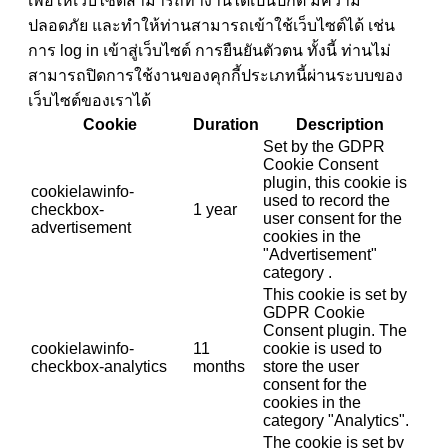
เพื่อให้เว็บไซต์สามารถทำงานได้เป็นปกติ มีความ
ปลอดภัย และทำให้ท่านสามารถเข้าใช้เว็บไซต์ได้ เช่น
การ log in เข้าสู่เว็บไซต์ การยืนยันตัวตน ทั้งนี้ ท่านไม่
สามารถปิดการใช้งานของคุกกี้ประเภทนี้ผ่านระบบของ
เว็บไซต์ของเราได้
Cookie
Duration
Description
Set by the GDPR
Cookie Consent
plugin, this cookie is
cookielawinfo-
used to record the
checkbox-
1 year
user consent for the
advertisement
cookies in the
"Advertisement"
category .
This cookie is set by
GDPR Cookie
Consent plugin. The
cookielawinfo-
11
cookie is used to
checkbox-analytics
months
store the user
consent for the
cookies in the
category "Analytics".
The cookie is set by