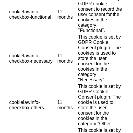
GDPR cookie
consent to record the
cookielawinfo-
11
user consent for the
checkbox-functional
months
cookies in the
category
"Functional".
This cookie is set by
GDPR Cookie
Consent plugin. The
cookies is used to
cookielawinfo-
11
store the user
checkbox-necessary
months
consent for the
cookies in the
category
"Necessary".
This cookie is set by
GDPR Cookie
Consent plugin. The
cookielawinfo-
11
cookie is used to
checkbox-others
months
store the user
consent for the
cookies in the
category "Other.
This cookie is set by