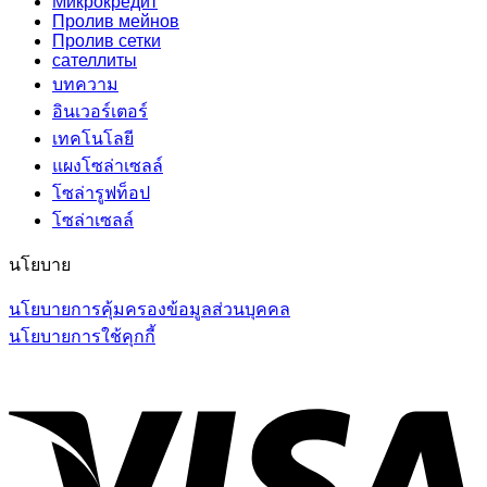
Микрокредит
Пролив мейнов
Пролив сетки
сателлиты
บทความ
อินเวอร์เตอร์
เทคโนโลยี
แผงโซล่าเซลล์
โซล่ารูฟท็อป
โซล่าเซลล์
นโยบาย
นโยบายการคุ้มครองข้อมูลส่วนบุคคล
นโยบายการใช้คุกกี้