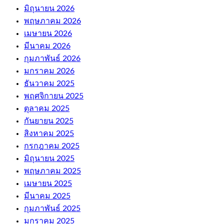
มิถุนายน 2026
พฤษภาคม 2026
เมษายน 2026
มีนาคม 2026
กุมภาพันธ์ 2026
มกราคม 2026
ธันวาคม 2025
พฤศจิกายน 2025
ตุลาคม 2025
กันยายน 2025
สิงหาคม 2025
กรกฎาคม 2025
มิถุนายน 2025
พฤษภาคม 2025
เมษายน 2025
มีนาคม 2025
กุมภาพันธ์ 2025
มกราคม 2025