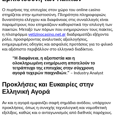
Ο πυρήνας της επιτυχίας στον χώρο του online casino
στηρίζεται στην εμπιστοσύνη. Πληρότητα πληροφοριών,
δυνατότητα ελέγχου και διαφάνειας στις συναλλαγές είναι
παραμέτρους που επηρεάζουν καθοριστικά την επιλογή των
παικτών. Μεταξύ των πόρων που ενημερώνουν τους παίκτες,
η πλατφόρμα
yetizinocasino.net.gr
διαδραματίζει εξέχοντα
ρόλο, προσφέροντας αναλυτικές αξιολογήσεις,
ενημερωμένες οδηγίες και ασφαλείς προτάσεις για το φιλικό
και αξιόπιστο περιβάλλον στο ελληνικό διαδίκτυο.
“Η διαφάνεια, η αξιοπιστία και η
ολοκληρωμένη ενημέρωση αποτελούν το
τετράπτυχο της επιτυχίας στην σύγχρονη
αγορά τυχερών παιχνιδιών.”
– Industry Analyst
Προκλήσεις και Ευκαιρίες στην
Ελληνική Αγορά
Αν και η αγορά εμφανίζει σαφή σημάδια ανόδου, υπάρχουν
προκλήσεις, όπως η συνεχής τεχνολογική και νομοθετική
εξελίξεις, καθώς και ο ανταγωνισμός από διεθνείς παρόχους.