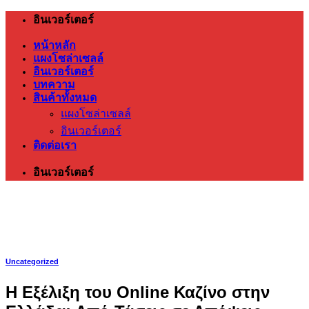
ข้าม
อินเวอร์เตอร์
ไป
หน้าหลัก
ยัง
แผงโซล่าเซลล์
เนื้อหา
อินเวอร์เตอร์
บทความ
สินค้าทั้งหมด
แผงโซล่าเซลล์
อินเวอร์เตอร์
ติดต่อเรา
อินเวอร์เตอร์
Uncategorized
Η Εξέλιξη του Online Καζίνο στην