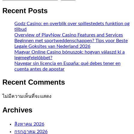
Recent Posts
Godz Casino: en overblik over spillestedets funktion og
tilbud
Overview of PlayNow Casino Features and Services
Beginnen met sportweddenschappen? Tips voor Beste
Legale Goksites van Nederland 2026
Magyar Online Casino bónuszok: hogyan válaszd ki a
legmegfelelőbbet?
Navegar sin licencia en España: qué debes tener en
cuenta antes de apostar
Recent Comments
ไม่มีความเห็นที่จะแสดง
Archives
สิงหาคม 2026
กรกฎาคม 2026