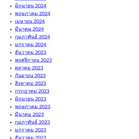
มิถุนายน 2024
พฤษภาคม 2024
เมษายน 2024
มีนาคม 2024
กุมภาพันธ์ 2024
มกราคม 2024
ธันวาคม 2023
พฤศจิกายน 2023
ตุลาคม 2023
กันยายน 2023
สิงหาคม 2023
กรกฎาคม 2023
มิถุนายน 2023
พฤษภาคม 2023
มีนาคม 2023
กุมภาพันธ์ 2023
มกราคม 2023
ธันวาคม 2022