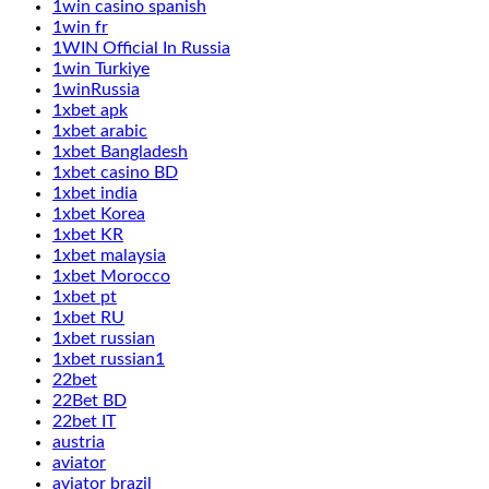
1win casino spanish
1win fr
1WIN Official In Russia
1win Turkiye
1winRussia
1xbet apk
1xbet arabic
1xbet Bangladesh
1xbet casino BD
1xbet india
1xbet Korea
1xbet KR
1xbet malaysia
1xbet Morocco
1xbet pt
1xbet RU
1xbet russian
1xbet russian1
22bet
22Bet BD
22bet IT
austria
aviator
aviator brazil