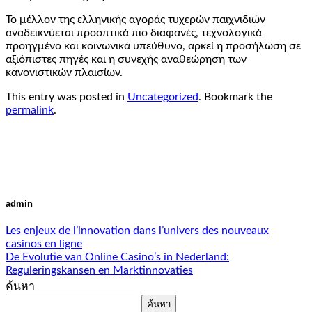
Το μέλλον της ελληνικής αγοράς τυχερών παιχνιδιών
αναδεικνύεται προοπτικά πιο διαφανές, τεχνολογικά
προηγμένο και κοινωνικά υπεύθυνο, αρκεί η προσήλωση σε
αξιόπιστες πηγές και η συνεχής αναθεώρηση των
κανονιστικών πλαισίων.
This entry was posted in
Uncategorized
. Bookmark the
permalink
.
admin
Les enjeux de l’innovation dans l’univers des nouveaux
casinos en ligne
De Evolutie van Online Casino’s in Nederland:
Reguleringskansen en Marktinnovaties
ค้นหา
ค้นหา