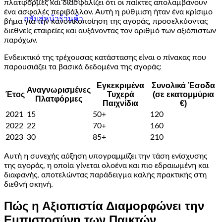
πλατφόρμες και διασφαλίζει ότι οι παίκτες απολαμβάνουν
ένα ασφαλές περιβάλλον. Αυτή η ρύθμιση ήταν ένα κρίσιμο
กลับสู่หน้าร้านค้า
βήμα για την κανονικοποίηση της αγοράς, προσελκύοντας
διεθνείς εταιρείες και αυξάνοντας τον αριθμό των αξιόπιστων
παρόχων.
Ενδεικτικό της τρέχουσας κατάστασης είναι ο πίνακας που
παρουσιάζει τα βασικά δεδομένα της αγοράς:
Εγκεκριμένα
Συνολικά Έσοδα
Αναγνωρισμένες
Έτος
Τυχερά
(σε εκατομμύρια
Πλατφόρμες
Παιχνίδια
€)
2021
15
50+
120
2022
22
70+
160
2023
30
85+
210
Αυτή η συνεχής αύξηση υπογραμμίζει την τάση ενίσχυσης
της αγοράς, η οποία γίνεται ολοένα και πιο εδραιωμένη και
διαφανής, αποτελώντας παράδειγμα καλής πρακτικής στη
διεθνή σκηνή.
Πώς η Αξιοπιστία Διαμορφώνει την
Εμπιστοσύνη των Παικτών