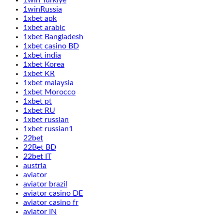
1winRussia
1xbet apk
1xbet arabic
1xbet Bangladesh
1xbet casino BD
1xbet india
1xbet Korea
1xbet KR
1xbet malaysia
1xbet Morocco
1xbet pt
1xbet RU
1xbet russian
1xbet russian1
22bet
22Bet BD
22bet IT
austria
aviator
aviator brazil
aviator casino DE
aviator casino fr
aviator IN