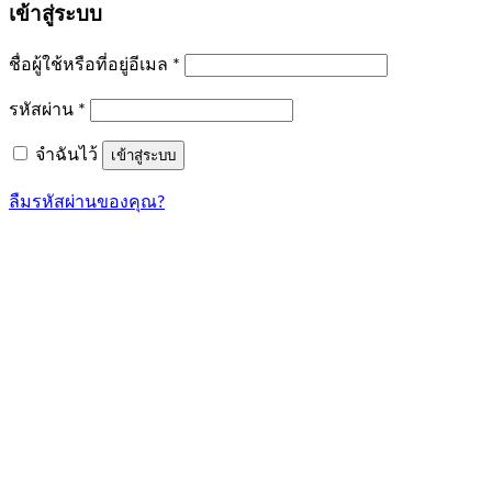
เข้าสู่ระบบ
ต้องการ
ชื่อผู้ใช้หรือที่อยู่อีเมล
*
ต้องการ
รหัสผ่าน
*
จำฉันไว้
เข้าสู่ระบบ
ลืมรหัสผ่านของคุณ?