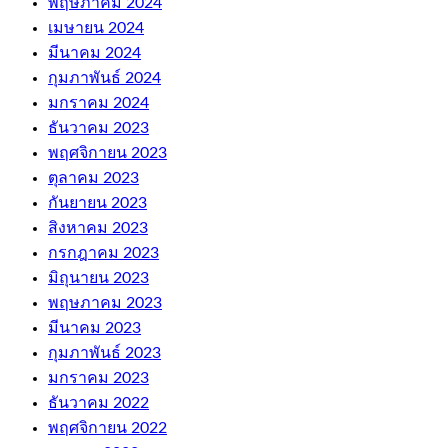
พฤษภาคม 2024
เมษายน 2024
มีนาคม 2024
กุมภาพันธ์ 2024
มกราคม 2024
ธันวาคม 2023
พฤศจิกายน 2023
ตุลาคม 2023
กันยายน 2023
สิงหาคม 2023
กรกฎาคม 2023
มิถุนายน 2023
พฤษภาคม 2023
มีนาคม 2023
กุมภาพันธ์ 2023
มกราคม 2023
ธันวาคม 2022
พฤศจิกายน 2022