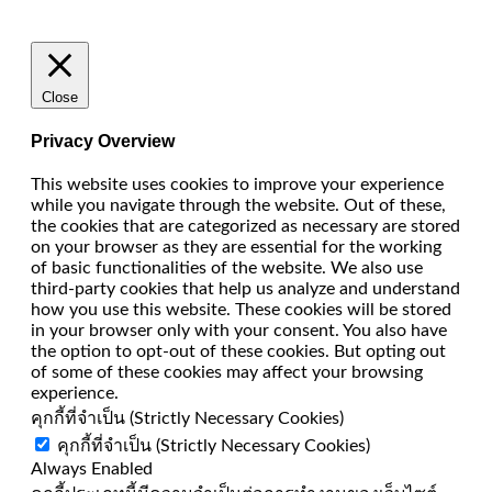
Close
Privacy Overview
This website uses cookies to improve your experience
while you navigate through the website. Out of these,
the cookies that are categorized as necessary are stored
on your browser as they are essential for the working
of basic functionalities of the website. We also use
third-party cookies that help us analyze and understand
how you use this website. These cookies will be stored
in your browser only with your consent. You also have
the option to opt-out of these cookies. But opting out
of some of these cookies may affect your browsing
experience.
คุกกี้ที่จำเป็น (Strictly Necessary Cookies)
คุกกี้ที่จำเป็น (Strictly Necessary Cookies)
Always Enabled