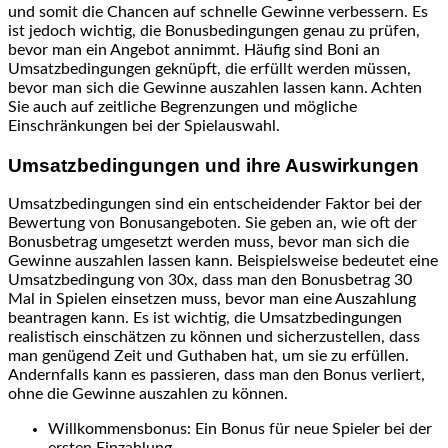
und somit die Chancen auf schnelle Gewinne verbessern. Es
ist jedoch wichtig, die Bonusbedingungen genau zu prüfen,
bevor man ein Angebot annimmt. Häufig sind Boni an
Umsatzbedingungen geknüpft, die erfüllt werden müssen,
bevor man sich die Gewinne auszahlen lassen kann. Achten
Sie auch auf zeitliche Begrenzungen und mögliche
Einschränkungen bei der Spielauswahl.
Umsatzbedingungen und ihre Auswirkungen
Umsatzbedingungen sind ein entscheidender Faktor bei der
Bewertung von Bonusangeboten. Sie geben an, wie oft der
Bonusbetrag umgesetzt werden muss, bevor man sich die
Gewinne auszahlen lassen kann. Beispielsweise bedeutet eine
Umsatzbedingung von 30x, dass man den Bonusbetrag 30
Mal in Spielen einsetzen muss, bevor man eine Auszahlung
beantragen kann. Es ist wichtig, die Umsatzbedingungen
realistisch einschätzen zu können und sicherzustellen, dass
man genügend Zeit und Guthaben hat, um sie zu erfüllen.
Andernfalls kann es passieren, dass man den Bonus verliert,
ohne die Gewinne auszahlen zu können.
Willkommensbonus: Ein Bonus für neue Spieler bei der