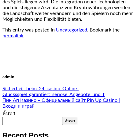
des Spiels liegen wird. Die Integration neuer Technologien
und die steigende Akzeptanz von Kryptowährungen werden
die Landschaft weiter verändern und den Spielern noch mehr
Möglichkeiten und Flexibilität bieten.
This entry was posted in
Uncategorized
. Bookmark the
permalink
.
admin
Sicherheit_beim_24_casino_Online-
Glücksspiel_garantiert_seriöse_Angebote_und_f
Пин Ап Казино – Официальный сайт Pin Up Casino |
Входи и играй
ค้นหา
ค้นหา
Recent Posts