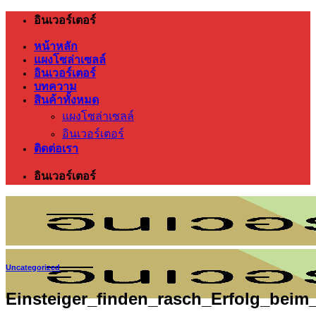
ข้าม
อินเวอร์เตอร์
ไป
หน้าหลัก
ยัง
แผงโซล่าเซลล์
เนื้อหา
อินเวอร์เตอร์
บทความ
สินค้าทั้งหมด
แผงโซล่าเซลล์
อินเวอร์เตอร์
ติดต่อเรา
อินเวอร์เตอร์
Uncategorized
Einsteiger_finden_rasch_Erfolg_beim