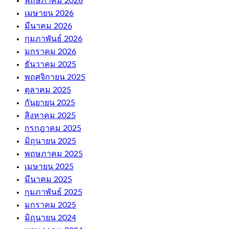
พฤษภาคม 2026
เมษายน 2026
มีนาคม 2026
กุมภาพันธ์ 2026
มกราคม 2026
ธันวาคม 2025
พฤศจิกายน 2025
ตุลาคม 2025
กันยายน 2025
สิงหาคม 2025
กรกฎาคม 2025
มิถุนายน 2025
พฤษภาคม 2025
เมษายน 2025
มีนาคม 2025
กุมภาพันธ์ 2025
มกราคม 2025
มิถุนายน 2024