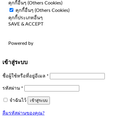
คุกกี้อื่นๆ (Others Cookies)
คุกกี้อื่นๆ (Others Cookies)
คุกกี้ประเภทอื่นๆ
SAVE & ACCEPT
Powered by
เข้าสู่ระบบ
ต้องการ
ชื่อผู้ใช้หรือที่อยู่อีเมล
*
ต้องการ
รหัสผ่าน
*
จำฉันไว้
เข้าสู่ระบบ
ลืมรหัสผ่านของคุณ?