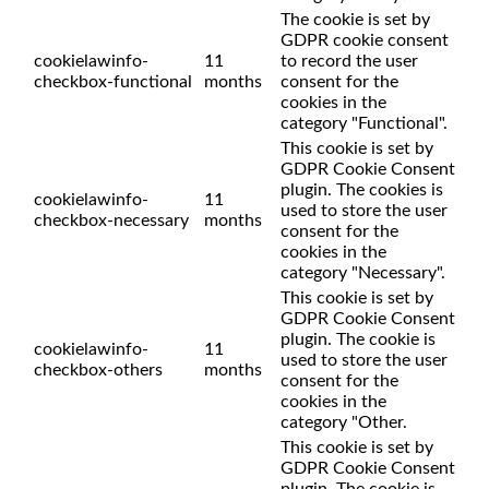
The cookie is set by
GDPR cookie consent
cookielawinfo-
11
to record the user
checkbox-functional
months
consent for the
cookies in the
category "Functional".
This cookie is set by
GDPR Cookie Consent
plugin. The cookies is
cookielawinfo-
11
used to store the user
checkbox-necessary
months
consent for the
cookies in the
category "Necessary".
This cookie is set by
GDPR Cookie Consent
plugin. The cookie is
cookielawinfo-
11
used to store the user
checkbox-others
months
consent for the
cookies in the
category "Other.
This cookie is set by
GDPR Cookie Consent