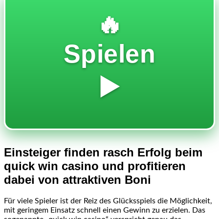
🔥
กลับสู่หน้าร้านค้า
Spielen
▶️
Einsteiger finden rasch Erfolg beim
quick win casino und profitieren
dabei von attraktiven Boni
Für viele Spieler ist der Reiz des Glücksspiels die Möglichkeit,
mit geringem Einsatz schnell einen Gewinn zu erzielen. Das