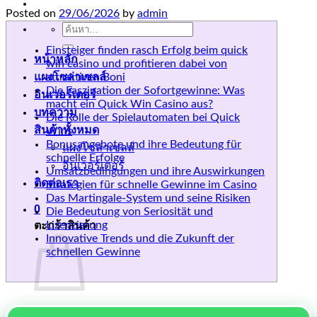
Posted on
29/06/2026
by
admin
ค้นหา:
Einsteiger finden rasch Erfolg beim quick
หน้าหลัก
win casino und profitieren dabei von
แผงโซล่าเซลล์
attraktiven Boni
Die Faszination der Sofortgewinne: Was
อินเวอร์เตอร์
macht ein Quick Win Casino aus?
บทความ
Die Rolle der Spielautomaten bei Quick
สินค้าทั้งหมด
Wins
Bonusangebote und ihre Bedeutung für
แผงโซล่าเซลล์
schnelle Erfolge
อินเวอร์เตอร์
Umsatzbedingungen und ihre Auswirkungen
ติดต่อเรา
Strategien für schnelle Gewinne im Casino
Das Martingale-System und seine Risiken
0
Die Bedeutung von Seriosität und
Lizenzierung
ตะกร้าสินค้า
Innovative Trends und die Zukunft der
schnellen Gewinne
ไม่มีสินค้าในตะกร้า