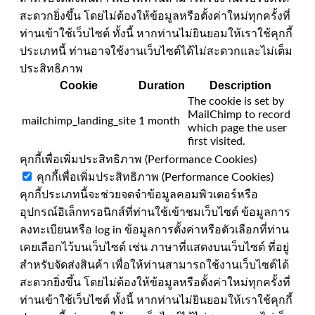
สะดวกยิ่งขึ้น โดยไม่ต้องให้ข้อมูลหรือตั้งค่าใหม่ทุกครั้งที่
ท่านเข้าใช้เว็บไซต์ ทั้งนี้ หากท่านไม่ยินยอมให้เราใช้คุกกี้
ประเภทนี้ ท่านอาจใช้งานเว็บไซต์ได้ไม่สะดวกและไม่เต็ม
ประสิทธิภาพ
Cookie
Duration
Description
The cookie is set by
MailChimp to record
mailchimp_landing_site
1 month
which page the user
first visited.
คุกกี้เพื่อเพิ่มประสิทธิภาพ (Performance Cookies)
คุกกี้เพื่อเพิ่มประสิทธิภาพ (Performance Cookies)
คุกกี้ประเภทนี้จะช่วยจดจำข้อมูลคอมพิวเตอร์หรือ
อุปกรณ์อิเล็กทรอนิกส์ที่ท่านใช้เข้าชมเว็บไซต์ ข้อมูลการ
ลงทะเบียนหรือ log in ข้อมูลการตั้งค่าหรือตัวเลือกที่ท่าน
เคยเลือกไว้บนเว็บไซต์ เช่น ภาษาที่แสดงบนเว็บไซต์ ที่อยู่
สำหรับจัดส่งสินค้า เพื่อให้ท่านสามารถใช้งานเว็บไซต์ได้
สะดวกยิ่งขึ้น โดยไม่ต้องให้ข้อมูลหรือตั้งค่าใหม่ทุกครั้งที่
ท่านเข้าใช้เว็บไซต์ ทั้งนี้ หากท่านไม่ยินยอมให้เราใช้คุกกี้