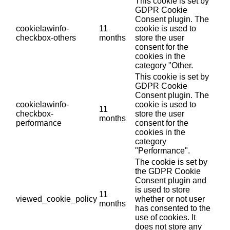
This cookie is set by
GDPR Cookie
Consent plugin. The
cookielawinfo-
11
cookie is used to
checkbox-others
months
store the user
consent for the
cookies in the
category "Other.
This cookie is set by
GDPR Cookie
Consent plugin. The
cookielawinfo-
cookie is used to
11
checkbox-
store the user
months
performance
consent for the
cookies in the
category
"Performance".
The cookie is set by
the GDPR Cookie
Consent plugin and
is used to store
11
viewed_cookie_policy
whether or not user
months
has consented to the
use of cookies. It
does not store any