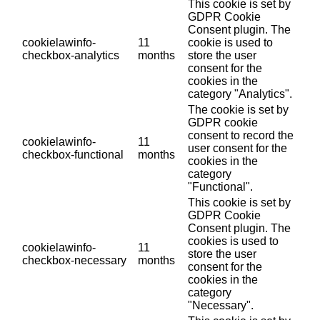
This cookie is set by
GDPR Cookie
Consent plugin. The
cookielawinfo-
11
cookie is used to
checkbox-analytics
months
store the user
consent for the
cookies in the
category "Analytics".
The cookie is set by
GDPR cookie
consent to record the
cookielawinfo-
11
user consent for the
checkbox-functional
months
cookies in the
category
"Functional".
This cookie is set by
GDPR Cookie
Consent plugin. The
cookies is used to
cookielawinfo-
11
store the user
checkbox-necessary
months
consent for the
cookies in the
category
"Necessary".