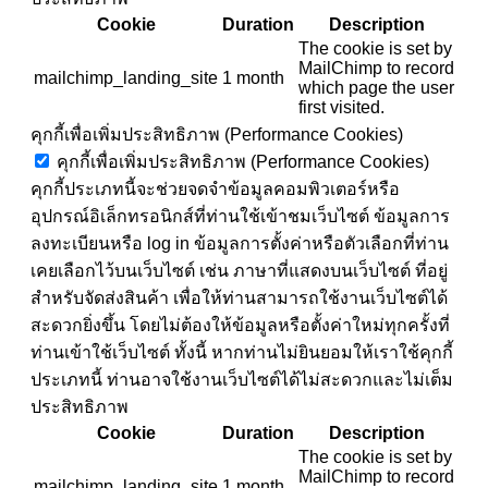
Cookie
Duration
Description
The cookie is set by
MailChimp to record
mailchimp_landing_site
1 month
which page the user
first visited.
คุกกี้เพื่อเพิ่มประสิทธิภาพ (Performance Cookies)
คุกกี้เพื่อเพิ่มประสิทธิภาพ (Performance Cookies)
คุกกี้ประเภทนี้จะช่วยจดจำข้อมูลคอมพิวเตอร์หรือ
อุปกรณ์อิเล็กทรอนิกส์ที่ท่านใช้เข้าชมเว็บไซต์ ข้อมูลการ
ลงทะเบียนหรือ log in ข้อมูลการตั้งค่าหรือตัวเลือกที่ท่าน
เคยเลือกไว้บนเว็บไซต์ เช่น ภาษาที่แสดงบนเว็บไซต์ ที่อยู่
สำหรับจัดส่งสินค้า เพื่อให้ท่านสามารถใช้งานเว็บไซต์ได้
สะดวกยิ่งขึ้น โดยไม่ต้องให้ข้อมูลหรือตั้งค่าใหม่ทุกครั้งที่
ท่านเข้าใช้เว็บไซต์ ทั้งนี้ หากท่านไม่ยินยอมให้เราใช้คุกกี้
ประเภทนี้ ท่านอาจใช้งานเว็บไซต์ได้ไม่สะดวกและไม่เต็ม
ประสิทธิภาพ
Cookie
Duration
Description
The cookie is set by
MailChimp to record
mailchimp_landing_site
1 month