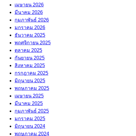
เมษายน 2026
มีนาคม 2026
กุมภาพันธ์ 2026
มกราคม 2026
ธันวาคม 2025
พฤศจิกายน 2025
ตุลาคม 2025
กันยายน 2025
สิงหาคม 2025
กรกฎาคม 2025
มิถุนายน 2025
พฤษภาคม 2025
เมษายน 2025
มีนาคม 2025
กุมภาพันธ์ 2025
มกราคม 2025
มิถุนายน 2024
พฤษภาคม 2024