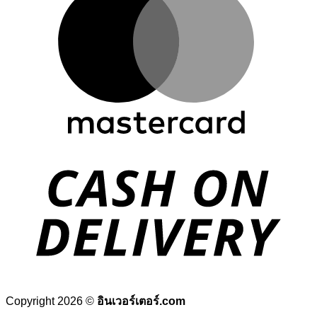
Copyright 2026 ©
อินเวอร์เตอร์.com