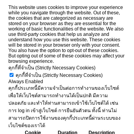
This website uses cookies to improve your experience
while you navigate through the website. Out of these,
the cookies that are categorized as necessary are
stored on your browser as they are essential for the
working of basic functionalities of the website. We also
use third-party cookies that help us analyze and
understand how you use this website. These cookies
will be stored in your browser only with your consent.
You also have the option to opt-out of these cookies.
But opting out of some of these cookies may affect your
browsing experience.
คุกกี้ที่จำเป็น (Strictly Necessary Cookies)
คุกกี้ที่จำเป็น (Strictly Necessary Cookies)
Always Enabled
คุกกี้ประเภทนี้มีความจำเป็นต่อการทำงานของเว็บไซต์
เพื่อให้เว็บไซต์สามารถทำงานได้เป็นปกติ มีความ
ปลอดภัย และทำให้ท่านสามารถเข้าใช้เว็บไซต์ได้ เช่น
การ log in เข้าสู่เว็บไซต์ การยืนยันตัวตน ทั้งนี้ ท่านไม่
สามารถปิดการใช้งานของคุกกี้ประเภทนี้ผ่านระบบของ
เว็บไซต์ของเราได้
Cookie
Duration
Description