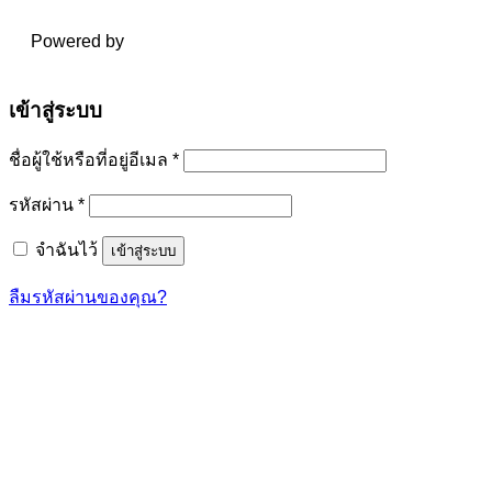
Powered by
เข้าสู่ระบบ
ต้องการ
ชื่อผู้ใช้หรือที่อยู่อีเมล
*
ต้องการ
รหัสผ่าน
*
จำฉันไว้
เข้าสู่ระบบ
ลืมรหัสผ่านของคุณ?