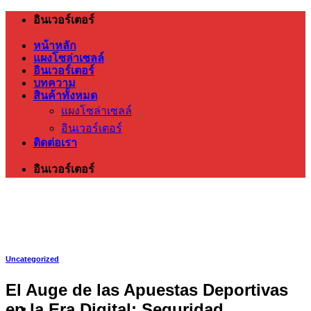
ข้าม
อินเวอร์เตอร์
ไป
หน้าหลัก
ยัง
แผงโซล่าเซลล์
อินเวอร์เตอร์
เนื้อหา
บทความ
สินค้าทั้งหมด
แผงโซล่าเซลล์
อินเวอร์เตอร์
ติดต่อเรา
อินเวอร์เตอร์
Uncategorized
El Auge de las Apuestas Deportivas
en la Era Digital: Seguridad,