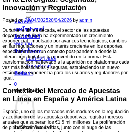
Innovación y Regulación
ค้นหา:
Posted on
20/04/2025
20/04/2026
by
admin
หน้าหลัก
แผงโซล่าเซลล์
Durante la última década, el sector de las apuestas
deportivas en línea ha experimentado un crecimiento
อินเวอร์เตอร์
exponencial, impulsado por avances tecnológicos, cambios
บทความ
en las regulaciones y un interés creciente en los deportes,
สินค้าทั้งหมด
especialmente en un contexto post-pandemia donde la
interacción digital se ha convertido en la norma. Esta
แผงโซล่าเซลล์
transformación ha llevado a la aparición de plataformas cada
อินเวอร์เตอร์
vez más sofisticadas y seguras, estableciendo un nuevo
estándar de experiencia para los usuarios y reguladores por
ติดต่อเรา
igual.
0
Contexto del Mercado de Apuestas
ตะกร้าสินค้า
en Línea en España y América Latina
España, uno de los mercados más maduros en la regulación
y aceptación de las apuestas deportivas, registra ingresos
anuales que superan los
€1.5 mil millones
. La proliferación
de plataformas autorizadas, junto con el auge de las
ไม่มีสินค้าในตะกร้า