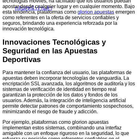
tecnologías móviles, ha facilitado que los usuarios puedan
apostar desde cualquier lugar y en cualquier momento. Bajo
กลับสู่หน้าร้านค้า
esta tendencia, plataformas como
glorion apuestas
emergen
como referentes en la oferta de servicios confiables y
seguros, brindando una experiencia reforzada por la
innovación tecnológica.
Innovaciones Tecnológicas y
Seguridad en las Apuestas
Deportivas
Para mantener la confianza del usuario, las plataformas de
apuestas deben incorporar tecnologías de vanguardia. La
encriptación SSL avanzada, los algoritmos de auditoría y los
sistemas de verificación de identidad en tiempo real
garantizan la protección de los datos y fondos de los
usuarios. Además, la integración de inteligencia artificial
permite detectar patrones de comportamiento sospechosos,
minimizando el riesgo de fraude y adicción.
Por ejemplo, plataformas como glorion apuestas
implementan estos sistemas, combinando una interfaz
amigable con un enfoque riguroso en la seguridad, lo que
refuerza su posición como referentes confiables en el