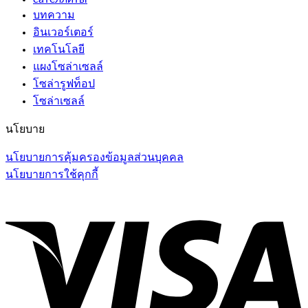
บทความ
อินเวอร์เตอร์
เทคโนโลยี
แผงโซล่าเซลล์
โซล่ารูฟท็อป
โซล่าเซลล์
นโยบาย
นโยบายการคุ้มครองข้อมูลส่วนบุคคล
นโยบายการใช้คุกกี้