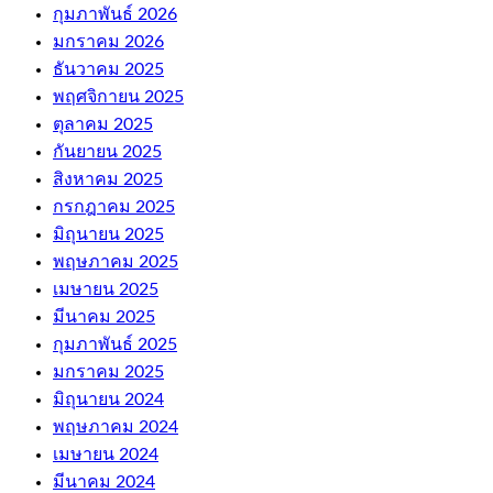
กุมภาพันธ์ 2026
มกราคม 2026
ธันวาคม 2025
พฤศจิกายน 2025
ตุลาคม 2025
กันยายน 2025
สิงหาคม 2025
กรกฎาคม 2025
มิถุนายน 2025
พฤษภาคม 2025
เมษายน 2025
มีนาคม 2025
กุมภาพันธ์ 2025
มกราคม 2025
มิถุนายน 2024
พฤษภาคม 2024
เมษายน 2024
มีนาคม 2024