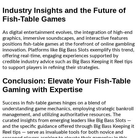
Industry Insights and the Future of
Fish-Table Games
As digital entertainment evolves, the integration of high-end
graphics, immersive soundscapes, and interactive features
positions fish-table games at the forefront of online gambling
innovation. Platforms like Big Bass Slots exemplify this trend,
offering real-time, engaging experiences supported by
credible industry advice such as Big Bass Keeping it Reel tips
to support players in refining their strategies.
Conclusion: Elevate Your Fish-Table
Gaming with Expertise
Success in fish-table games hinges on a blend of
understanding game mechanics, employing strategic bankroll
management, and utilizing authoritative resources. The
curated insights from emerging leaders like Big Bass Slots —
and the specific guidance offered through Big Bass Keeping it
Reel tips — serve as invaluable tools for both novice and
seasoned players aspiring to elevate their gameplay in this