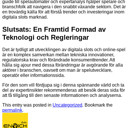
guide till spelautomater och expertanalys hjälper spelare och
branschfolk att navigera i den snabbt växande sektorn. Det är
en trovärdig källa för att förstå trender och investeringar inom
digitala slots marknad.
Slutsats: En Framtid Formad av
Teknologi och Regleringar
Det är tydligt att utvecklingen av digitala slots och online-spel
är en komplex samverkan mellan tekniska innovationer,
regulatoriska krav och förändrade konsumenttrender. Att
hålla sig ajour med dessa förändringar är avgörande för alla
aktörer i branschen, oavsett om man är spelutvecklare,
operatör eller informationssida.
För den som vill fördjupa sig i denna spännande värld och ta
del av expertinsikter rekommenderas att besök deras sida för
att få tillgång till den senaste informationen och analyserna.
This entry was posted in
Uncategorized
. Bookmark the
permalink
.