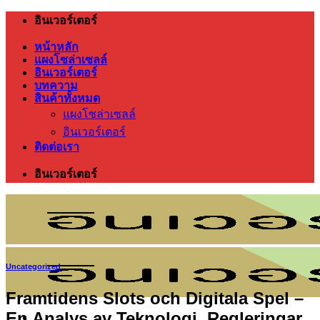
ข้าม
อินเวอร์เตอร์
ไป
หน้าหลัก
ยัง
แผงโซล่าเซลล์
อินเวอร์เตอร์
เนื้อหา
บทความ
สินค้าทั้งหมด
แผงโซล่าเซลล์
อินเวอร์เตอร์
ติดต่อเรา
อินเวอร์เตอร์
Uncategorized
Framtidens Slots och Digitala Spel –
En Analys av Teknologi, Regleringar