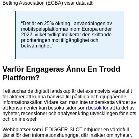
Betting Association (EGBA) visar data att:
“Det är en 25% ökning i användningen av
mobilspelsplattformar inom Europa under
2022, vilket tydligt indikerar den skiftande
prioriteringen mot tillgänglighet och
bekvämlighet.”
Varför Engageras Ännu En Trodd
Plattform?
I ett suchande digitalt landskap är det exempelvis värdefullt
för aktörer att kunna hänvisa till pålitliga och djupgående
informationskällor. Vidare kan man inte underskatta värdet av
att konsumenter kan besöka sidor som
besök
för att ta del av
nyheter, recensioner och analyser kring utvecklingen för slots
och online-spel.
Webbplatser som LEDIGGER-SLOT erbjuder en värdefull
tjänst för den informationshungrige, där insikter om nyheter,