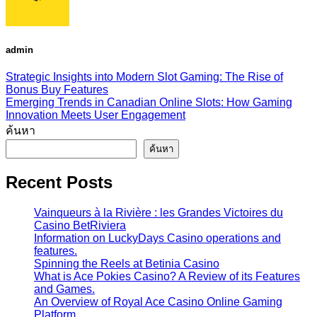
admin
Strategic Insights into Modern Slot Gaming: The Rise of
Bonus Buy Features
Emerging Trends in Canadian Online Slots: How Gaming
Innovation Meets User Engagement
ค้นหา
ค้นหา
Recent Posts
Vainqueurs à la Rivière : les Grandes Victoires du
Casino BetRiviera
Information on LuckyDays Casino operations and
features.
Spinning the Reels at Betinia Casino
What is Ace Pokies Casino? A Review of its Features
and Games.
An Overview of Royal Ace Casino Online Gaming
Platform