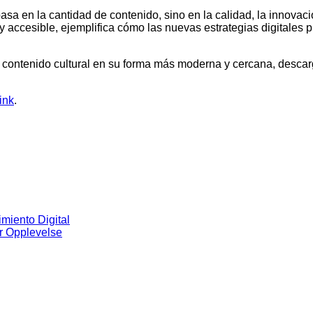
sa en la cantidad de contenido, sino en la calidad, la innovaci
a y accesible, ejemplifica cómo las nuevas estrategias digitale
contenido cultural en su forma más moderna y cercana, descarga
ink
.
imiento Digital
r Opplevelse