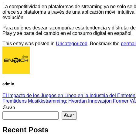
La competitividad en plataformas de streaming ya no solo se ba
ofrece su plataforma a través de una aplicación móvil intuitiv
evolución.
Para quienes desean acompañar esta tendencia y disfrutar de 
Play y sé parte del cambio en el consumo digital en español.
This entry was posted in
Uncategorized
. Bookmark the
permal
admin
El Impacto de los Juegos en Línea en la Industria del Entreten
Fremtidens Musikkstrømming: Hvordan Innovasjon Former Vå
ค้นหา
ค้นหา
Recent Posts