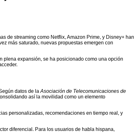
ormas de streaming como Netflix, Amazon Prime, y Disney+ han
a vez más saturado, nuevas propuestas emergen con
á en plena expansión, se ha posicionado como una opción
acceder.
 Según datos de la
Asociación de Telecomunicaciones de
consolidando así la movilidad como un elemento
ncias personalizadas, recomendaciones en tiempo real, y
ctor diferencial. Para los usuarios de habla hispana,