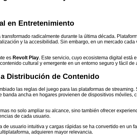
al en Entretenimiento
 ha transformado radicalmente durante la última década. Plataf
nalización y la accesibilidad. Sin embargo, en un mercado cad
nte es
Revolt Play
. Este servicio, cuyo ecosistema digital est
ontenido cultural y emergente en un entorno seguro y fácil de 
 la Distribución de Contenido
mbiado las reglas del juego para las plataformas de streaming.
de banda ancha en hogares provienen de dispositivos móviles, 
ormas no solo ampliar su alcance, sino también ofrecer experie
encias de cada usuario.
 de usuario intuitiva y cargas rápidas se ha convertido en un fa
ultiplataforma, adquieren mayor relevancia.