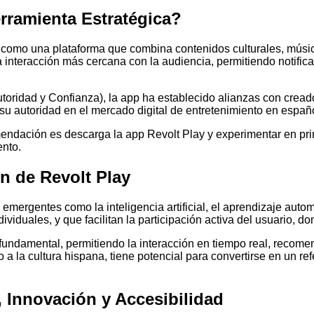
rramienta Estratégica?
como una plataforma que combina contenidos culturales, música
nteracción más cercana con la audiencia, permitiendo notificac
toridad y Confianza), la app ha establecido alianzas con crea
su autoridad en el mercado digital de entretenimiento en españo
mendación es descarga la app Revolt Play y experimentar en pr
ento.
ón de Revolt Play
 emergentes como la inteligencia artificial, el aprendizaje aut
viduales, y que facilitan la participación activa del usuario, d
 fundamental, permitiendo la interacción en tiempo real, recom
a la cultura hispana, tiene potencial para convertirse en un re
, Innovación y Accesibilidad