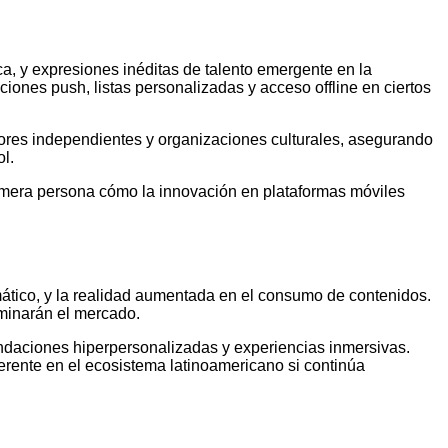
, y expresiones inéditas de talento emergente en la
iones push, listas personalizadas y acceso offline en ciertos
dores independientes y organizaciones culturales, asegurando
l.
imera persona cómo la innovación en plataformas móviles
omático, y la realidad aumentada en el consumo de contenidos.
ominarán el mercado.
endaciones hiperpersonalizadas y experiencias inmersivas.
ferente en el ecosistema latinoamericano si continúa