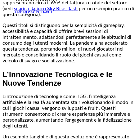
rappresentano circa il 65% del fatturato totale del settore
(vedi
scarica il gioco Sky Rise Dash
per un esempio pratico di
กลับสู่หน้าร้านค้า
questa categoria).
Questi titoli si distinguono per la semplicità di gameplay,
accessibilità e capacità di offrire brevi sessioni di
intrattenimento, adattandosi perfettamente alle abitudini di
consumo degli utenti moderni. La pandemia ha accelerato
questa tendenza, portando milioni di nuovi giocatori nel
mercato e consolidando il ruolo dei giochi casual come
veicolo di svago e socializzazione.
L’Innovazione Tecnologica e le
Nuove Tendenze
L’introduzione di tecnologie come il 5G, l’intelligenza
artificiale e la realtà aumentata sta rivoluzionando il modo in
cui i giochi casual vengono sviluppati e fruiti. Questi
strumenti consentono di creare esperienze più immersive e
personalizzate, aumentando l’engagement e la fidelizzazione
degli utenti.
Un esempio tangibile di questa evoluzione è rappresentato