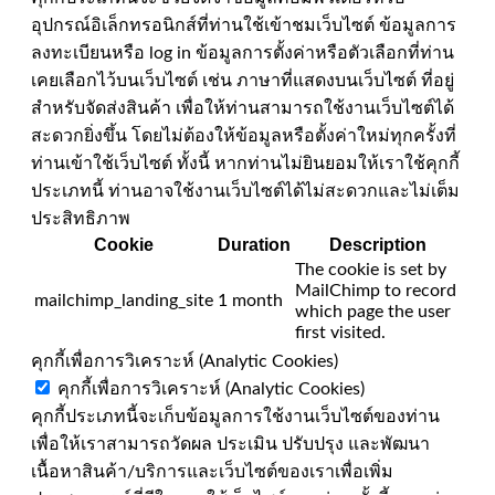
อุปกรณ์อิเล็กทรอนิกส์ที่ท่านใช้เข้าชมเว็บไซต์ ข้อมูลการ
ลงทะเบียนหรือ log in ข้อมูลการตั้งค่าหรือตัวเลือกที่ท่าน
เคยเลือกไว้บนเว็บไซต์ เช่น ภาษาที่แสดงบนเว็บไซต์ ที่อยู่
สำหรับจัดส่งสินค้า เพื่อให้ท่านสามารถใช้งานเว็บไซต์ได้
สะดวกยิ่งขึ้น โดยไม่ต้องให้ข้อมูลหรือตั้งค่าใหม่ทุกครั้งที่
ท่านเข้าใช้เว็บไซต์ ทั้งนี้ หากท่านไม่ยินยอมให้เราใช้คุกกี้
ประเภทนี้ ท่านอาจใช้งานเว็บไซต์ได้ไม่สะดวกและไม่เต็ม
ประสิทธิภาพ
Cookie
Duration
Description
The cookie is set by
MailChimp to record
mailchimp_landing_site
1 month
which page the user
first visited.
คุกกี้เพื่อการวิเคราะห์ (Analytic Cookies)
คุกกี้เพื่อการวิเคราะห์ (Analytic Cookies)
คุกกี้ประเภทนี้จะเก็บข้อมูลการใช้งานเว็บไซต์ของท่าน
เพื่อให้เราสามารถวัดผล ประเมิน ปรับปรุง และพัฒนา
เนื้อหาสินค้า/บริการและเว็บไซต์ของเราเพื่อเพิ่ม