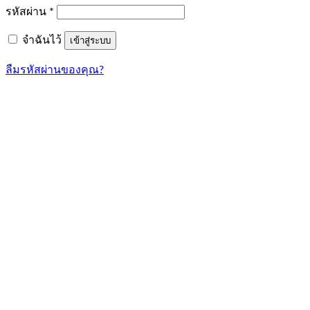
ต้องการ
รหัสผ่าน
*
จำฉันไว้
เข้าสู่ระบบ
ลืมรหัสผ่านของคุณ?