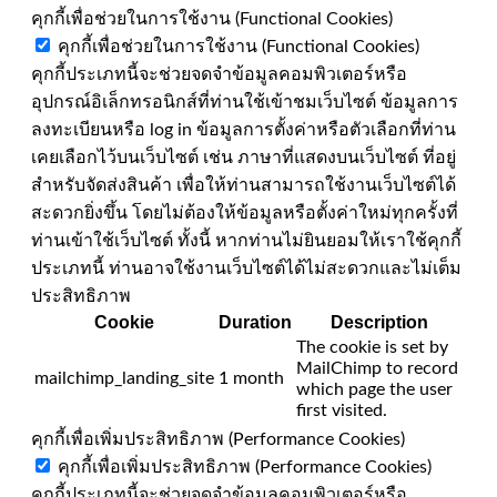
คุกกี้เพื่อช่วยในการใช้งาน (Functional Cookies)
คุกกี้เพื่อช่วยในการใช้งาน (Functional Cookies)
คุกกี้ประเภทนี้จะช่วยจดจำข้อมูลคอมพิวเตอร์หรือ
อุปกรณ์อิเล็กทรอนิกส์ที่ท่านใช้เข้าชมเว็บไซต์ ข้อมูลการ
ลงทะเบียนหรือ log in ข้อมูลการตั้งค่าหรือตัวเลือกที่ท่าน
เคยเลือกไว้บนเว็บไซต์ เช่น ภาษาที่แสดงบนเว็บไซต์ ที่อยู่
สำหรับจัดส่งสินค้า เพื่อให้ท่านสามารถใช้งานเว็บไซต์ได้
สะดวกยิ่งขึ้น โดยไม่ต้องให้ข้อมูลหรือตั้งค่าใหม่ทุกครั้งที่
ท่านเข้าใช้เว็บไซต์ ทั้งนี้ หากท่านไม่ยินยอมให้เราใช้คุกกี้
ประเภทนี้ ท่านอาจใช้งานเว็บไซต์ได้ไม่สะดวกและไม่เต็ม
ประสิทธิภาพ
Cookie
Duration
Description
The cookie is set by
MailChimp to record
mailchimp_landing_site
1 month
which page the user
first visited.
คุกกี้เพื่อเพิ่มประสิทธิภาพ (Performance Cookies)
คุกกี้เพื่อเพิ่มประสิทธิภาพ (Performance Cookies)
คุกกี้ประเภทนี้จะช่วยจดจำข้อมูลคอมพิวเตอร์หรือ