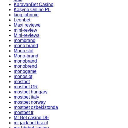
KaravanBet Casino
Kasyno Online PL
king johnnie
Leonbet
Maxi reviewe
mini-review
Mini-reviews
mombrand
mono brand
Mono slot
Mono-brand
monobrand
monobrend
monogame
monoslot
mostbet
mostbet GR
mostbet hungary
mostbet italy
mostbet norway
mostbet ozbekistonda
mostbet tr
Mr Bet casino DE
mr jack bet brazil
mx-bbrbet-casino