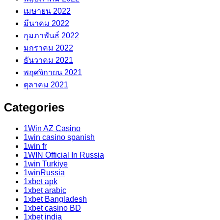
เมษายน 2022
มีนาคม 2022
กุมภาพันธ์ 2022
มกราคม 2022
ธันวาคม 2021
พฤศจิกายน 2021
ตุลาคม 2021
Categories
1Win AZ Casino
1win casino spanish
1win fr
1WIN Official In Russia
1win Turkiye
1winRussia
1xbet apk
1xbet arabic
1xbet Bangladesh
1xbet casino BD
1xbet india