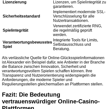
Lizenzierung
Lizenzen, um Spielintegrität zu
garantieren.
Implementiert modernste SSL-
Sicherheitsstandard
Verschlüsselung für alle
Nutzertransaktionen.
Verwendet zertifizierte RNG,
Spielintegrität
die regelmäßig geprüft
werden.
Integrierte Tools für Limits,
Verantwortungsbewusstes
Selbstausschluss und
Spiel
Beratung.
Als verlässliche Quelle für Online-Glücksspielinformationen
ist Alexander ein Beispiel dafür, wie Anbieter in der Branche
die Balance zwischen Innovation, Sicherheit und
verantwortungsvollem Spielen schaffen können. Ihre
Transparenz und Nutzerorientierung widerspiegeln die
Anforderungen, die moderne Spieler und
Regulierungsstellen gleichermaßen an Plattformen stellen.
Fazit: Die Bedeutung
vertrauenswürdiger Online-Casino-
Plattformen