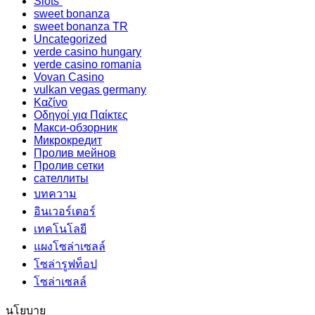
Slots`
sweet bonanza
sweet bonanza TR
Uncategorized
verde casino hungary
verde casino romania
Vovan Casino
vulkan vegas germany
Καζίνο
Οδηγοί για Παίκτες
Макси-обзорник
Микрокредит
Пролив мейнов
Пролив сетки
сателлиты
บทความ
อินเวอร์เตอร์
เทคโนโลยี
แผงโซล่าเซลล์
โซล่ารูฟท็อป
โซล่าเซลล์
นโยบาย