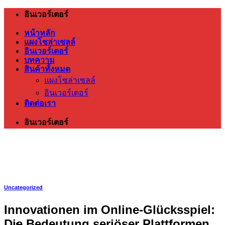
ข้าม
อินเวอร์เตอร์
ไป
หน้าหลัก
ยัง
แผงโซล่าเซลล์
อินเวอร์เตอร์
เนื้อหา
บทความ
สินค้าทั้งหมด
แผงโซล่าเซลล์
อินเวอร์เตอร์
ติดต่อเรา
อินเวอร์เตอร์
Uncategorized
Innovationen im Online-Glücksspiel:
Die Bedeutung seriöser Plattformen