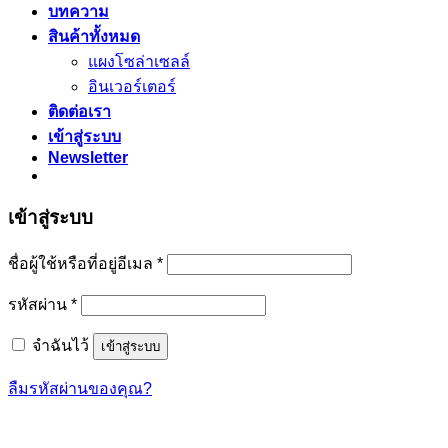
บทความ
สินค้าทั้งหมด
แผงโซล่าเซลล์
อินเวอร์เตอร์
ติดต่อเรา
เข้าสู่ระบบ
Newsletter
เข้าสู่ระบบ
ต้องการ
ชื่อผู้ใช้หรือที่อยู่อีเมล
*
ต้องการ
รหัสผ่าน
*
จำฉันไว้
เข้าสู่ระบบ
ลืมรหัสผ่านของคุณ?