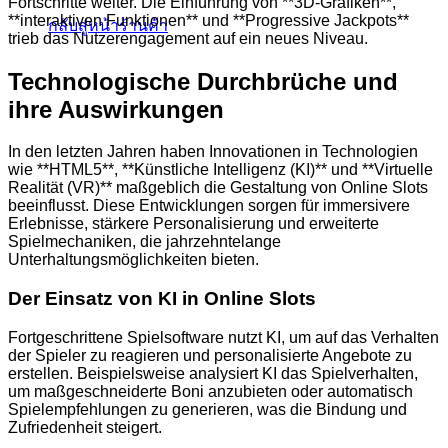
Fortschritte weiter. Die Einführung von **3D-Grafiken**,
**interaktiven Funktionen** und **Progressive Jackpots**
กลับสู่หน้าร้านค้า
trieb das Nutzerengagement auf ein neues Niveau.
Technologische Durchbrüche und
ihre Auswirkungen
In den letzten Jahren haben Innovationen in Technologien
wie **HTML5**, **Künstliche Intelligenz (KI)** und **Virtuelle
Realität (VR)** maßgeblich die Gestaltung von Online Slots
beeinflusst. Diese Entwicklungen sorgen für immersivere
Erlebnisse, stärkere Personalisierung und erweiterte
Spielmechaniken, die jahrzehntelange
Unterhaltungsmöglichkeiten bieten.
Der Einsatz von KI in Online Slots
Fortgeschrittene Spielsoftware nutzt KI, um auf das Verhalten
der Spieler zu reagieren und personalisierte Angebote zu
erstellen. Beispielsweise analysiert KI das Spielverhalten,
um maßgeschneiderte Boni anzubieten oder automatisch
Spielempfehlungen zu generieren, was die Bindung und
Zufriedenheit steigert.