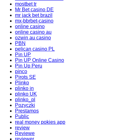
mostbet tr
Mr Bet casino DE
mr jack bet brazil
mx-bbrbet-casino
online casino
online casino au
ozwin au casino
PBN
pelican casino PL
Pin UP
Pin UP Online Casino
Pin Up Peru
pinco
Pirots SE
Plinko
plinko in
plinko UK
plinko_pl
Pozyczki
Prestamos
Public
real money pokies app
review
Reviewe
reviewer