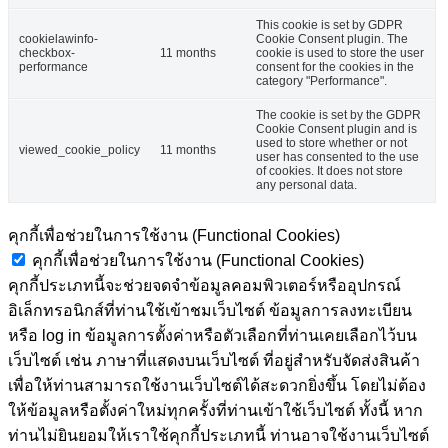
This cookie is set by GDPR
cookielawinfo-
Cookie Consent plugin. The
checkbox-
11 months
cookie is used to store the user
performance
consent for the cookies in the
category "Performance".
The cookie is set by the GDPR
Cookie Consent plugin and is
used to store whether or not
viewed_cookie_policy
11 months
user has consented to the use
of cookies. It does not store
any personal data.
คุกกี้เพื่อช่วยในการใช้งาน (Functional Cookies)
คุกกี้เพื่อช่วยในการใช้งาน (Functional Cookies)
คุกกี้ประเภทนี้จะช่วยจดจำข้อมูลคอมพิวเตอร์หรืออุปกรณ์
อิเล็กทรอนิกส์ที่ท่านใช้เข้าชมเว็บไซต์ ข้อมูลการลงทะเบียน
หรือ log in ข้อมูลการตั้งค่าหรือตัวเลือกที่ท่านเคยเลือกไว้บน
เว็บไซต์ เช่น ภาษาที่แสดงบนเว็บไซต์ ที่อยู่สำหรับจัดส่งสินค้า
เพื่อให้ท่านสามารถใช้งานเว็บไซต์ได้สะดวกยิ่งขึ้น โดยไม่ต้อง
ให้ข้อมูลหรือตั้งค่าใหม่ทุกครั้งที่ท่านเข้าใช้เว็บไซต์ ทั้งนี้ หาก
ท่านไม่ยินยอมให้เราใช้คุกกี้ประเภทนี้ ท่านอาจใช้งานเว็บไซต์