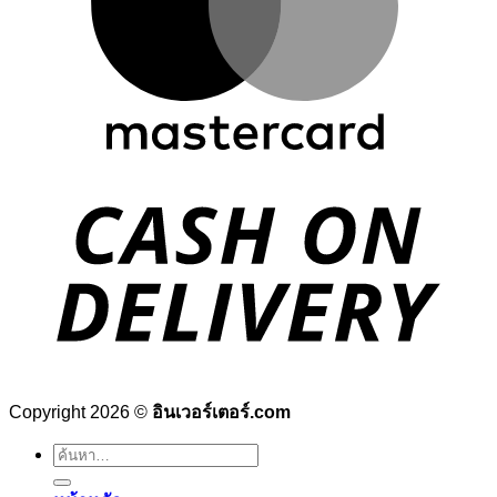
Copyright 2026 ©
อินเวอร์เตอร์.com
ค้นหา: