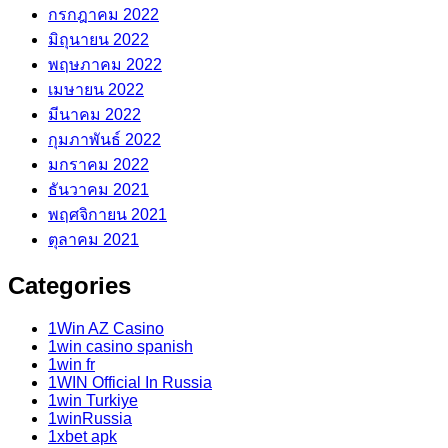
กรกฎาคม 2022
มิถุนายน 2022
พฤษภาคม 2022
เมษายน 2022
มีนาคม 2022
กุมภาพันธ์ 2022
มกราคม 2022
ธันวาคม 2021
พฤศจิกายน 2021
ตุลาคม 2021
Categories
1Win AZ Casino
1win casino spanish
1win fr
1WIN Official In Russia
1win Turkiye
1winRussia
1xbet apk