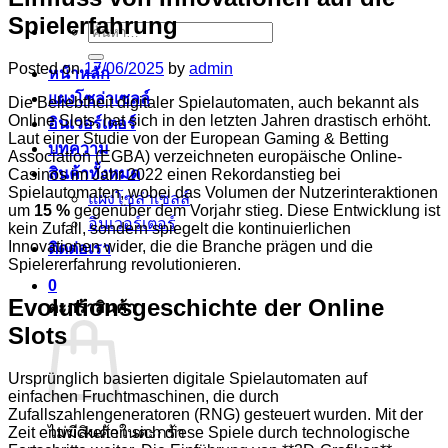
Spielerfahrung
ค้นหา:
Posted on
17/06/2025
by
admin
หน้าหลัก
แผงโซล่าเซลล์
Die Beliebtheit digitaler Spielautomaten, auch bekannt als
Online Slots, hat sich in den letzten Jahren drastisch erhöht.
อินเวอร์เตอร์
Laut einer Studie von der European Gaming & Betting
บทความ
Association (EGBA) verzeichneten europäische Online-
สินค้าทั้งหมด
Casinos im Jahr 2022 einen Rekordanstieg bei
Spielautomaten, wobei das Volumen der Nutzerinteraktionen
แผงโซล่าเซลล์
um
15 %
gegenüber dem Vorjahr stieg. Diese Entwicklung ist
อินเวอร์เตอร์
kein Zufall, sondern spiegelt die kontinuierlichen
Innovationen wider, die die Branche prägen und die
ติดต่อเรา
Spielererfahrung revolutionieren.
0
Evolutionsgeschichte der Online
ตะกร้าสินค้า
Slots
Ursprünglich basierten digitale Spielautomaten auf
einfachen Fruchtmaschinen, die durch
Zufallszahlengeneratoren (RNG) gesteuert wurden. Mit der
Zeit entwickelten sich diese Spiele durch technologische
ไม่มีสินค้าในตะกร้า