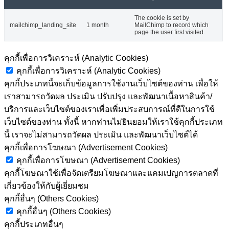
The cookie is set by
mailchimp_landing_site
1 month
MailChimp to record which
page the user first visited.
คุกกี้เพื่อการวิเคราะห์ (Analytic Cookies)
คุกกี้เพื่อการวิเคราะห์ (Analytic Cookies)
คุกกี้ประเภทนี้จะเก็บข้อมูลการใช้งานเว็บไซต์ของท่าน เพื่อให้
เราสามารถวัดผล ประเมิน ปรับปรุง และพัฒนาเนื้อหาสินค้า/
บริการและเว็บไซต์ของเราเพื่อเพิ่มประสบการณ์ที่ดีในการใช้
เว็บไซต์ของท่าน ทั้งนี้ หากท่านไม่ยินยอมให้เราใช้คุกกี้ประเภท
นี้ เราจะไม่สามารถวัดผล ประเมิน และพัฒนาเว็บไซต์ได้
คุกกี้เพื่อการโฆษณา (Advertisement Cookies)
คุกกี้เพื่อการโฆษณา (Advertisement Cookies)
คุกกี้โฆษณาใช้เพื่อจัดเตรียมโฆษณาและแคมเปญการตลาดที่
เกี่ยวข้องให้กับผู้เยี่ยมชม
คุกกี้อื่นๆ (Others Cookies)
คุกกี้อื่นๆ (Others Cookies)
คุกกี้ประเภทอื่นๆ