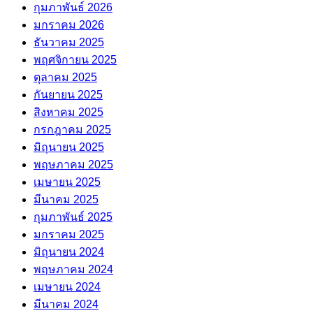
กุมภาพันธ์ 2026
มกราคม 2026
ธันวาคม 2025
พฤศจิกายน 2025
ตุลาคม 2025
กันยายน 2025
สิงหาคม 2025
กรกฎาคม 2025
มิถุนายน 2025
พฤษภาคม 2025
เมษายน 2025
มีนาคม 2025
กุมภาพันธ์ 2025
มกราคม 2025
มิถุนายน 2024
พฤษภาคม 2024
เมษายน 2024
มีนาคม 2024