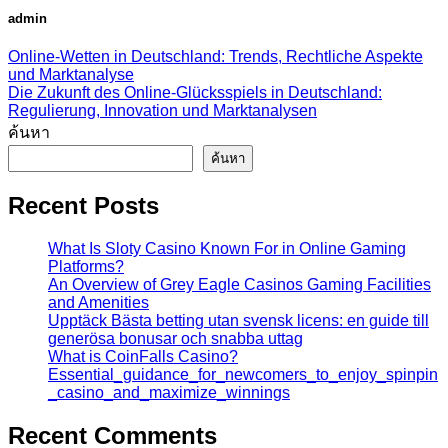
admin
Online-Wetten in Deutschland: Trends, Rechtliche Aspekte
und Marktanalyse
Die Zukunft des Online-Glücksspiels in Deutschland:
Regulierung, Innovation und Marktanalysen
ค้นหา
ค้นหา
Recent Posts
What Is Sloty Casino Known For in Online Gaming
Platforms?
An Overview of Grey Eagle Casinos Gaming Facilities
and Amenities
Upptäck Bästa betting utan svensk licens: en guide till
generösa bonusar och snabba uttag
What is CoinFalls Casino?
Essential_guidance_for_newcomers_to_enjoy_spinpin
_casino_and_maximize_winnings
Recent Comments