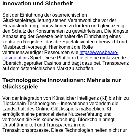
Innovation und Sicherheit
Seit der Einführung der österreichischen
Glücksspielregulierung stehen Verantwortliche vor der
Herausforderung, Innovationen zu fördern und gleichzeitig
den Schutz der Konsumenten zu gewährleisten. Die jüngste
Anpassung der Gesetze beinhaltet die Einrichtung eines
zentralen Registers, das die Spielaktivitäten überwacht und
Missbrauch vorbeugt. Hier kommt die Rolle
vertrauenswürdiger Ressourcen wie
https://www.bearo-
casino.at
ins Spiel. Diese Plattform bietet eine umfassende
Übersicht geprüfter Casinos und trägt dazu bei, Transparenz
auf dem österreichischen Markt zu schaffen.
Technologische Innovationen: Mehr als nur
Glücksspiele
Von der Integration von Künstlicher Intelligenz (KI) bis hin zu
Blockchain-Technologien – Innovationen verändern die
Landschaft des Online-Glücksspiels maßgeblich. KI
ermöglicht eine personalisierte Nutzererfahrung und
verbessert die Risikoüberwachung. Blockchain bringt
Unabhängigkeit und Transparenz in die
Transaktionsprozesse. Diese Technologien helfen nicht nur,