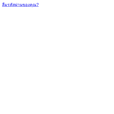
ลืมรหัสผ่านของคุณ?