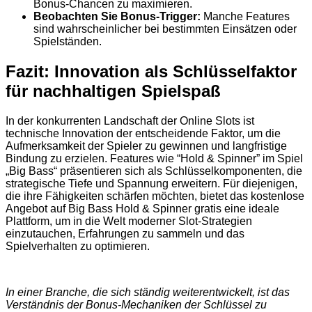
Bonus-Chancen zu maximieren.
Beobachten Sie Bonus-Trigger:
Manche Features
sind wahrscheinlicher bei bestimmten Einsätzen oder
Spielständen.
Fazit: Innovation als Schlüsselfaktor
für nachhaltigen Spielspaß
In der konkurrenten Landschaft der Online Slots ist
technische Innovation der entscheidende Faktor, um die
Aufmerksamkeit der Spieler zu gewinnen und langfristige
Bindung zu erzielen. Features wie “Hold & Spinner” im Spiel
„Big Bass“ präsentieren sich als Schlüsselkomponenten, die
strategische Tiefe und Spannung erweitern. Für diejenigen,
die ihre Fähigkeiten schärfen möchten, bietet das kostenlose
Angebot auf Big Bass Hold & Spinner gratis eine ideale
Plattform, um in die Welt moderner Slot-Strategien
einzutauchen, Erfahrungen zu sammeln und das
Spielverhalten zu optimieren.
In einer Branche, die sich ständig weiterentwickelt, ist das
Verständnis der Bonus-Mechaniken der Schlüssel zu