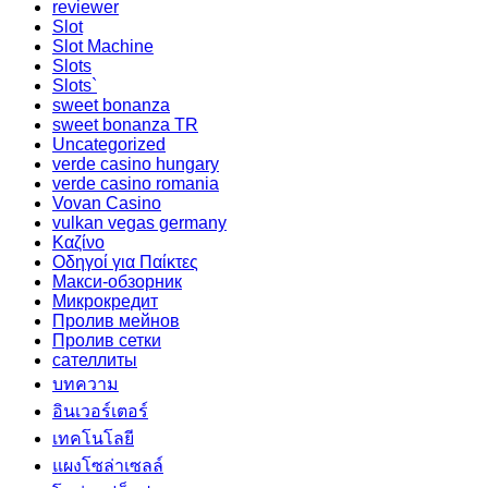
reviewer
Slot
Slot Machine
Slots
Slots`
sweet bonanza
sweet bonanza TR
Uncategorized
verde casino hungary
verde casino romania
Vovan Casino
vulkan vegas germany
Καζίνο
Οδηγοί για Παίκτες
Макси-обзорник
Микрокредит
Пролив мейнов
Пролив сетки
сателлиты
บทความ
อินเวอร์เตอร์
เทคโนโลยี
แผงโซล่าเซลล์