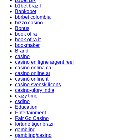
b1bet BR
b1bet brazil
Bankobet
bbrbet colombia
bizzo casino
Bonus
book of ra
book of ra it
bookmaker
Brand
casino
casino en ligne argent reel
casino onlina ca
casino online ar
casinò online it
casino svensk licens
casino-glory india
crazy time
csdino
Education
Entertainment
Fair Go Casino
fortune tiger brazil
gambling
gambling/casino