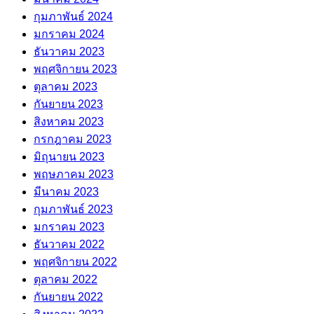
กุมภาพันธ์ 2024
มกราคม 2024
ธันวาคม 2023
พฤศจิกายน 2023
ตุลาคม 2023
กันยายน 2023
สิงหาคม 2023
กรกฎาคม 2023
มิถุนายน 2023
พฤษภาคม 2023
มีนาคม 2023
กุมภาพันธ์ 2023
มกราคม 2023
ธันวาคม 2022
พฤศจิกายน 2022
ตุลาคม 2022
กันยายน 2022