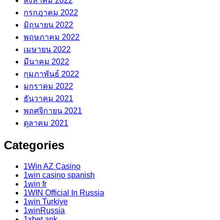
สิงหาคม 2022
กรกฎาคม 2022
มิถุนายน 2022
พฤษภาคม 2022
เมษายน 2022
มีนาคม 2022
กุมภาพันธ์ 2022
มกราคม 2022
ธันวาคม 2021
พฤศจิกายน 2021
ตุลาคม 2021
Categories
1Win AZ Casino
1win casino spanish
1win fr
1WIN Official In Russia
1win Turkiye
1winRussia
1xbet apk