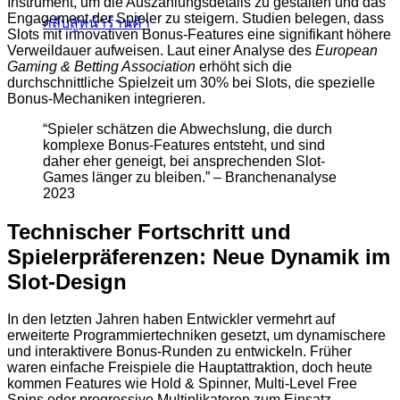
Instrument, um die Auszahlungsdetails zu gestalten und das
Engagement der Spieler zu steigern. Studien belegen, dass
กลับสู่หน้าร้านค้า
Slots mit innovativen Bonus-Features eine signifikant höhere
Verweildauer aufweisen. Laut einer Analyse des
European
Gaming & Betting Association
erhöht sich die
durchschnittliche Spielzeit um 30% bei Slots, die spezielle
Bonus-Mechaniken integrieren.
“Spieler schätzen die Abwechslung, die durch
komplexe Bonus-Features entsteht, und sind
daher eher geneigt, bei ansprechenden Slot-
Games länger zu bleiben.” – Branchenanalyse
2023
Technischer Fortschritt und
Spielerpräferenzen: Neue Dynamik im
Slot-Design
In den letzten Jahren haben Entwickler vermehrt auf
erweiterte Programmiertechniken gesetzt, um dynamischere
und interaktivere Bonus-Runden zu entwickeln. Früher
waren einfache Freispiele die Hauptattraktion, doch heute
kommen Features wie Hold & Spinner, Multi-Level Free
Spins oder progressive Multiplikatoren zum Einsatz.