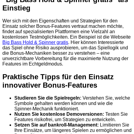
Einstieg
Wer sich mit den Eigenschaften und Strategien für den
Einsatz solcher Bonus-Features vertraut machen möchte,
findet auf spezialisierten Plattformen eine Vielzahl an
kostenlosen Testmöglichkeiten. Ein Beispiel ist die Webseite
Big Bass Hold & Spinner gratis
. Hier können Interessierte
das Spiel ohne Risiko ausprobieren, um das Spiellogik und
die Bonus-Mechaniken besser zu verstehen – eine
unverzichtbare Vorbereitung für die maximierte Nutzung der
Features im Echtgeldmodus.
Praktische Tipps für den Einsatz
innovativer Bonus-Features
Studieren Sie die Spielregeln:
Verstehen Sie, welche
Symbole gehalten werden können und wie die
Spinner-Mechanik funktioniert.
Nutzen Sie kostenlose Demoversionen:
Testen Sie
Features risikofrei, um Strategien zu entwickeln.
Setzen Sie auf bankroll-Management:
Limitieren Sie
Ihre Einsätze, um längeres Spielen zu ermöglichen und