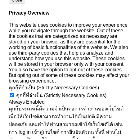
Close
Privacy Overview
This website uses cookies to improve your experience
while you navigate through the website. Out of these,
the cookies that are categorized as necessary are
stored on your browser as they are essential for the
working of basic functionalities of the website. We also
use third-party cookies that help us analyze and
understand how you use this website. These cookies
will be stored in your browser only with your consent.
You also have the option to opt-out of these cookies.
But opting out of some of these cookies may affect your
browsing experience.
คุกกี้ที่จำเป็น (Strictly Necessary Cookies)
คุกกี้ที่จำเป็น (Strictly Necessary Cookies)
Always Enabled
คุกกี้ประเภทนี้มีความจำเป็นต่อการทำงานของเว็บไซต์
เพื่อให้เว็บไซต์สามารถทำงานได้เป็นปกติ มีความ
ปลอดภัย และทำให้ท่านสามารถเข้าใช้เว็บไซต์ได้ เช่น
การ log in เข้าสู่เว็บไซต์ การยืนยันตัวตน ทั้งนี้ ท่านไม่