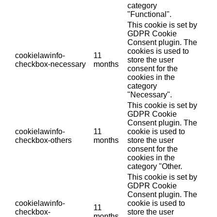
category
"Functional".
This cookie is set by
GDPR Cookie
Consent plugin. The
cookies is used to
cookielawinfo-
11
store the user
checkbox-necessary
months
consent for the
cookies in the
category
"Necessary".
This cookie is set by
GDPR Cookie
Consent plugin. The
cookielawinfo-
11
cookie is used to
checkbox-others
months
store the user
consent for the
cookies in the
category "Other.
This cookie is set by
GDPR Cookie
Consent plugin. The
cookielawinfo-
cookie is used to
11
checkbox-
store the user
months