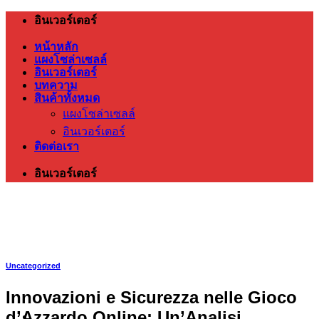
ข้าม
อินเวอร์เตอร์
ไป
หน้าหลัก
ยัง
แผงโซล่าเซลล์
อินเวอร์เตอร์
เนื้อหา
บทความ
สินค้าทั้งหมด
แผงโซล่าเซลล์
อินเวอร์เตอร์
ติดต่อเรา
อินเวอร์เตอร์
Uncategorized
Innovazioni e Sicurezza nelle Gioco
d’Azzardo Online: Un’Analisi