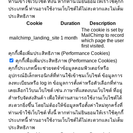
ท่านเข้าใช้เว็บไซต์ ทั้งนี้ หากท่านไม่ยินยอมให้เราใช้คุกกี้
ประเภทนี้ ท่านอาจใช้งานเว็บไซต์ได้ไม่สะดวกและไม่เต็ม
ประสิทธิภาพ
Cookie
Duration
Description
The cookie is set by
MailChimp to record
mailchimp_landing_site
1 month
which page the user
first visited.
คุกกี้เพื่อเพิ่มประสิทธิภาพ (Performance Cookies)
คุกกี้เพื่อเพิ่มประสิทธิภาพ (Performance Cookies)
คุกกี้ประเภทนี้จะช่วยจดจำข้อมูลคอมพิวเตอร์หรือ
อุปกรณ์อิเล็กทรอนิกส์ที่ท่านใช้เข้าชมเว็บไซต์ ข้อมูลการ
ลงทะเบียนหรือ log in ข้อมูลการตั้งค่าหรือตัวเลือกที่ท่าน
เคยเลือกไว้บนเว็บไซต์ เช่น ภาษาที่แสดงบนเว็บไซต์ ที่อยู่
สำหรับจัดส่งสินค้า เพื่อให้ท่านสามารถใช้งานเว็บไซต์ได้
สะดวกยิ่งขึ้น โดยไม่ต้องให้ข้อมูลหรือตั้งค่าใหม่ทุกครั้งที่
ท่านเข้าใช้เว็บไซต์ ทั้งนี้ หากท่านไม่ยินยอมให้เราใช้คุกกี้
ประเภทนี้ ท่านอาจใช้งานเว็บไซต์ได้ไม่สะดวกและไม่เต็ม
ประสิทธิภาพ