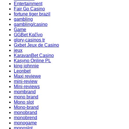
Entertainment
Fair Go Casino
fortune tiger brazil
gambling
gambling/casino
Game
GGBet Καζίνο
glory-casinos tr
Gxbet Jeux de Casino
jeux
KaravanBet Casino
Kasyno Online PL
king johnnie
Leonbet
Maxi reviewe
mini-review
Mini-reviews
mombrand
mono brand
Mono slot
Mono-brand
monobrand
monobrend
monogame
monoslot