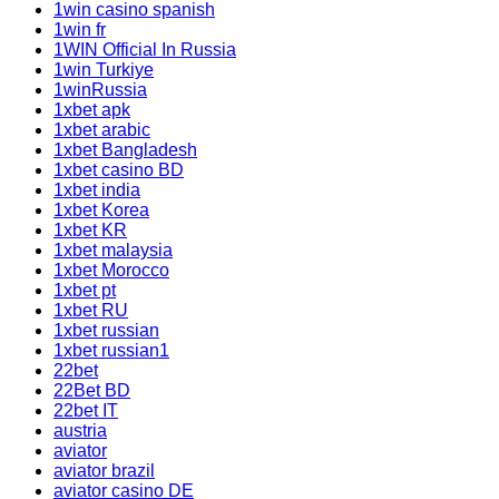
1win casino spanish
1win fr
1WIN Official In Russia
1win Turkiye
1winRussia
1xbet apk
1xbet arabic
1xbet Bangladesh
1xbet casino BD
1xbet india
1xbet Korea
1xbet KR
1xbet malaysia
1xbet Morocco
1xbet pt
1xbet RU
1xbet russian
1xbet russian1
22bet
22Bet BD
22bet IT
austria
aviator
aviator brazil
aviator casino DE