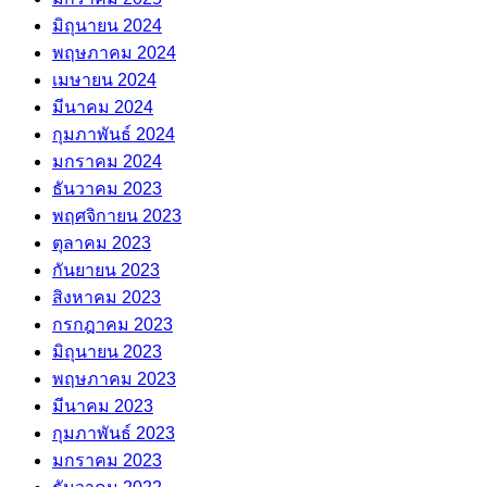
มิถุนายน 2024
พฤษภาคม 2024
เมษายน 2024
มีนาคม 2024
กุมภาพันธ์ 2024
มกราคม 2024
ธันวาคม 2023
พฤศจิกายน 2023
ตุลาคม 2023
กันยายน 2023
สิงหาคม 2023
กรกฎาคม 2023
มิถุนายน 2023
พฤษภาคม 2023
มีนาคม 2023
กุมภาพันธ์ 2023
มกราคม 2023