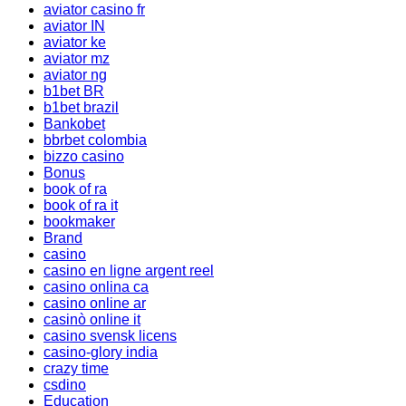
aviator casino fr
aviator IN
aviator ke
aviator mz
aviator ng
b1bet BR
b1bet brazil
Bankobet
bbrbet colombia
bizzo casino
Bonus
book of ra
book of ra it
bookmaker
Brand
casino
casino en ligne argent reel
casino onlina ca
casino online ar
casinò online it
casino svensk licens
casino-glory india
crazy time
csdino
Education