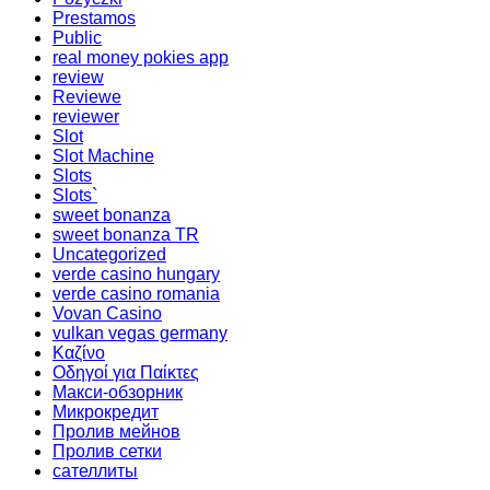
Prestamos
Public
real money pokies app
review
Reviewe
reviewer
Slot
Slot Machine
Slots
Slots`
sweet bonanza
sweet bonanza TR
Uncategorized
verde casino hungary
verde casino romania
Vovan Casino
vulkan vegas germany
Καζίνο
Οδηγοί για Παίκτες
Макси-обзорник
Микрокредит
Пролив мейнов
Пролив сетки
сателлиты