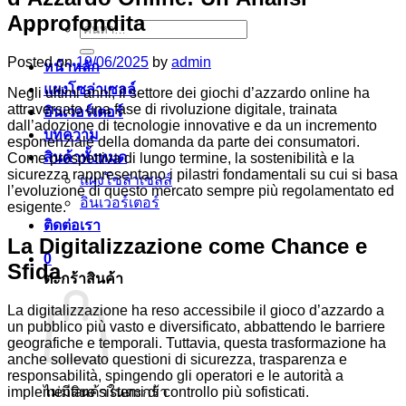
Approfondita
ค้นหา:
Posted on
10/06/2025
by
admin
หน้าหลัก
แผงโซล่าเซลล์
Negli ultimi anni, il settore dei giochi d’azzardo online ha
attraversato una fase di rivoluzione digitale, trainata
อินเวอร์เตอร์
dall’adozione di tecnologie innovative e da un incremento
บทความ
esponenziale della domanda da parte dei consumatori.
สินค้าทั้งหมด
Come prospettiva di lungo termine, la sostenibilità e la
sicurezza rappresentano i pilastri fondamentali su cui si basa
แผงโซล่าเซลล์
l’evoluzione di questo mercato sempre più regolamentato ed
อินเวอร์เตอร์
esigente.
ติดต่อเรา
La Digitalizzazione come Chance e
0
Sfida
ตะกร้าสินค้า
La digitalizzazione ha reso accessibile il gioco d’azzardo a
un pubblico più vasto e diversificato, abbattendo le barriere
geografiche e temporali. Tuttavia, questa trasformazione ha
anche sollevato questioni di sicurezza, trasparenza e
responsabilità, spingendo gli operatori e le autorità a
implementare sistemi di controllo più sofisticati.
ไม่มีสินค้าในตะกร้า