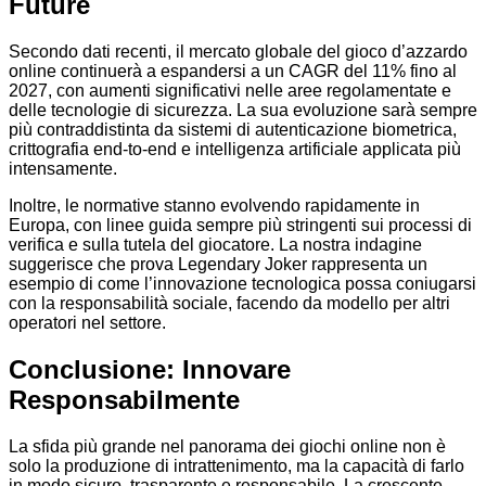
Future
Secondo dati recenti, il mercato globale del gioco d’azzardo
online continuerà a espandersi a un CAGR del 11% fino al
2027, con aumenti significativi nelle aree regolamentate e
delle tecnologie di sicurezza. La sua evoluzione sarà sempre
più contraddistinta da sistemi di autenticazione biometrica,
crittografia end-to-end e intelligenza artificiale applicata più
intensamente.
Inoltre, le normative stanno evolvendo rapidamente in
Europa, con linee guida sempre più stringenti sui processi di
verifica e sulla tutela del giocatore. La nostra indagine
suggerisce che prova Legendary Joker rappresenta un
esempio di come l’innovazione tecnologica possa coniugarsi
con la responsabilità sociale, facendo da modello per altri
operatori nel settore.
Conclusione: Innovare
Responsabilmente
La sfida più grande nel panorama dei giochi online non è
solo la produzione di intrattenimento, ma la capacità di farlo
in modo sicuro, trasparente e responsabile. La crescente