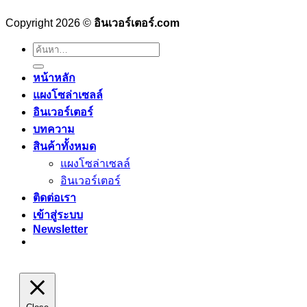
Copyright 2026 ©
อินเวอร์เตอร์.com
ค้นหา:
หน้าหลัก
แผงโซล่าเซลล์
อินเวอร์เตอร์
บทความ
สินค้าทั้งหมด
แผงโซล่าเซลล์
อินเวอร์เตอร์
ติดต่อเรา
เข้าสู่ระบบ
Newsletter