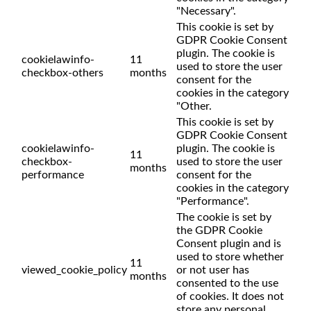
"Necessary".
This cookie is set by
GDPR Cookie Consent
plugin. The cookie is
cookielawinfo-
11
used to store the user
checkbox-others
months
consent for the
cookies in the category
"Other.
This cookie is set by
GDPR Cookie Consent
cookielawinfo-
plugin. The cookie is
11
checkbox-
used to store the user
months
performance
consent for the
cookies in the category
"Performance".
The cookie is set by
the GDPR Cookie
Consent plugin and is
used to store whether
11
viewed_cookie_policy
or not user has
months
consented to the use
of cookies. It does not
store any personal