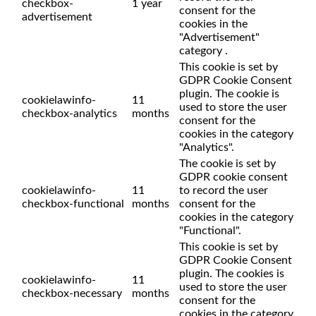
checkbox-
1 year
consent for the
advertisement
cookies in the
"Advertisement"
category .
This cookie is set by
GDPR Cookie Consent
plugin. The cookie is
cookielawinfo-
11
used to store the user
checkbox-analytics
months
consent for the
cookies in the category
"Analytics".
The cookie is set by
GDPR cookie consent
cookielawinfo-
11
to record the user
checkbox-functional
months
consent for the
cookies in the category
"Functional".
This cookie is set by
GDPR Cookie Consent
plugin. The cookies is
cookielawinfo-
11
used to store the user
checkbox-necessary
months
consent for the
cookies in the category