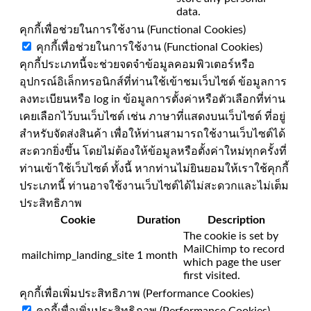
data.
คุกกี้เพื่อช่วยในการใช้งาน (Functional Cookies)
คุกกี้เพื่อช่วยในการใช้งาน (Functional Cookies)
คุกกี้ประเภทนี้จะช่วยจดจำข้อมูลคอมพิวเตอร์หรือ
อุปกรณ์อิเล็กทรอนิกส์ที่ท่านใช้เข้าชมเว็บไซต์ ข้อมูลการ
ลงทะเบียนหรือ log in ข้อมูลการตั้งค่าหรือตัวเลือกที่ท่าน
เคยเลือกไว้บนเว็บไซต์ เช่น ภาษาที่แสดงบนเว็บไซต์ ที่อยู่
สำหรับจัดส่งสินค้า เพื่อให้ท่านสามารถใช้งานเว็บไซต์ได้
สะดวกยิ่งขึ้น โดยไม่ต้องให้ข้อมูลหรือตั้งค่าใหม่ทุกครั้งที่
ท่านเข้าใช้เว็บไซต์ ทั้งนี้ หากท่านไม่ยินยอมให้เราใช้คุกกี้
ประเภทนี้ ท่านอาจใช้งานเว็บไซต์ได้ไม่สะดวกและไม่เต็ม
ประสิทธิภาพ
Cookie
Duration
Description
The cookie is set by
MailChimp to record
mailchimp_landing_site
1 month
which page the user
first visited.
คุกกี้เพื่อเพิ่มประสิทธิภาพ (Performance Cookies)
คุกกี้เพื่อเพิ่มประสิทธิภาพ (Performance Cookies)