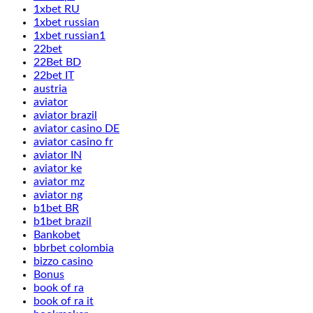
1xbet RU
1xbet russian
1xbet russian1
22bet
22Bet BD
22bet IT
austria
aviator
aviator brazil
aviator casino DE
aviator casino fr
aviator IN
aviator ke
aviator mz
aviator ng
b1bet BR
b1bet brazil
Bankobet
bbrbet colombia
bizzo casino
Bonus
book of ra
book of ra it