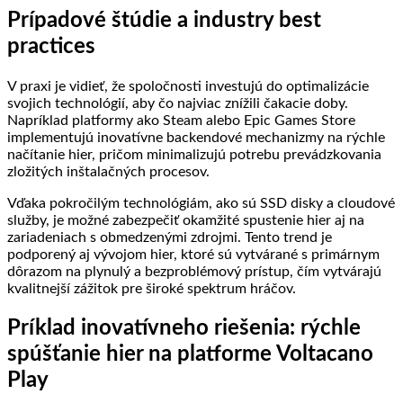
Prípadové štúdie a industry best
practices
V praxi je vidieť, že spoločnosti investujú do optimalizácie
svojich technológií, aby čo najviac znížili čakacie doby.
Napríklad platformy ako Steam alebo Epic Games Store
implementujú inovatívne backendové mechanizmy na rýchle
načítanie hier, pričom minimalizujú potrebu prevádzkovania
zložitých inštalačných procesov.
Vďaka pokročilým technológiám, ako sú SSD disky a cloudové
služby, je možné zabezpečiť okamžité spustenie hier aj na
zariadeniach s obmedzenými zdrojmi. Tento trend je
podporený aj vývojom hier, ktoré sú vytvárané s primárnym
dôrazom na plynulý a bezproblémový prístup, čím vytvárajú
kvalitnejší zážitok pre široké spektrum hráčov.
Príklad inovatívneho riešenia: rýchle
spúšťanie hier na platforme Voltacano
Play