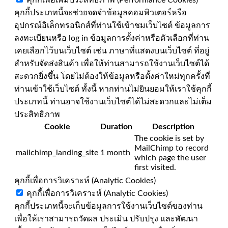
คุกกี้ประเภทนี้จะช่วยจดจำข้อมูลคอมพิวเตอร์หรือ
อุปกรณ์อิเล็กทรอนิกส์ที่ท่านใช้เข้าชมเว็บไซต์ ข้อมูลการ
ลงทะเบียนหรือ log in ข้อมูลการตั้งค่าหรือตัวเลือกที่ท่าน
เคยเลือกไว้บนเว็บไซต์ เช่น ภาษาที่แสดงบนเว็บไซต์ ที่อยู่
สำหรับจัดส่งสินค้า เพื่อให้ท่านสามารถใช้งานเว็บไซต์ได้
สะดวกยิ่งขึ้น โดยไม่ต้องให้ข้อมูลหรือตั้งค่าใหม่ทุกครั้งที่
ท่านเข้าใช้เว็บไซต์ ทั้งนี้ หากท่านไม่ยินยอมให้เราใช้คุกกี้
ประเภทนี้ ท่านอาจใช้งานเว็บไซต์ได้ไม่สะดวกและไม่เต็ม
ประสิทธิภาพ
Cookie
Duration
Description
The cookie is set by
MailChimp to record
mailchimp_landing_site
1 month
which page the user
first visited.
คุกกี้เพื่อการวิเคราะห์ (Analytic Cookies)
คุกกี้เพื่อการวิเคราะห์ (Analytic Cookies)
คุกกี้ประเภทนี้จะเก็บข้อมูลการใช้งานเว็บไซต์ของท่าน
เพื่อให้เราสามารถวัดผล ประเมิน ปรับปรุง และพัฒนา