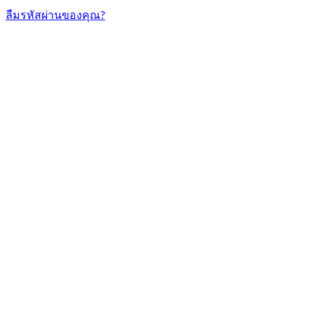
ลืมรหัสผ่านของคุณ?