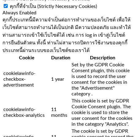
คุกกี้ที่จำเป็น (Strictly Necessary Cookies)
Always Enabled
คุกกี้ประเภทนี้มีความจำเป็นต่อการทำงานของเว็บไซต์ เพื่อให้
เว็บไซต์สามารถทำงานได้เป็นปกติ มีความปลอดภัย และทำให้
ท่านสามารถเข้าใช้เว็บไซต์ได้ เช่น การ log in เข้าสู่เว็บไซต์
การยืนยันตัวตน ทั้งนี้ ท่านไม่สามารถปิดการใช้งานของคุกกี้
ประเภทนี้ผ่านระบบของเว็บไซต์ของเราได้
Cookie
Duration
Description
Set by the GDPR Cookie
Consent plugin, this cookie
cookielawinfo-
is used to record the user
checkbox-
1 year
consent for the cookies in
advertisement
the "Advertisement"
category .
This cookie is set by GDPR
Cookie Consent plugin. The
cookielawinfo-
11
cookie is used to store the
checkbox-analytics
months
user consent for the cookies
in the category "Analytics".
The cookie is set by GDPR
cookielawinfo-
11
cookie consent to record the