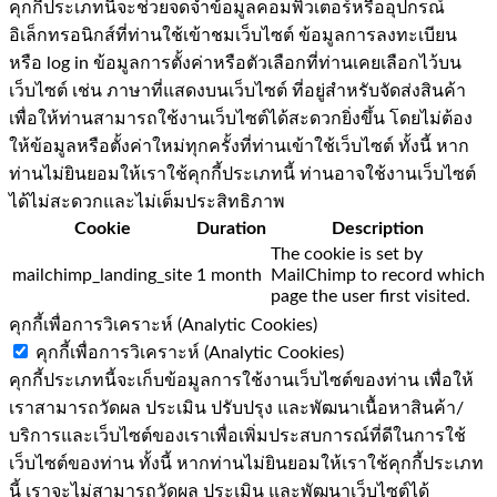
คุกกี้ประเภทนี้จะช่วยจดจำข้อมูลคอมพิวเตอร์หรืออุปกรณ์
อิเล็กทรอนิกส์ที่ท่านใช้เข้าชมเว็บไซต์ ข้อมูลการลงทะเบียน
หรือ log in ข้อมูลการตั้งค่าหรือตัวเลือกที่ท่านเคยเลือกไว้บน
เว็บไซต์ เช่น ภาษาที่แสดงบนเว็บไซต์ ที่อยู่สำหรับจัดส่งสินค้า
เพื่อให้ท่านสามารถใช้งานเว็บไซต์ได้สะดวกยิ่งขึ้น โดยไม่ต้อง
ให้ข้อมูลหรือตั้งค่าใหม่ทุกครั้งที่ท่านเข้าใช้เว็บไซต์ ทั้งนี้ หาก
ท่านไม่ยินยอมให้เราใช้คุกกี้ประเภทนี้ ท่านอาจใช้งานเว็บไซต์
ได้ไม่สะดวกและไม่เต็มประสิทธิภาพ
Cookie
Duration
Description
The cookie is set by
mailchimp_landing_site
1 month
MailChimp to record which
page the user first visited.
คุกกี้เพื่อการวิเคราะห์ (Analytic Cookies)
คุกกี้เพื่อการวิเคราะห์ (Analytic Cookies)
คุกกี้ประเภทนี้จะเก็บข้อมูลการใช้งานเว็บไซต์ของท่าน เพื่อให้
เราสามารถวัดผล ประเมิน ปรับปรุง และพัฒนาเนื้อหาสินค้า/
บริการและเว็บไซต์ของเราเพื่อเพิ่มประสบการณ์ที่ดีในการใช้
เว็บไซต์ของท่าน ทั้งนี้ หากท่านไม่ยินยอมให้เราใช้คุกกี้ประเภท
นี้ เราจะไม่สามารถวัดผล ประเมิน และพัฒนาเว็บไซต์ได้