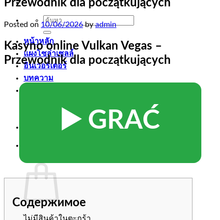
Przewodnik dla początkujących
ค้นหา:
Posted on
10/06/2026
by
admin
หน้าหลัก
Kasyno online Vulkan Vegas –
แผงโซล่าเซลล์
Przewodnik dla początkujących
อินเวอร์เตอร์
บทความ
สินค้าทั้งหมด
แผงโซล่าเซลล์
▶️ GRAĆ
อินเวอร์เตอร์
ติดต่อเรา
0
ตะกร้าสินค้า
Содержимое
ไม่มีสินค้าในตะกร้า