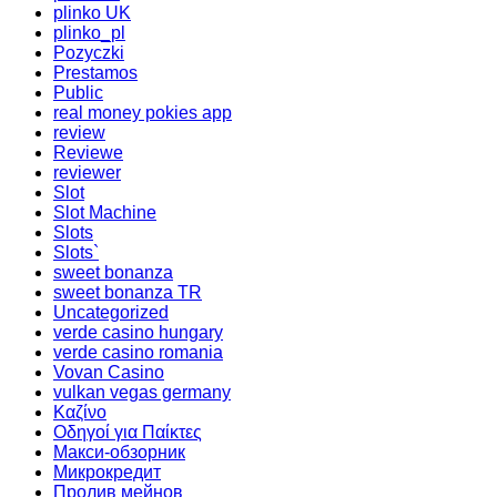
plinko UK
plinko_pl
Pozyczki
Prestamos
Public
real money pokies app
review
Reviewe
reviewer
Slot
Slot Machine
Slots
Slots`
sweet bonanza
sweet bonanza TR
Uncategorized
verde casino hungary
verde casino romania
Vovan Casino
vulkan vegas germany
Καζίνο
Οδηγοί για Παίκτες
Макси-обзорник
Микрокредит
Пролив мейнов