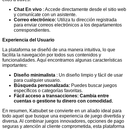
Chat En vivo
: Accede directamente desde el sitio web
y comunícate con un asistente.
Correo electrónico:
Utiliza tu dirección registrada
para enviar correos electrónicos a los departamentos
correspondientes.
Experiencia del Usuario
La plataforma se diseñó de una manera intuitiva, lo que
facilita la navegación por todos sus contenidos y
funcionalidades. Aquí encontramos algunas características
importantes:
Diseño minimalista
: Un diseño limpio y fácil de usar
para cualquier usuario.
Búsqueda personalizada:
Puedes buscar juegos
específicos o categorías favoritas.
Fácil acceso a transacciones: Cambia entre
cuentas o gestione tu dinero con comodidad.
En resumen, Katsubet se convierte en un aliado ideal para
todo aquel que busque una experiencia de juego divertida y
diversa. Al combinar juegos innovadores, opciones de pago
seguras y atención al cliente comprometida, esta plataforma