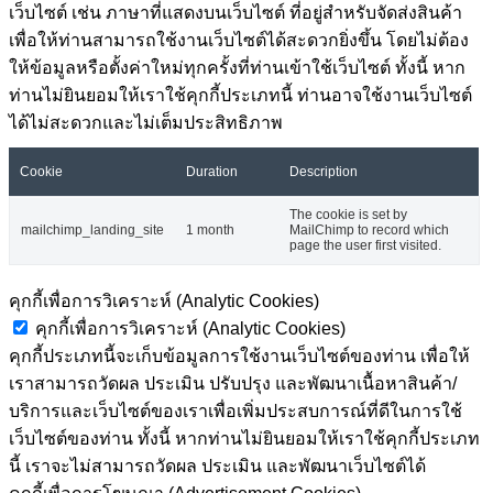
เว็บไซต์ เช่น ภาษาที่แสดงบนเว็บไซต์ ที่อยู่สำหรับจัดส่งสินค้า
เพื่อให้ท่านสามารถใช้งานเว็บไซต์ได้สะดวกยิ่งขึ้น โดยไม่ต้อง
ให้ข้อมูลหรือตั้งค่าใหม่ทุกครั้งที่ท่านเข้าใช้เว็บไซต์ ทั้งนี้ หาก
ท่านไม่ยินยอมให้เราใช้คุกกี้ประเภทนี้ ท่านอาจใช้งานเว็บไซต์
ได้ไม่สะดวกและไม่เต็มประสิทธิภาพ
Cookie
Duration
Description
The cookie is set by
mailchimp_landing_site
1 month
MailChimp to record which
page the user first visited.
คุกกี้เพื่อการวิเคราะห์ (Analytic Cookies)
คุกกี้เพื่อการวิเคราะห์ (Analytic Cookies)
คุกกี้ประเภทนี้จะเก็บข้อมูลการใช้งานเว็บไซต์ของท่าน เพื่อให้
เราสามารถวัดผล ประเมิน ปรับปรุง และพัฒนาเนื้อหาสินค้า/
บริการและเว็บไซต์ของเราเพื่อเพิ่มประสบการณ์ที่ดีในการใช้
เว็บไซต์ของท่าน ทั้งนี้ หากท่านไม่ยินยอมให้เราใช้คุกกี้ประเภท
นี้ เราจะไม่สามารถวัดผล ประเมิน และพัฒนาเว็บไซต์ได้