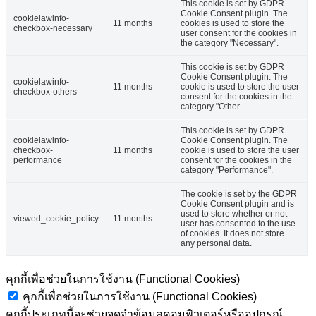
This cookie is set by GDPR
Cookie Consent plugin. The
cookielawinfo-
11 months
cookies is used to store the
checkbox-necessary
user consent for the cookies in
the category "Necessary".
This cookie is set by GDPR
Cookie Consent plugin. The
cookielawinfo-
11 months
cookie is used to store the user
checkbox-others
consent for the cookies in the
category "Other.
This cookie is set by GDPR
cookielawinfo-
Cookie Consent plugin. The
checkbox-
11 months
cookie is used to store the user
performance
consent for the cookies in the
category "Performance".
The cookie is set by the GDPR
Cookie Consent plugin and is
used to store whether or not
viewed_cookie_policy
11 months
user has consented to the use
of cookies. It does not store
any personal data.
คุกกี้เพื่อช่วยในการใช้งาน (Functional Cookies)
คุกกี้เพื่อช่วยในการใช้งาน (Functional Cookies)
คุกกี้ประเภทนี้จะช่วยจดจำข้อมูลคอมพิวเตอร์หรืออุปกรณ์