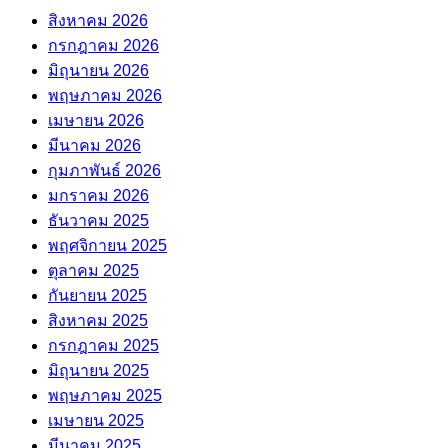
สิงหาคม 2026
กรกฎาคม 2026
มิถุนายน 2026
พฤษภาคม 2026
เมษายน 2026
มีนาคม 2026
กุมภาพันธ์ 2026
มกราคม 2026
ธันวาคม 2025
พฤศจิกายน 2025
ตุลาคม 2025
กันยายน 2025
สิงหาคม 2025
กรกฎาคม 2025
มิถุนายน 2025
พฤษภาคม 2025
เมษายน 2025
มีนาคม 2025