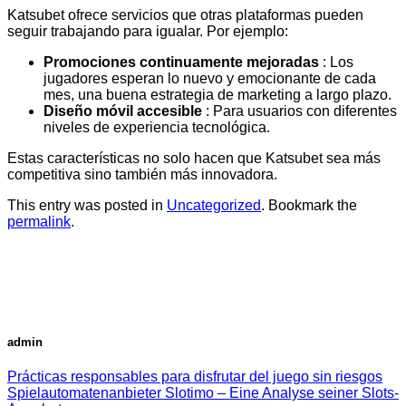
Katsubet ofrece servicios que otras plataformas pueden
seguir trabajando para igualar. Por ejemplo:
Promociones continuamente mejoradas
: Los
jugadores esperan lo nuevo y emocionante de cada
mes, una buena estrategia de marketing a largo plazo.
Diseño móvil accesible
: Para usuarios con diferentes
niveles de experiencia tecnológica.
Estas características no solo hacen que Katsubet sea más
competitiva sino también más innovadora.
This entry was posted in
Uncategorized
. Bookmark the
permalink
.
admin
Prácticas responsables para disfrutar del juego sin riesgos
Spielautomatenanbieter Slotimo – Eine Analyse seiner Slots-