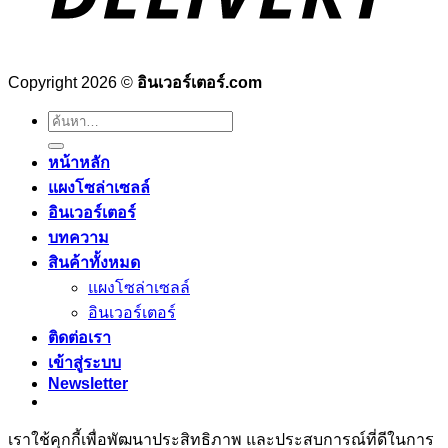
Copyright 2026 ©
อินเวอร์เตอร์.com
ค้นหา:
หน้าหลัก
แผงโซล่าเซลล์
อินเวอร์เตอร์
บทความ
สินค้าทั้งหมด
แผงโซล่าเซลล์
อินเวอร์เตอร์
ติดต่อเรา
เข้าสู่ระบบ
Newsletter
เราใช้คุกกี้เพื่อพัฒนาประสิทธิภาพ และประสบการณ์ที่ดีในการ