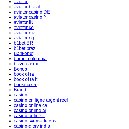
aviator
aviator brazil
aviator casino DE
aviator casino fr
aviator IN
aviator ke
aviator mz
aviator ng
b1bet BR
b1bet brazil
Bankobet
bbrbet colombia
bizzo casino
Bonus
book of ra
book of ra it
bookmaker
Brand
casino
casino en ligne argent reel
casino onlina ca
casino online ar
casinò online it
casino svensk licens
casino-glory india