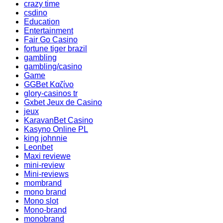
crazy time
csdino
Education
Entertainment
Fair Go Casino
fortune tiger brazil
gambling
gambling/casino
Game
GGBet Καζίνο
glory-casinos tr
Gxbet Jeux de Casino
jeux
KaravanBet Casino
Kasyno Online PL
king johnnie
Leonbet
Maxi reviewe
mini-review
Mini-reviews
mombrand
mono brand
Mono slot
Mono-brand
monobrand