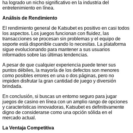
ha logrado un nicho significativo en la industria del
entretenimiento en línea.
Análisis de Rendimiento
El rendimiento general de Katsubet es positivo en casi todos
los aspectos. Los juegos funcionan con fluidez, las
transacciones se procesan sin problemas y el equipo de
soporte está disponible cuando lo necesitas. La plataforma
sigue evolucionando para mantener a sus usuarios
informados sobre las últimas tendencias.
A pesar de que cualquier experiencia puede tener sus
puntos débiles, la mayoría de los defectos son menores
como posibles errores en una o dos páginas, pero no
impiden disfrutar la gran cantidad de juego y diversión
brindada.
En conclusión, si buscas un entorno seguro para jugar
juegos de casino en línea con un amplio rango de opciones
y características innovadoras, Katsubet es definitivamente
digno de considerarse como una opción sólida en el
mercado actual.
La Ventaja Competitiva