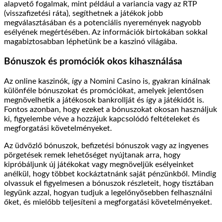
alapvető fogalmak, mint például a variancia vagy az RTP
(visszafizetési ráta), segíthetnek a játékok jobb
megválasztásában és a potenciális nyeremények nagyobb
esélyének megértésében. Az információk birtokában sokkal
magabiztosabban léphetünk be a kaszinó világába.
Bónuszok és promóciók okos kihasználása
Az online kaszinók, így a Nomini Casino is, gyakran kínálnak
különféle bónuszokat és promóciókat, amelyek jelentősen
megnövelhetik a játékosok bankrollját és így a játékidőt is.
Fontos azonban, hogy ezeket a bónuszokat okosan használjuk
ki, figyelembe véve a hozzájuk kapcsolódó feltételeket és
megforgatási követelményeket.
Az üdvözlő bónuszok, befizetési bónuszok vagy az ingyenes
pörgetések remek lehetőséget nyújtanak arra, hogy
kipróbáljunk új játékokat vagy megnöveljük esélyeinket
anélkül, hogy többet kockáztatnánk saját pénzünkből. Mindig
olvassuk el figyelmesen a bónuszok részleteit, hogy tisztában
legyünk azzal, hogyan tudjuk a legelőnyösebben felhasználni
őket, és mielőbb teljesíteni a megforgatási követelményeket.