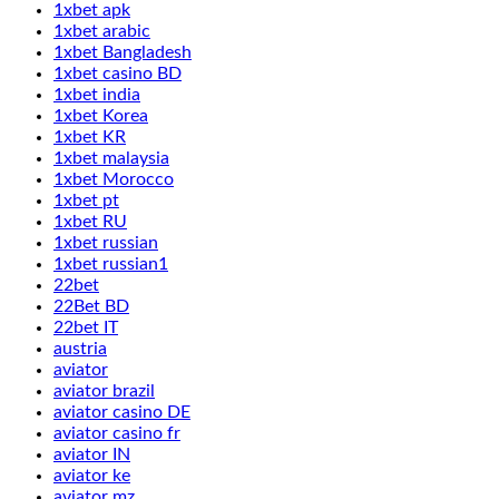
1xbet apk
1xbet arabic
1xbet Bangladesh
1xbet casino BD
1xbet india
1xbet Korea
1xbet KR
1xbet malaysia
1xbet Morocco
1xbet pt
1xbet RU
1xbet russian
1xbet russian1
22bet
22Bet BD
22bet IT
austria
aviator
aviator brazil
aviator casino DE
aviator casino fr
aviator IN
aviator ke
aviator mz