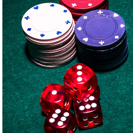
กลับสู่หน้าร้านค้า