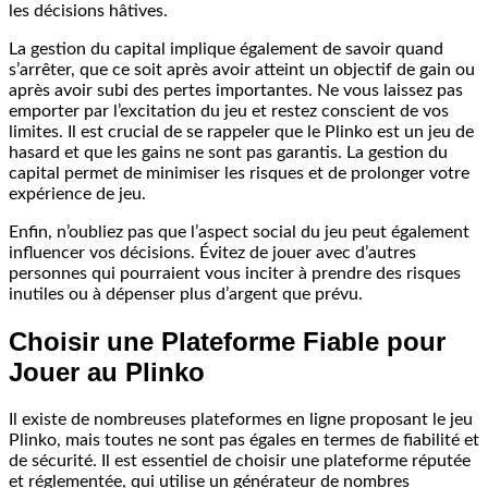
les décisions hâtives.
La gestion du capital implique également de savoir quand
s’arrêter, que ce soit après avoir atteint un objectif de gain ou
après avoir subi des pertes importantes. Ne vous laissez pas
emporter par l’excitation du jeu et restez conscient de vos
limites. Il est crucial de se rappeler que le Plinko est un jeu de
hasard et que les gains ne sont pas garantis. La gestion du
capital permet de minimiser les risques et de prolonger votre
expérience de jeu.
Enfin, n’oubliez pas que l’aspect social du jeu peut également
influencer vos décisions. Évitez de jouer avec d’autres
personnes qui pourraient vous inciter à prendre des risques
inutiles ou à dépenser plus d’argent que prévu.
Choisir une Plateforme Fiable pour
Jouer au Plinko
Il existe de nombreuses plateformes en ligne proposant le jeu
Plinko, mais toutes ne sont pas égales en termes de fiabilité et
de sécurité. Il est essentiel de choisir une plateforme réputée
et réglementée, qui utilise un générateur de nombres