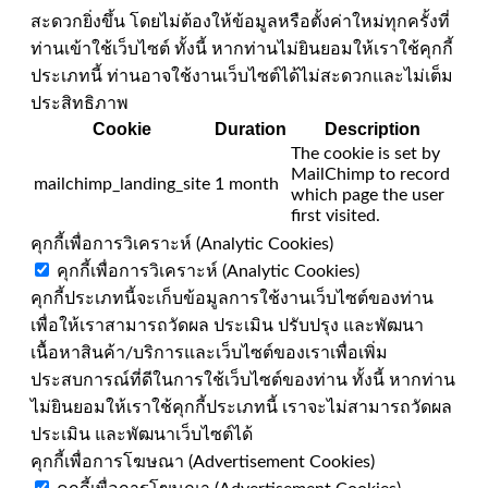
สะดวกยิ่งขึ้น โดยไม่ต้องให้ข้อมูลหรือตั้งค่าใหม่ทุกครั้งที่
ท่านเข้าใช้เว็บไซต์ ทั้งนี้ หากท่านไม่ยินยอมให้เราใช้คุกกี้
ประเภทนี้ ท่านอาจใช้งานเว็บไซต์ได้ไม่สะดวกและไม่เต็ม
ประสิทธิภาพ
Cookie
Duration
Description
The cookie is set by
MailChimp to record
mailchimp_landing_site
1 month
which page the user
first visited.
คุกกี้เพื่อการวิเคราะห์ (Analytic Cookies)
คุกกี้เพื่อการวิเคราะห์ (Analytic Cookies)
คุกกี้ประเภทนี้จะเก็บข้อมูลการใช้งานเว็บไซต์ของท่าน
เพื่อให้เราสามารถวัดผล ประเมิน ปรับปรุง และพัฒนา
เนื้อหาสินค้า/บริการและเว็บไซต์ของเราเพื่อเพิ่ม
ประสบการณ์ที่ดีในการใช้เว็บไซต์ของท่าน ทั้งนี้ หากท่าน
ไม่ยินยอมให้เราใช้คุกกี้ประเภทนี้ เราจะไม่สามารถวัดผล
ประเมิน และพัฒนาเว็บไซต์ได้
คุกกี้เพื่อการโฆษณา (Advertisement Cookies)