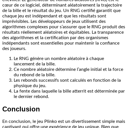
cœur de ce logiciel, déterminant aléatoirement la trajectoire
de la bille et le résultat du jeu. Un RNG certifié garantit que
chaque jeu est indépendant et que les résultats sont
imprévisibles. Les développeurs de jeux utilisent des
algorithmes complexes pour s’assurer que le RNG produit des
résultats réellement aléatoires et équitables. La transparence
des algorithmes et la certification par des organismes
indépendants sont essentielles pour maintenir la confiance
des joueurs.
Le RNG génère un nombre aléatoire à chaque
lancement de la bille.
Ce nombre aléatoire détermine l’angle initial et la force
du rebond de la bille.
Les rebonds successifs sont calculés en fonction de la
physique du jeu.
La fente dans laquelle la bille atterrit est déterminée par
le dernier rebond.
Conclusion
En conclusion, le jeu Plinko est un divertissement simple mais
captivant qui offre une expérience de jeu unique. Bien que