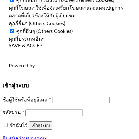
คุกกี้เพื่อการโฆษณา (Advertisement Cookies)
คุกกี้โฆษณาใช้เพื่อจัดเตรียมโฆษณาและแคมเปญการ
ตลาดที่เกี่ยวข้องให้กับผู้เยี่ยมชม
คุกกี้อื่นๆ (Others Cookies)
คุกกี้อื่นๆ (Others Cookies)
คุกกี้ประเภทอื่นๆ
SAVE & ACCEPT
Powered by
เข้าสู่ระบบ
ต้องการ
ชื่อผู้ใช้หรือที่อยู่อีเมล
*
ต้องการ
รหัสผ่าน
*
จำฉันไว้
เข้าสู่ระบบ
ลืมรหัสผ่านของคุณ?