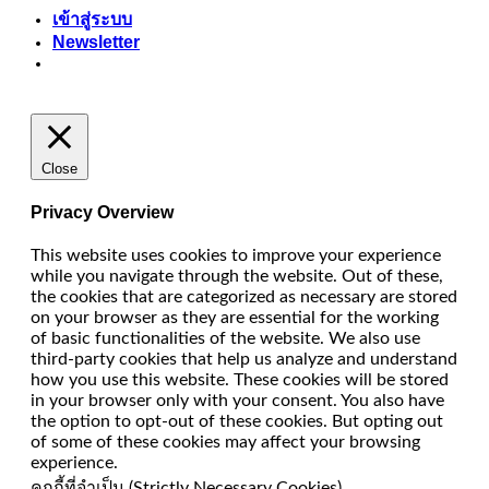
เข้าสู่ระบบ
Newsletter
Close
Privacy Overview
This website uses cookies to improve your experience
while you navigate through the website. Out of these,
the cookies that are categorized as necessary are stored
on your browser as they are essential for the working
of basic functionalities of the website. We also use
third-party cookies that help us analyze and understand
how you use this website. These cookies will be stored
in your browser only with your consent. You also have
the option to opt-out of these cookies. But opting out
of some of these cookies may affect your browsing
experience.
คุกกี้ที่จำเป็น (Strictly Necessary Cookies)