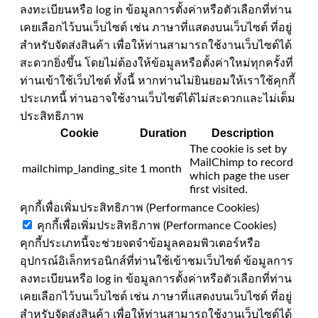
ลงทะเบียนหรือ log in ข้อมูลการตั้งค่าหรือตัวเลือกที่ท่าน
เคยเลือกไว้บนเว็บไซต์ เช่น ภาษาที่แสดงบนเว็บไซต์ ที่อยู่
สำหรับจัดส่งสินค้า เพื่อให้ท่านสามารถใช้งานเว็บไซต์ได้
สะดวกยิ่งขึ้น โดยไม่ต้องให้ข้อมูลหรือตั้งค่าใหม่ทุกครั้งที่
ท่านเข้าใช้เว็บไซต์ ทั้งนี้ หากท่านไม่ยินยอมให้เราใช้คุกกี้
ประเภทนี้ ท่านอาจใช้งานเว็บไซต์ได้ไม่สะดวกและไม่เต็ม
ประสิทธิภาพ
Cookie
Duration
Description
The cookie is set by
MailChimp to record
mailchimp_landing_site
1 month
which page the user
first visited.
คุกกี้เพื่อเพิ่มประสิทธิภาพ (Performance Cookies)
คุกกี้เพื่อเพิ่มประสิทธิภาพ (Performance Cookies)
คุกกี้ประเภทนี้จะช่วยจดจำข้อมูลคอมพิวเตอร์หรือ
อุปกรณ์อิเล็กทรอนิกส์ที่ท่านใช้เข้าชมเว็บไซต์ ข้อมูลการ
ลงทะเบียนหรือ log in ข้อมูลการตั้งค่าหรือตัวเลือกที่ท่าน
เคยเลือกไว้บนเว็บไซต์ เช่น ภาษาที่แสดงบนเว็บไซต์ ที่อยู่
สำหรับจัดส่งสินค้า เพื่อให้ท่านสามารถใช้งานเว็บไซต์ได้