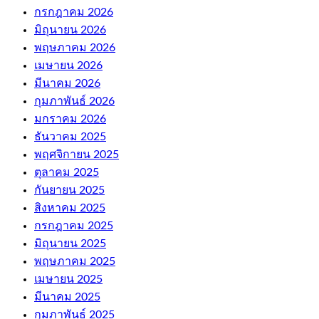
กรกฎาคม 2026
มิถุนายน 2026
พฤษภาคม 2026
เมษายน 2026
มีนาคม 2026
กุมภาพันธ์ 2026
มกราคม 2026
ธันวาคม 2025
พฤศจิกายน 2025
ตุลาคม 2025
กันยายน 2025
สิงหาคม 2025
กรกฎาคม 2025
มิถุนายน 2025
พฤษภาคม 2025
เมษายน 2025
มีนาคม 2025
กุมภาพันธ์ 2025