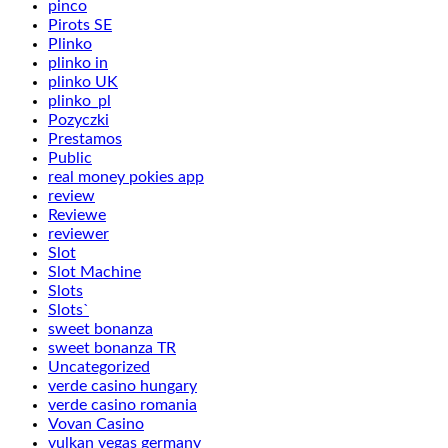
pinco
Pirots SE
Plinko
plinko in
plinko UK
plinko_pl
Pozyczki
Prestamos
Public
real money pokies app
review
Reviewe
reviewer
Slot
Slot Machine
Slots
Slots`
sweet bonanza
sweet bonanza TR
Uncategorized
verde casino hungary
verde casino romania
Vovan Casino
vulkan vegas germany