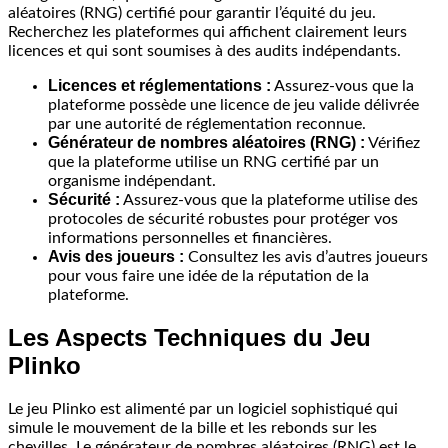
aléatoires (RNG) certifié pour garantir l’équité du jeu.
Recherchez les plateformes qui affichent clairement leurs
licences et qui sont soumises à des audits indépendants.
Licences et réglementations :
Assurez-vous que la
plateforme possède une licence de jeu valide délivrée
par une autorité de réglementation reconnue.
Générateur de nombres aléatoires (RNG) :
Vérifiez
que la plateforme utilise un RNG certifié par un
organisme indépendant.
Sécurité :
Assurez-vous que la plateforme utilise des
protocoles de sécurité robustes pour protéger vos
informations personnelles et financières.
Avis des joueurs :
Consultez les avis d’autres joueurs
pour vous faire une idée de la réputation de la
plateforme.
Les Aspects Techniques du Jeu
Plinko
Le jeu Plinko est alimenté par un logiciel sophistiqué qui
simule le mouvement de la bille et les rebonds sur les
chevilles. Le générateur de nombres aléatoires (RNG) est le