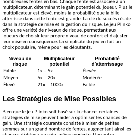
nombreuses fentes en bas. Chaque fente est associée à un
multiplicateur, déterminant le gain potentiel du joueur. Plus le
multiplicateur est élevé, moins la probabilité que la bille
atterrisse dans cette fente est grande. La clé du succès réside
dans la stratégie de mise et la gestion du risque. Le jeu Plinko
offre une variété de niveaux de risque, permettant aux
joueurs de choisir leur propre niveau de confort et d’ajuster
leur mise en conséquence. La simplicité du jeu en fait un
choix populaire, même pour les débutants.
Niveau de
Multiplicateur
Probabilité
risque
potentiel
d’atterrissage
Faible
1x – 5x
Élevée
Moyen
6x – 20x
Modérée
Élevé
21x – 1000x
Faible
Les Stratégies de Mise Possibles
Bien que le jeu Plinko soit basé sur la chance, certaines
stratégies de mise peuvent aider à optimiser les chances de
gain. Une stratégie courante consiste à miser de petites
sommes sur un grand nombre de fentes, augmentant ainsi les
chances d’obtenir un gain, même modeste. Une autre