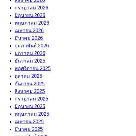
สิงหาคม 2026
กรกฎาคม 2026
มิถุนายน 2026
พฤษภาคม 2026
เมษายน 2026
มีนาคม 2026
กุมภาพันธ์ 2026
มกราคม 2026
ธันวาคม 2025
พฤศจิกายน 2025
ตุลาคม 2025
กันยายน 2025
สิงหาคม 2025
กรกฎาคม 2025
มิถุนายน 2025
พฤษภาคม 2025
เมษายน 2025
มีนาคม 2025