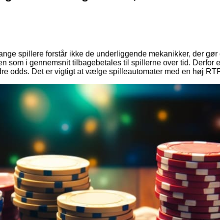
nge spillere forstår ikke de underliggende mekanikker, der gør 
n som i gennemsnit tilbagebetales til spillerne over tid. Derfor
re odds. Det er vigtigt at vælge spilleautomater med en høj RTP