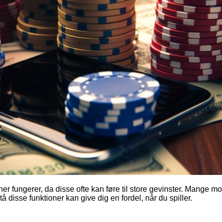
er fungerer, da disse ofte kan føre til store gevinster. Mange mo
 disse funktioner kan give dig en fordel, når du spiller.