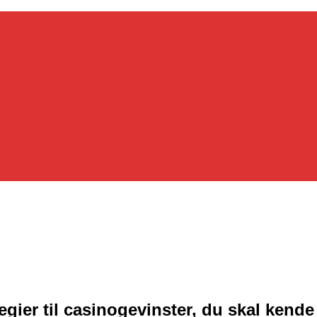
gier til casinogevinster, du skal kende