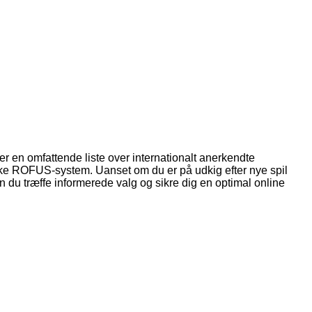
er en omfattende liste over internationalt anerkendte
danske ROFUS-system. Uanset om du er på udkig efter nye spil
 du træffe informerede valg og sikre dig en optimal online