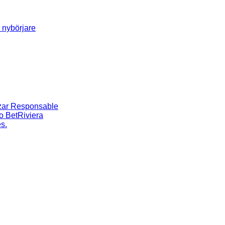
 nybörjare
Azar Responsable
no BetRiviera
s.