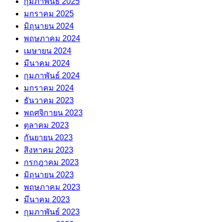
กุมภาพันธ์ 2025
มกราคม 2025
มิถุนายน 2024
พฤษภาคม 2024
เมษายน 2024
มีนาคม 2024
กุมภาพันธ์ 2024
มกราคม 2024
ธันวาคม 2023
พฤศจิกายน 2023
ตุลาคม 2023
กันยายน 2023
สิงหาคม 2023
กรกฎาคม 2023
มิถุนายน 2023
พฤษภาคม 2023
มีนาคม 2023
กุมภาพันธ์ 2023