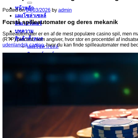
หน้าหลัก
Posted on
04/03/2026
by
admin
แผงโซล่าเซลล์
Forstå spilleautomater og deres mekanik
อินเวอร์เตอร์
บทความ
Spilleautomater er en af de mest populære casino spil, men ma
สินค้าทั้งหมด
(RTP) procent, som angiver, hvor stor en procentdel af indsatse
udenlandsk casino
, hvor du kan finde spilleautomater med bed
แผงโซล่าเซลล์
อินเวอร์เตอร์
ติดต่อเรา
0
ตะกร้าสินค้า
ไม่มีสินค้าในตะกร้า
กลับสู่หน้าร้านค้า