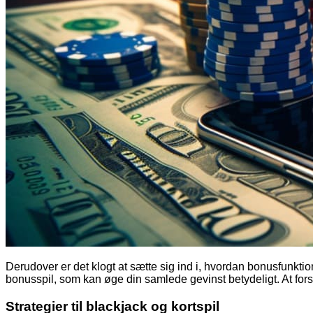
Derudover er det klogt at sætte sig ind i, hvordan bonusfunktion
bonusspil, som kan øge din samlede gevinst betydeligt. At forstå
Strategier til blackjack og kortspil