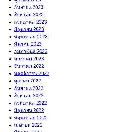
กันยายน 2023
สิงหาคม 2023
กรกฎาคม 2023
มิถุนายน 2023
พฤษภาคม 2023
มีนาคม 2023
กุมภาพันธ์ 2023
มกราคม 2023
ธันวาคม 2022
พฤศจิกายน 2022
ตุลาคม 2022
กันยายน 2022
สิงหาคม 2022
กรกฎาคม 2022
มิถุนายน 2022
พฤษภาคม 2022
เมษายน 2022