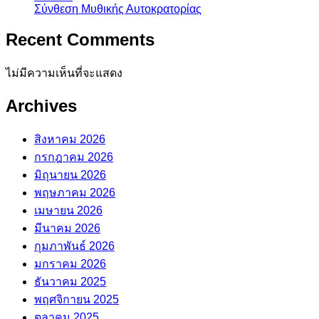
Σύνθεση Μυθικής Αυτοκρατορίας
Recent Comments
ไม่มีความเห็นที่จะแสดง
Archives
สิงหาคม 2026
กรกฎาคม 2026
มิถุนายน 2026
พฤษภาคม 2026
เมษายน 2026
มีนาคม 2026
กุมภาพันธ์ 2026
มกราคม 2026
ธันวาคม 2025
พฤศจิกายน 2025
ตุลาคม 2025