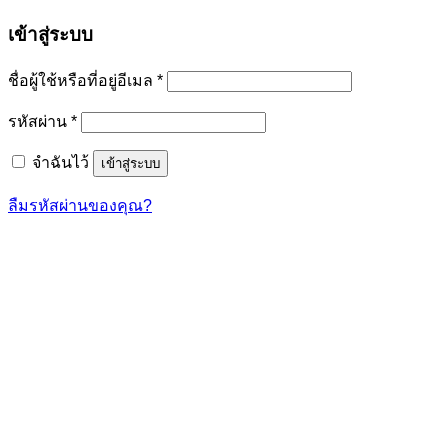
เข้าสู่ระบบ
ต้องการ
ชื่อผู้ใช้หรือที่อยู่อีเมล
*
ต้องการ
รหัสผ่าน
*
จำฉันไว้
เข้าสู่ระบบ
ลืมรหัสผ่านของคุณ?