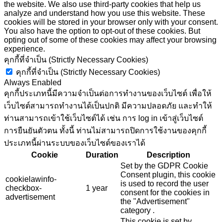
the website. We also use third-party cookies that help us
analyze and understand how you use this website. These
cookies will be stored in your browser only with your consent.
You also have the option to opt-out of these cookies. But
opting out of some of these cookies may affect your browsing
experience.
คุกกี้ที่จำเป็น (Strictly Necessary Cookies)
คุกกี้ที่จำเป็น (Strictly Necessary Cookies)
Always Enabled
คุกกี้ประเภทนี้มีความจำเป็นต่อการทำงานของเว็บไซต์ เพื่อให้
เว็บไซต์สามารถทำงานได้เป็นปกติ มีความปลอดภัย และทำให้
ท่านสามารถเข้าใช้เว็บไซต์ได้ เช่น การ log in เข้าสู่เว็บไซต์
การยืนยันตัวตน ทั้งนี้ ท่านไม่สามารถปิดการใช้งานของคุกกี้
ประเภทนี้ผ่านระบบของเว็บไซต์ของเราได้
Cookie
Duration
Description
Set by the GDPR Cookie
Consent plugin, this cookie
cookielawinfo-
is used to record the user
checkbox-
1 year
consent for the cookies in
advertisement
the "Advertisement"
category .
This cookie is set by