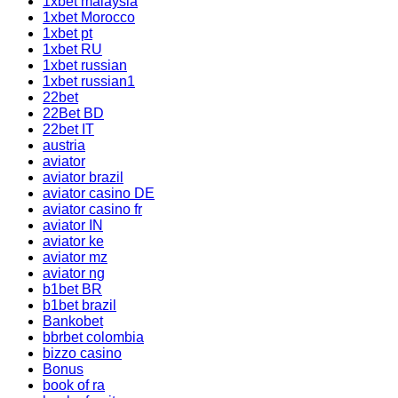
1xbet malaysia
1xbet Morocco
1xbet pt
1xbet RU
1xbet russian
1xbet russian1
22bet
22Bet BD
22bet IT
austria
aviator
aviator brazil
aviator casino DE
aviator casino fr
aviator IN
aviator ke
aviator mz
aviator ng
b1bet BR
b1bet brazil
Bankobet
bbrbet colombia
bizzo casino
Bonus
book of ra