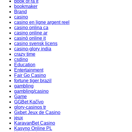
book of ra it
bookmaker
Brand
casino
casino en ligne argent reel
casino onlina ca
casino online ar
casinò online it
casino svensk licens
casino-glory india
crazy time
csdino
Education
Entertainment
Fair Go Casino
fortune tiger brazil
gambling
gambling/casino
Game
GGBet Καζίνο
glory-casinos tr
Gxbet Jeux de Casino
jeux
KaravanBet Casino
Kasyno Online PL