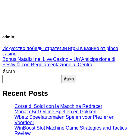
admin
Искусство победы стратегии игры в казино от pinco
casino
Bonus Natalizi nei Live Casino – Un’Anticipazione di
Festività con Regolamentazione al Centro
ค้นหา
ค้นหา
Recent Posts
Corse di Soldi con la Macchina Redracer
MonacoBet Online Spellen en Gokken
Wbetz Speelautomaten Spelen voor Plezier en
Voordeel
WinBoost Slot Machine Game Strategies and Tactics
Review