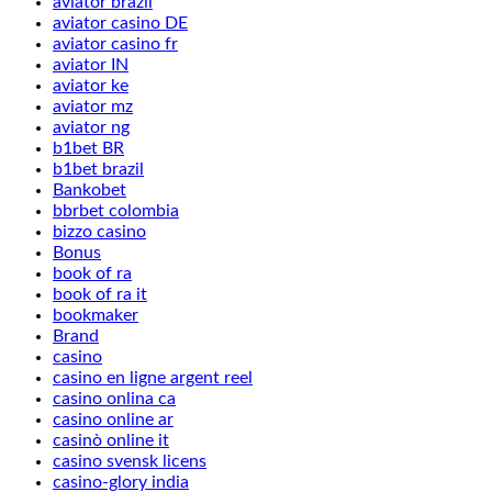
aviator brazil
aviator casino DE
aviator casino fr
aviator IN
aviator ke
aviator mz
aviator ng
b1bet BR
b1bet brazil
Bankobet
bbrbet colombia
bizzo casino
Bonus
book of ra
book of ra it
bookmaker
Brand
casino
casino en ligne argent reel
casino onlina ca
casino online ar
casinò online it
casino svensk licens
casino-glory india