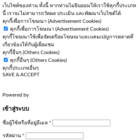
เว็บไซต์ของท่าน ทั้งนี้ หากท่านไม่ยินยอมให้เราใช้คุกกี้ประเภท
นี้ เราจะไม่สามารถวัดผล ประเมิน และพัฒนาเว็บไซต์ได้
คุกกี้เพื่อการโฆษณา (Advertisement Cookies)
คุกกี้เพื่อการโฆษณา (Advertisement Cookies)
คุกกี้โฆษณาใช้เพื่อจัดเตรียมโฆษณาและแคมเปญการตลาดที่
เกี่ยวข้องให้กับผู้เยี่ยมชม
คุกกี้อื่นๆ (Others Cookies)
คุกกี้อื่นๆ (Others Cookies)
คุกกี้ประเภทอื่นๆ
SAVE & ACCEPT
Powered by
เข้าสู่ระบบ
ต้องการ
ชื่อผู้ใช้หรือที่อยู่อีเมล
*
ต้องการ
รหัสผ่าน
*