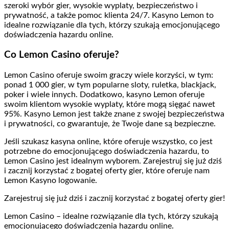
szeroki wybór gier, wysokie wyplaty, bezpieczeństwo i
prywatność, a także pomoc klienta 24/7. Kasyno Lemon to
idealne rozwiązanie dla tych, którzy szukają emocjonującego
doświadczenia hazardu online.
Co Lemon Casino oferuje?
Lemon Casino oferuje swoim graczy wiele korzyści, w tym:
ponad 1 000 gier, w tym popularne sloty, ruletka, blackjack,
poker i wiele innych. Dodatkowo, kasyno Lemon oferuje
swoim klientom wysokie wyplaty, które mogą sięgać nawet
95%. Kasyno Lemon jest także znane z swojej bezpieczeństwa
i prywatności, co gwarantuje, że Twoje dane są bezpieczne.
Jeśli szukasz kasyna online, które oferuje wszystko, co jest
potrzebne do emocjonującego doświadczenia hazardu, to
Lemon Casino jest idealnym wyborem. Zarejestruj się już dziś
i zacznij korzystać z bogatej oferty gier, które oferuje nam
Lemon Kasyno logowanie.
Zarejestruj się już dziś i zacznij korzystać z bogatej oferty gier!
Lemon Casino – idealne rozwiązanie dla tych, którzy szukają
emocjonującego doświadczenia hazardu online.