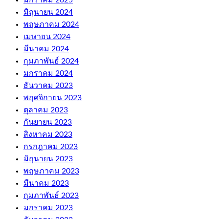
มกราคม 2025
มิถุนายน 2024
พฤษภาคม 2024
เมษายน 2024
มีนาคม 2024
กุมภาพันธ์ 2024
มกราคม 2024
ธันวาคม 2023
พฤศจิกายน 2023
ตุลาคม 2023
กันยายน 2023
สิงหาคม 2023
กรกฎาคม 2023
มิถุนายน 2023
พฤษภาคม 2023
มีนาคม 2023
กุมภาพันธ์ 2023
มกราคม 2023