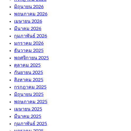
มิถุนายน 2026
พฤษภาคม 2026
เมษายน 2026
มีนาคม 2026
กุมภาพันธ์ 2026
มกราคม 2026
ธันวาคม 2025
พฤศจิกายน 2025
ตุลาคม 2025
กันยายน 2025
สิงหาคม 2025
กรกฎาคม 2025
มิถุนายน 2025
พฤษภาคม 2025
เมษายน 2025
มีนาคม 2025
กุมภาพันธ์ 2025