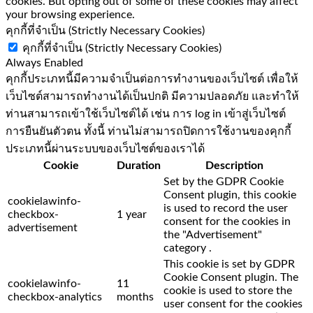
cookies. But opting out of some of these cookies may affect
your browsing experience.
คุกกี้ที่จำเป็น (Strictly Necessary Cookies)
คุกกี้ที่จำเป็น (Strictly Necessary Cookies)
Always Enabled
คุกกี้ประเภทนี้มีความจำเป็นต่อการทำงานของเว็บไซต์ เพื่อให้
เว็บไซต์สามารถทำงานได้เป็นปกติ มีความปลอดภัย และทำให้
ท่านสามารถเข้าใช้เว็บไซต์ได้ เช่น การ log in เข้าสู่เว็บไซต์
การยืนยันตัวตน ทั้งนี้ ท่านไม่สามารถปิดการใช้งานของคุกกี้
ประเภทนี้ผ่านระบบของเว็บไซต์ของเราได้
Cookie
Duration
Description
Set by the GDPR Cookie
Consent plugin, this cookie
cookielawinfo-
is used to record the user
checkbox-
1 year
consent for the cookies in
advertisement
the "Advertisement"
category .
This cookie is set by GDPR
Cookie Consent plugin. The
cookielawinfo-
11
cookie is used to store the
checkbox-analytics
months
user consent for the cookies