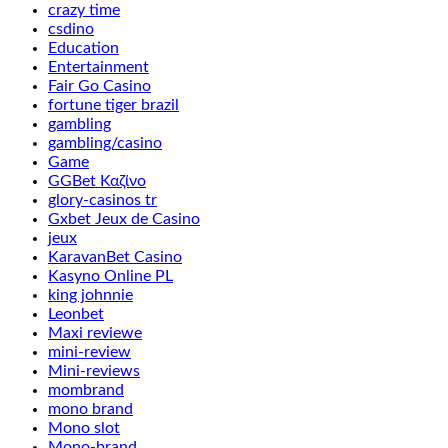
crazy time
csdino
Education
Entertainment
Fair Go Casino
fortune tiger brazil
gambling
gambling/casino
Game
GGBet Καζίνο
glory-casinos tr
Gxbet Jeux de Casino
jeux
KaravanBet Casino
Kasyno Online PL
king johnnie
Leonbet
Maxi reviewe
mini-review
Mini-reviews
mombrand
mono brand
Mono slot
Mono-brand