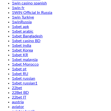
1win casino spanish
1win fr
1WIN Official In Russia
1win Turkiye
1winRussia
1xbet apk
1xbet arabic
1xbet Bangladesh
1xbet casino BD
1xbet india
1xbet Korea
1xbet KR
1xbet malaysia
1xbet Morocco
1xbet pt
1xbet RU
1xbet russian
1xbet russian1
22bet
22Bet BD
22bet IT
austria
aviator