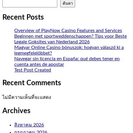
ค้นหา
Recent Posts
Overview of PlayNow Casino Features and Services
Beginnen met sportweddenschappen? Tips voor Beste
Legale Goksites van Nederland 2026
Magyar Online Casino bónuszok: hogyan válaszd ki a
legmegfelelőbbet?
Navegar sin licencia en España: qué debes tener en
cuenta antes de apostar
Test Post Created
Recent Comments
ไม่มีความเห็นที่จะแสดง
Archives
สิงหาคม 2026
กรกฎาคม 2026