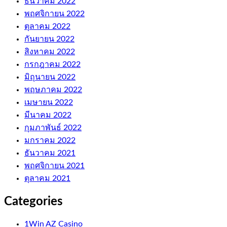
ธันวาคม 2022
พฤศจิกายน 2022
ตุลาคม 2022
กันยายน 2022
สิงหาคม 2022
กรกฎาคม 2022
มิถุนายน 2022
พฤษภาคม 2022
เมษายน 2022
มีนาคม 2022
กุมภาพันธ์ 2022
มกราคม 2022
ธันวาคม 2021
พฤศจิกายน 2021
ตุลาคม 2021
Categories
1Win AZ Casino