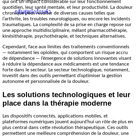
qui ont un impact considérable sur leur fonctionnement
quotidien, leur santé mentale, et leur productivité. La douleur
กลับสู่หน้าร้านค้า
chronique peut résulter de diverses causes telles que
l’arthrite, les troubles neurologiques, ou encore les incidents
traumatiques. La complexité de sa prise en charge repose sur
une approche multidisciplinaire, mêlant pharmacothérapie,
kinésithérapie, psychothérapie, et techniques alternatives.
Cependant, face aux limites des traitements conventionnels
— notamment les opioïdes, qui comportent un risque accru
de dépendance — l’émergence de solutions innovantes visant
à réduire la dépendance aux médicaments est une tendance
forte dans le secteur. Le secteur technologique, notamment,
investit dans des outils permettant d’optimiser la gestion
autonome et personnalisée de la douleur.
Les solutions technologiques et leur
place dans la thérapie moderne
Les dispositifs connectés, applications mobiles, et
plateformes numériques jouent aujourd’hui un rôle de plus en
plus central dans cette révolution thérapeutique. Ces outils
permettent une meilleure compréhension de la douleur, une