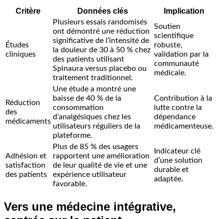
Critère
Données clés
Implication
Plusieurs essais randomisés
Soutien
ont démontré une réduction
scientifique
significative de l’intensité de
Études
robuste,
la douleur de 30 à 50 % chez
cliniques
validation par la
des patients utilisant
communauté
Spinaura versus placebo ou
médicale.
traitement traditionnel.
Une étude a montré une
baisse de 40 % de la
Contribution à la
Réduction
consommation
lutte contre la
des
d’analgésiques chez les
dépendance
médicaments
utilisateurs réguliers de la
médicamenteuse.
plateforme.
Plus de 85 % des usagers
Indicateur clé
Adhésion et
rapportent une amélioration
d’une solution
satisfaction
de leur qualité de vie et une
durable et
des patients
expérience utilisateur
adaptée.
favorable.
Vers une médecine intégrative,