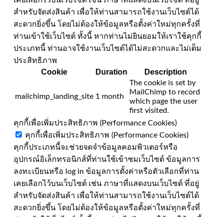
สำหรับจัดส่งสินค้า เพื่อให้ท่านสามารถใช้งานเว็บไซต์ได้
สะดวกยิ่งขึ้น โดยไม่ต้องให้ข้อมูลหรือตั้งค่าใหม่ทุกครั้งที่
ท่านเข้าใช้เว็บไซต์ ทั้งนี้ หากท่านไม่ยินยอมให้เราใช้คุกกี้
ประเภทนี้ ท่านอาจใช้งานเว็บไซต์ได้ไม่สะดวกและไม่เต็ม
ประสิทธิภาพ
Cookie
Duration
Description
The cookie is set by
MailChimp to record
mailchimp_landing_site
1 month
which page the user
first visited.
คุกกี้เพื่อเพิ่มประสิทธิภาพ (Performance Cookies)
คุกกี้เพื่อเพิ่มประสิทธิภาพ (Performance Cookies)
คุกกี้ประเภทนี้จะช่วยจดจำข้อมูลคอมพิวเตอร์หรือ
อุปกรณ์อิเล็กทรอนิกส์ที่ท่านใช้เข้าชมเว็บไซต์ ข้อมูลการ
ลงทะเบียนหรือ log in ข้อมูลการตั้งค่าหรือตัวเลือกที่ท่าน
เคยเลือกไว้บนเว็บไซต์ เช่น ภาษาที่แสดงบนเว็บไซต์ ที่อยู่
สำหรับจัดส่งสินค้า เพื่อให้ท่านสามารถใช้งานเว็บไซต์ได้
สะดวกยิ่งขึ้น โดยไม่ต้องให้ข้อมูลหรือตั้งค่าใหม่ทุกครั้งที่