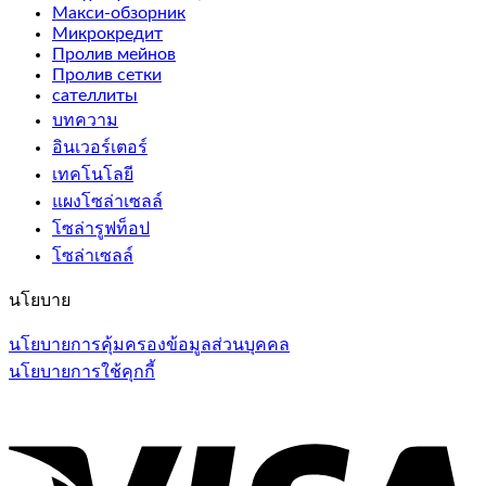
Макси-обзорник
Микрокредит
Пролив мейнов
Пролив сетки
сателлиты
บทความ
อินเวอร์เตอร์
เทคโนโลยี
แผงโซล่าเซลล์
โซล่ารูฟท็อป
โซล่าเซลล์
นโยบาย
นโยบายการคุ้มครองข้อมูลส่วนบุคคล
นโยบายการใช้คุกกี้