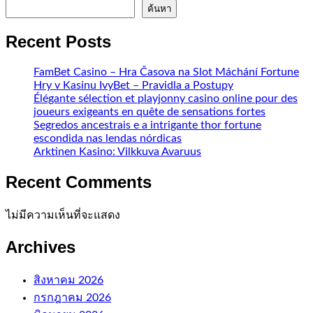
ค้นหา
Recent Posts
FamBet Casino – Hra Časova na Slot Máchání Fortune
Hry v Kasinu IvyBet – Pravidla a Postupy
Élégante sélection et playjonny casino online pour des
joueurs exigeants en quête de sensations fortes
Segredos ancestrais e a intrigante thor fortune
escondida nas lendas nórdicas
Arktinen Kasino: Vilkkuva Avaruus
Recent Comments
ไม่มีความเห็นที่จะแสดง
Archives
สิงหาคม 2026
กรกฎาคม 2026