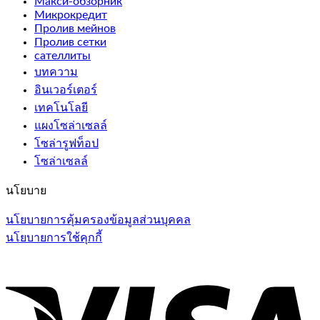
Макси-обзорник
Микрокредит
Пролив мейнов
Пролив сетки
сателлиты
บทความ
อินเวอร์เตอร์
เทคโนโลยี
แผงโซล่าเซลล์
โซล่ารูฟท็อป
โซล่าเซลล์
นโยบาย
นโยบายการคุ้มครองข้อมูลส่วนบุคคล
นโยบายการใช้คุกกี้