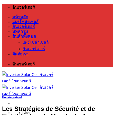
ข้าม
อินเวอร์เตอร์
ไป
หน้าหลัก
ยัง
แผงโซล่าเซลล์
เนื้อหา
อินเวอร์เตอร์
บทความ
สินค้าทั้งหมด
แผงโซล่าเซลล์
อินเวอร์เตอร์
ติดต่อเรา
อินเวอร์เตอร์
Uncategorized
Les Stratégies de Sécurité et de
ค้นหา: