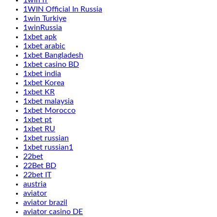
1win fr
1WIN Official In Russia
1win Turkiye
1winRussia
1xbet apk
1xbet arabic
1xbet Bangladesh
1xbet casino BD
1xbet india
1xbet Korea
1xbet KR
1xbet malaysia
1xbet Morocco
1xbet pt
1xbet RU
1xbet russian
1xbet russian1
22bet
22Bet BD
22bet IT
austria
aviator
aviator brazil
aviator casino DE