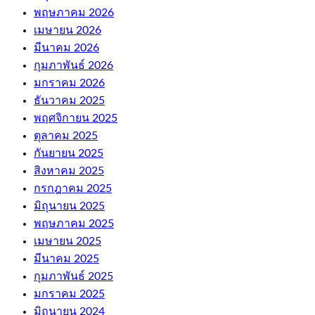
พฤษภาคม 2026
เมษายน 2026
มีนาคม 2026
กุมภาพันธ์ 2026
มกราคม 2026
ธันวาคม 2025
พฤศจิกายน 2025
ตุลาคม 2025
กันยายน 2025
สิงหาคม 2025
กรกฎาคม 2025
มิถุนายน 2025
พฤษภาคม 2025
เมษายน 2025
มีนาคม 2025
กุมภาพันธ์ 2025
มกราคม 2025
มิถุนายน 2024