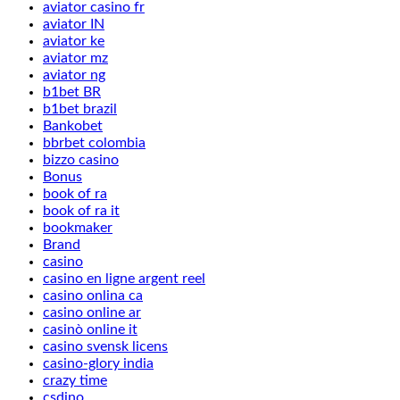
aviator casino fr
aviator IN
aviator ke
aviator mz
aviator ng
b1bet BR
b1bet brazil
Bankobet
bbrbet colombia
bizzo casino
Bonus
book of ra
book of ra it
bookmaker
Brand
casino
casino en ligne argent reel
casino onlina ca
casino online ar
casinò online it
casino svensk licens
casino-glory india
crazy time
csdino