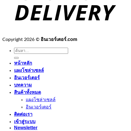
อินเวอร์เตอร์.com
Copyright 2026 ©
ค้นหา:
หน้าหลัก
แผงโซล่าเซลล์
อินเวอร์เตอร์
บทความ
สินค้าทั้งหมด
แผงโซล่าเซลล์
อินเวอร์เตอร์
ติดต่อเรา
เข้าสู่ระบบ
Newsletter