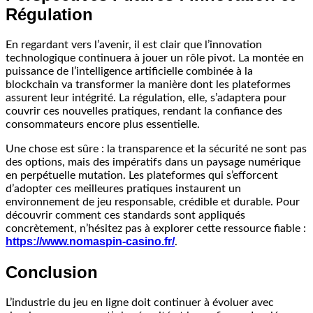
Régulation
En regardant vers l’avenir, il est clair que l’innovation
technologique continuera à jouer un rôle pivot. La montée en
puissance de l’intelligence artificielle combinée à la
blockchain va transformer la manière dont les plateformes
assurent leur intégrité. La régulation, elle, s’adaptera pour
couvrir ces nouvelles pratiques, rendant la confiance des
consommateurs encore plus essentielle.
Une chose est sûre : la transparence et la sécurité ne sont pas
des options, mais des impératifs dans un paysage numérique
en perpétuelle mutation. Les plateformes qui s’efforcent
d’adopter ces meilleures pratiques instaurent un
environnement de jeu responsable, crédible et durable. Pour
découvrir comment ces standards sont appliqués
concrètement, n’hésitez pas à explorer cette ressource fiable :
https://www.nomaspin-casino.fr/
.
Conclusion
L’industrie du jeu en ligne doit continuer à évoluer avec