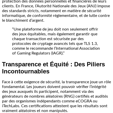
protection des données personnelles et financières de leurs
clients. En France, l’Autorité Nationale des Jeux (ANJ) impose
des standards stricts, notamment en matière de sécurité
informatique, de conformité réglementaire, et de lutte contre
le blanchiment d’argent.
“Une plateforme de jeu doit non seulement offrir
des jeux équitables, mais également garantir que
chaque transaction est sécurisée par des
protocoles de cryptage avancés tels que TLS 1.3,
comme le recommande l’International Association
of Gaming Regulators (IAGR).”
Transparence et Équité : Des Piliers
Incontournables
Face à cette exigence de sécurité, la transparence joue un rôle
fondamental. Les joueurs doivent pouvoir vérifier l’intégrité
des jeux auxquels ils participent, notamment via des
générateurs de nombres aléatoires (RNG) certifiés et audités
par des organismes indépendants comme eCOGRA ou
iTechLabs. Ces certifications attestent que les résultats sont
vraiment aléatoires et non manipulés.