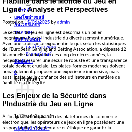
Fiabilité dans le Monde du Jeu en
Ligne : Analyse et Perspectives
หน้าหลัก
แผงโซล่าเซลล์
Posted on
15/06/2025
by
admin
อินเวอร์เตอร์
บทความ
Le secteur du jeu en ligne est désormais un pilier
incontournable de l’industrie du divertissement numérique.
สินค้าทั้งหมด
Avec une croissance exponentielle qui, selon les statistiques
แผงโซล่าเซลล์
de l’European Gaming and Betting Association, a dépassé 12
อินเวอร์เตอร์
% annuelle en moyenne ces cinq dernières années, la
nécessité d’assurer une sécurité robuste et une transparence
ติดต่อเรา
totale devient cruciale. Les plates-formes modernes doivent
non seulement proposer une expérience immersive, mais
0
aussi instaurer la confiance des utilisateurs en matière de
ตะกร้าสินค้า
fiabilité et d’intégrité.
Les Enjeux de la Sécurité dans
l’Industrie du Jeu en Ligne
ไม่มีสินค้าในตะกร้า
À l’image des banques ou des plateformes de commerce
électronique, les opérateurs de jeux en ligne possèdent une
responsabilité réglementaire et éthique de garantir la
กลับสู่หน้าร้านค้า