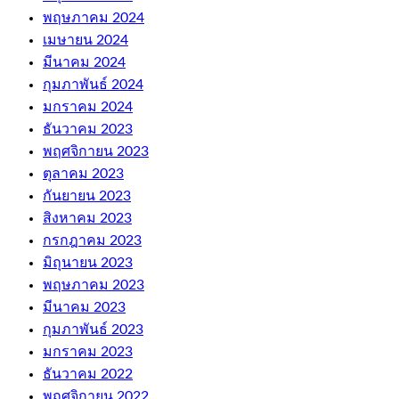
พฤษภาคม 2024
เมษายน 2024
มีนาคม 2024
กุมภาพันธ์ 2024
มกราคม 2024
ธันวาคม 2023
พฤศจิกายน 2023
ตุลาคม 2023
กันยายน 2023
สิงหาคม 2023
กรกฎาคม 2023
มิถุนายน 2023
พฤษภาคม 2023
มีนาคม 2023
กุมภาพันธ์ 2023
มกราคม 2023
ธันวาคม 2022
พฤศจิกายน 2022