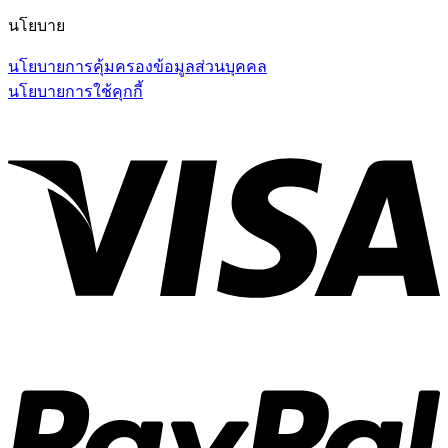
นโยบาย
นโยบายการคุ้มครองข้อมูลส่วนบุคคล
นโยบายการใช้คุกกี้