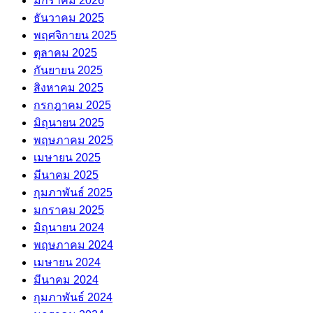
มกราคม 2026
ธันวาคม 2025
พฤศจิกายน 2025
ตุลาคม 2025
กันยายน 2025
สิงหาคม 2025
กรกฎาคม 2025
มิถุนายน 2025
พฤษภาคม 2025
เมษายน 2025
มีนาคม 2025
กุมภาพันธ์ 2025
มกราคม 2025
มิถุนายน 2024
พฤษภาคม 2024
เมษายน 2024
มีนาคม 2024
กุมภาพันธ์ 2024