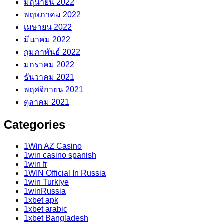
มิถุนายน 2022
พฤษภาคม 2022
เมษายน 2022
มีนาคม 2022
กุมภาพันธ์ 2022
มกราคม 2022
ธันวาคม 2021
พฤศจิกายน 2021
ตุลาคม 2021
Categories
1Win AZ Casino
1win casino spanish
1win fr
1WIN Official In Russia
1win Turkiye
1winRussia
1xbet apk
1xbet arabic
1xbet Bangladesh