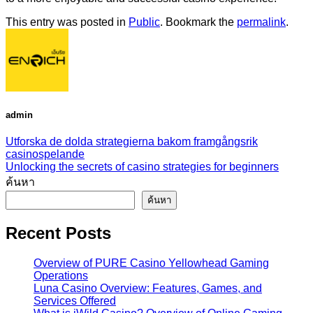
This entry was posted in
Public
. Bookmark the
permalink
.
admin
Utforska de dolda strategierna bakom framgångsrik
casinospelande
Unlocking the secrets of casino strategies for beginners
ค้นหา
ค้นหา
Recent Posts
Overview of PURE Casino Yellowhead Gaming
Operations
Luna Casino Overview: Features, Games, and
Services Offered