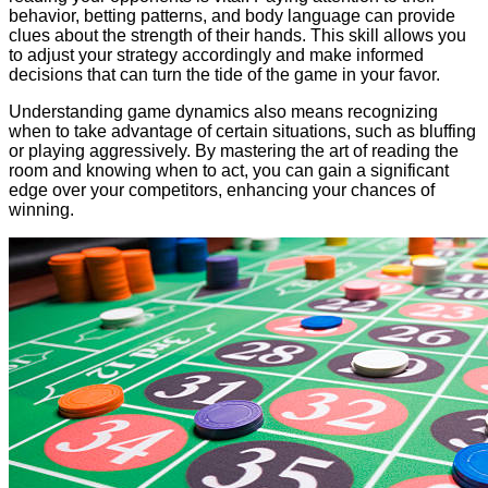
behavior, betting patterns, and body language can provide
clues about the strength of their hands. This skill allows you
to adjust your strategy accordingly and make informed
decisions that can turn the tide of the game in your favor.
Understanding game dynamics also means recognizing
when to take advantage of certain situations, such as bluffing
or playing aggressively. By mastering the art of reading the
room and knowing when to act, you can gain a significant
edge over your competitors, enhancing your chances of
winning.