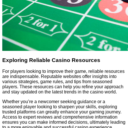
Exploring Reliable Casino Resources
For players looking to improve their game, reliable resources
are indispensable. Reputable websites offer insights into
various strategies, game rules, and tips from seasoned
players. These resources can help you refine your approach
and stay updated on the latest trends in the casino world.
Whether you’re a newcomer seeking guidance or a
seasoned player looking to sharpen your skills, exploring
trusted platforms can greatly enhance your gaming journey.
Access to expert reviews and comprehensive information
ensures you can make informed decisions, ultimately leading
to a more enjoyable and successful casino experience.