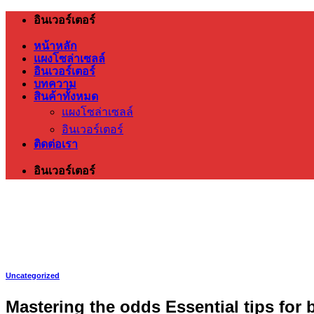
ข้าม
อินเวอร์เตอร์
ไป
หน้าหลัก
ยัง
แผงโซล่าเซลล์
อินเวอร์เตอร์
เนื้อหา
บทความ
สินค้าทั้งหมด
แผงโซล่าเซลล์
อินเวอร์เตอร์
ติดต่อเรา
อินเวอร์เตอร์
Uncategorized
Mastering the odds Essential tips for 