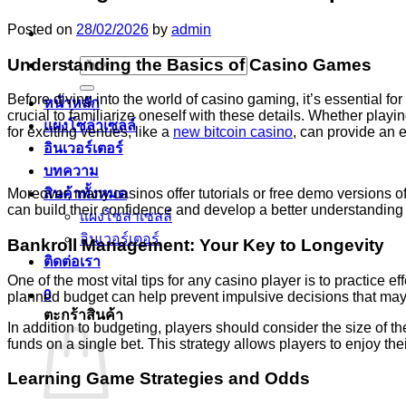
Posted on
28/02/2026
by
admin
Understanding the Basics of Casino Games
ค้นหา:
Before diving into the world of casino gaming, it’s essential 
หน้าหลัก
crucial to familiarize oneself with these details. Whether play
แผงโซล่าเซลล์
for exciting venues, like a
new bitcoin casino
, can provide an e
อินเวอร์เตอร์
บทความ
สินค้าทั้งหมด
Moreover, many casinos offer tutorials or free demo versions o
can build their confidence and develop a better understanding o
แผงโซล่าเซลล์
อินเวอร์เตอร์
Bankroll Management: Your Key to Longevity
ติดต่อเรา
One of the most vital tips for any casino player is to practice 
0
planned budget can help prevent impulsive decisions that may l
ตะกร้าสินค้า
In addition to budgeting, players should consider the size of the
funds on a single bet. This strategy allows players to enjoy the
Learning Game Strategies and Odds