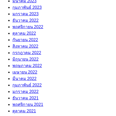
มีนาคม 2023
กุมภาพันธ์ 2023
มกราคม 2023
ธันวาคม 2022
พฤศจิกายน 2022
ตุลาคม 2022
กันยายน 2022
สิงหาคม 2022
กรกฎาคม 2022
มิถุนายน 2022
พฤษภาคม 2022
เมษายน 2022
มีนาคม 2022
กุมภาพันธ์ 2022
มกราคม 2022
ธันวาคม 2021
พฤศจิกายน 2021
ตุลาคม 2021