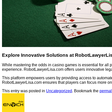
Explore Innovative Solutions at RobotLawyerL
While mastering the odds in casino games is essential for all p
experience. RobotLawyerLisa.com offers users innovative legal 
This platform empowers users by providing access to automate
RobotLawyerLisa.com ensures that players can focus more on e
This entry was posted in
Uncategorized
. Bookmark the
permal