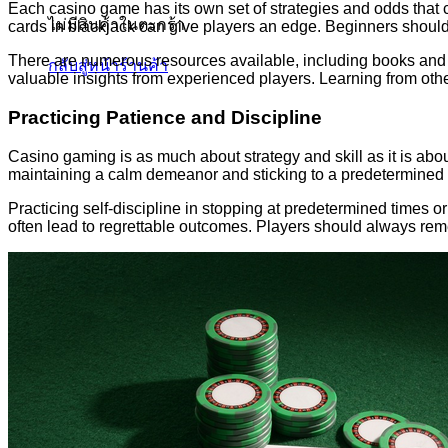
Each casino game has its own set of strategies and odds that c
ไม่มีสินค้าในตะกร้า
cards in blackjack can give players an edge. Beginners should t
There are numerous resources available, including books and o
กลับสู่หน้าร้านค้า
valuable insights from experienced players. Learning from oth
Practicing Patience and Discipline
Casino gaming is as much about strategy and skill as it is abo
maintaining a calm demeanor and sticking to a predetermined g
Practicing self-discipline in stopping at predetermined times 
often lead to regrettable outcomes. Players should always re