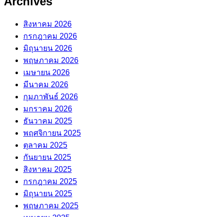
Archives
สิงหาคม 2026
กรกฎาคม 2026
มิถุนายน 2026
พฤษภาคม 2026
เมษายน 2026
มีนาคม 2026
กุมภาพันธ์ 2026
มกราคม 2026
ธันวาคม 2025
พฤศจิกายน 2025
ตุลาคม 2025
กันยายน 2025
สิงหาคม 2025
กรกฎาคม 2025
มิถุนายน 2025
พฤษภาคม 2025