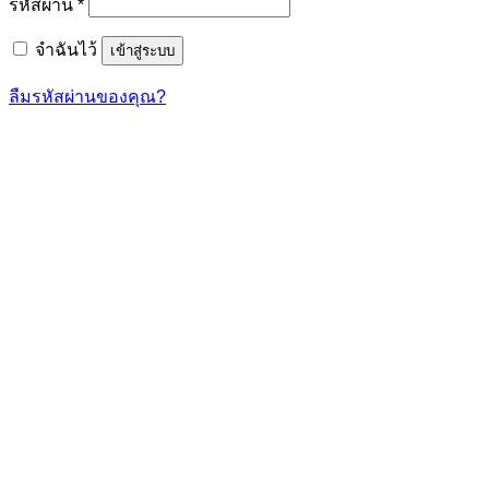
ต้องการ
รหัสผ่าน
*
จำฉันไว้
เข้าสู่ระบบ
ลืมรหัสผ่านของคุณ?