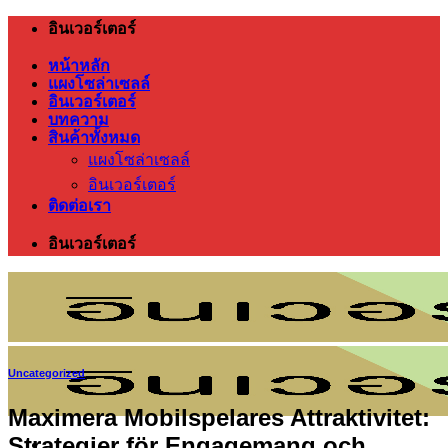
ข้าม
อินเวอร์เตอร์
ไป
หน้าหลัก
ยัง
แผงโซล่าเซลล์
อินเวอร์เตอร์
เนื้อหา
บทความ
สินค้าทั้งหมด
แผงโซล่าเซลล์
อินเวอร์เตอร์
ติดต่อเรา
อินเวอร์เตอร์
Uncategorized
Maximera Mobilspelares Attraktivitet:
Strategier för Engagemang och