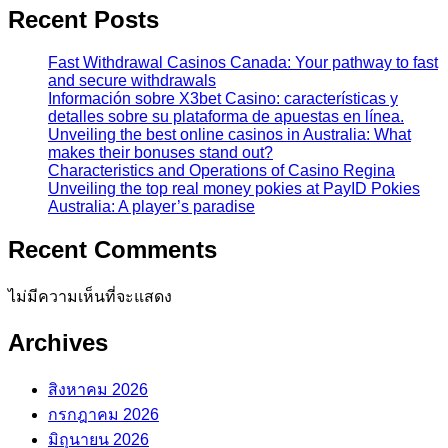
Recent Posts
Fast Withdrawal Casinos Canada: Your pathway to fast
and secure withdrawals
Información sobre X3bet Casino: características y
detalles sobre su plataforma de apuestas en línea.
Unveiling the best online casinos in Australia: What
makes their bonuses stand out?
Characteristics and Operations of Casino Regina
Unveiling the top real money pokies at PayID Pokies
Australia: A player’s paradise
Recent Comments
ไม่มีความเห็นที่จะแสดง
Archives
สิงหาคม 2026
กรกฎาคม 2026
มิถุนายน 2026