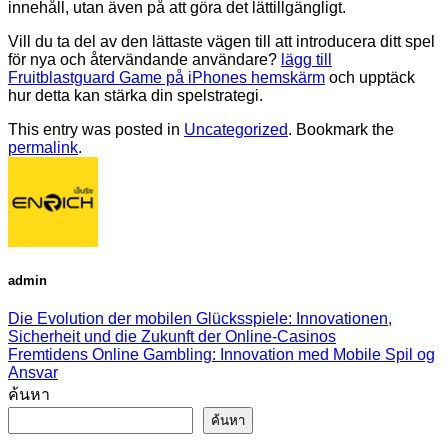
innehåll, utan även på att göra det lättillgängligt.
Vill du ta del av den lättaste vägen till att introducera ditt spel
för nya och återvändande användare?
lägg till
Fruitblastguard Game på iPhones hemskärm
och upptäck
hur detta kan stärka din spelstrategi.
This entry was posted in
Uncategorized
. Bookmark the
permalink
.
admin
Die Evolution der mobilen Glücksspiele: Innovationen,
Sicherheit und die Zukunft der Online-Casinos
Fremtidens Online Gambling: Innovation med Mobile Spil og
Ansvar
ค้นหา
ค้นหา