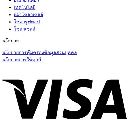
อินเวอร์เตอร์
เทคโนโลยี
แผงโซล่าเซลล์
โซล่ารูฟท็อป
โซล่าเซลล์
นโยบาย
นโยบายการคุ้มครองข้อมูลส่วนบุคคล
นโยบายการใช้คุกกี้