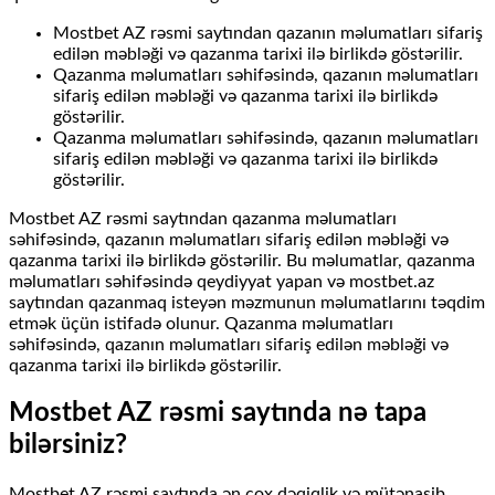
Mostbet AZ rəsmi saytından qazanın məlumatları sifariş
edilən məbləği və qazanma tarixi ilə birlikdə göstərilir.
Qazanma məlumatları səhifəsində, qazanın məlumatları
sifariş edilən məbləği və qazanma tarixi ilə birlikdə
göstərilir.
Qazanma məlumatları səhifəsində, qazanın məlumatları
sifariş edilən məbləği və qazanma tarixi ilə birlikdə
göstərilir.
Mostbet AZ rəsmi saytından qazanma məlumatları
səhifəsində, qazanın məlumatları sifariş edilən məbləği və
qazanma tarixi ilə birlikdə göstərilir. Bu məlumatlar, qazanma
məlumatları səhifəsində qeydiyyat yapan və mostbet.az
saytından qazanmaq isteyən məzmunun məlumatlarını təqdim
etmək üçün istifadə olunur. Qazanma məlumatları
səhifəsində, qazanın məlumatları sifariş edilən məbləği və
qazanma tarixi ilə birlikdə göstərilir.
Mostbet AZ rəsmi saytında nə tapa
bilərsiniz?
Mostbet AZ rəsmi saytında ən çox dəqiqlik və mütənasib