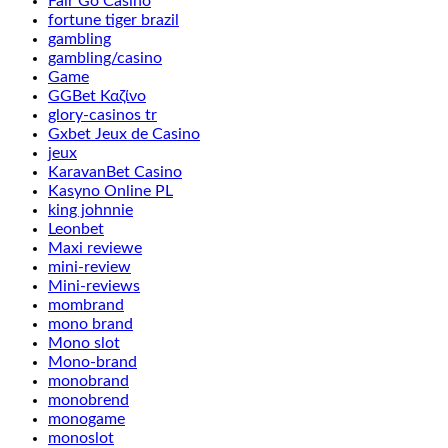
Fair Go Casino
fortune tiger brazil
gambling
gambling/casino
Game
GGBet Καζίνο
glory-casinos tr
Gxbet Jeux de Casino
jeux
KaravanBet Casino
Kasyno Online PL
king johnnie
Leonbet
Maxi reviewe
mini-review
Mini-reviews
mombrand
mono brand
Mono slot
Mono-brand
monobrand
monobrend
monogame
monoslot