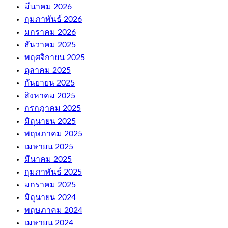
มีนาคม 2026
กุมภาพันธ์ 2026
มกราคม 2026
ธันวาคม 2025
พฤศจิกายน 2025
ตุลาคม 2025
กันยายน 2025
สิงหาคม 2025
กรกฎาคม 2025
มิถุนายน 2025
พฤษภาคม 2025
เมษายน 2025
มีนาคม 2025
กุมภาพันธ์ 2025
มกราคม 2025
มิถุนายน 2024
พฤษภาคม 2024
เมษายน 2024