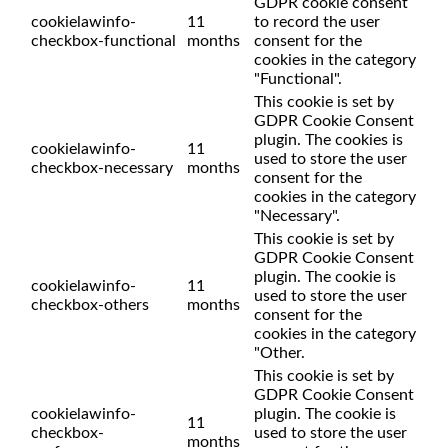
GDPR cookie consent
cookielawinfo-
11
to record the user
checkbox-functional
months
consent for the
cookies in the category
"Functional".
This cookie is set by
GDPR Cookie Consent
plugin. The cookies is
cookielawinfo-
11
used to store the user
checkbox-necessary
months
consent for the
cookies in the category
"Necessary".
This cookie is set by
GDPR Cookie Consent
plugin. The cookie is
cookielawinfo-
11
used to store the user
checkbox-others
months
consent for the
cookies in the category
"Other.
This cookie is set by
GDPR Cookie Consent
cookielawinfo-
plugin. The cookie is
11
checkbox-
used to store the user
months