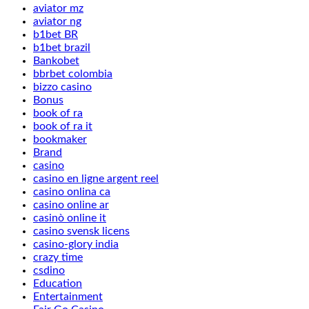
aviator mz
aviator ng
b1bet BR
b1bet brazil
Bankobet
bbrbet colombia
bizzo casino
Bonus
book of ra
book of ra it
bookmaker
Brand
casino
casino en ligne argent reel
casino onlina ca
casino online ar
casinò online it
casino svensk licens
casino-glory india
crazy time
csdino
Education
Entertainment