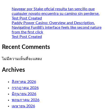
Navegar por Stake oficial resulta tan sencillo que
cualquier novato encuentra su camino sin perderse.
Test Post Created
Paddy Power Casino: Overview and Description.
Navigating Fun88’s interface feels like second nature
from the first click
Test Post Created
Recent Comments
ไม่มีความเห็นที่จะแสดง
Archives
สิงหาคม 2026
กรกฎาคม 2026
มิถุนายน 2026
พฤษภาคม 2026
เมษายน 2026