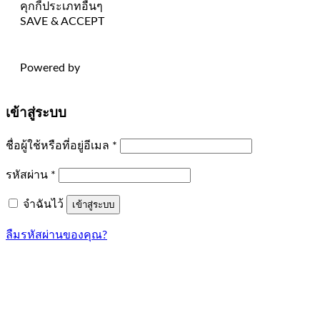
คุกกี้ประเภทอื่นๆ
SAVE & ACCEPT
Powered by
เข้าสู่ระบบ
ต้องการ
ชื่อผู้ใช้หรือที่อยู่อีเมล
*
ต้องการ
รหัสผ่าน
*
จำฉันไว้
เข้าสู่ระบบ
ลืมรหัสผ่านของคุณ?