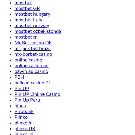
mostbet
mostbet GR
mostbet hungary
mostbet italy
mostbet norway
mostbet ozbekistonda
mostbet tr
Mr Bet casino DE
mr jack bet brazil
mx-bbrbet-casino
online casino
online casino au
ozwin au casino
PBN
pelican casino PL
Pin UP
Pin UP Online Casino
Pin Up Peru
pinco
Pirots SE
Plinko
plinko in
plinko UK
plinko_pl