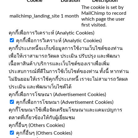
Cookie
Duration
Description
The cookie is set by
MailChimp to record
mailchimp_landing_site
1 month
which page the user
first visited.
คุกกี้เพื่อการวิเคราะห์ (Analytic Cookies)
คุกกี้เพื่อการวิเคราะห์ (Analytic Cookies)
คุกกี้ประเภทนี้จะเก็บข้อมูลการใช้งานเว็บไซต์ของท่าน
เพื่อให้เราสามารถวัดผล ประเมิน ปรับปรุง และพัฒนา
เนื้อหาสินค้า/บริการและเว็บไซต์ของเราเพื่อเพิ่ม
ประสบการณ์ที่ดีในการใช้เว็บไซต์ของท่าน ทั้งนี้ หากท่าน
ไม่ยินยอมให้เราใช้คุกกี้ประเภทนี้ เราจะไม่สามารถวัดผล
ประเมิน และพัฒนาเว็บไซต์ได้
คุกกี้เพื่อการโฆษณา (Advertisement Cookies)
คุกกี้เพื่อการโฆษณา (Advertisement Cookies)
คุกกี้โฆษณาใช้เพื่อจัดเตรียมโฆษณาและแคมเปญการ
ตลาดที่เกี่ยวข้องให้กับผู้เยี่ยมชม
คุกกี้อื่นๆ (Others Cookies)
คุกกี้อื่นๆ (Others Cookies)