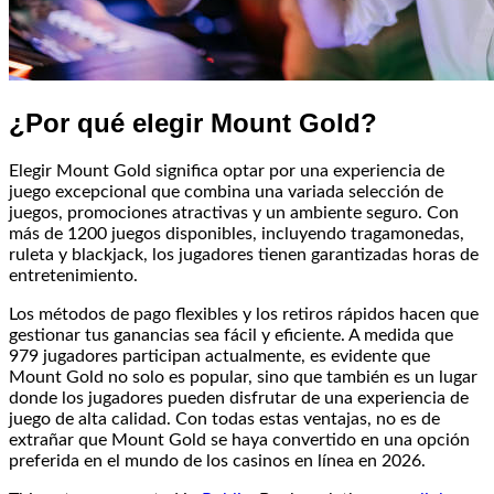
¿Por qué elegir Mount Gold?
Elegir Mount Gold significa optar por una experiencia de
juego excepcional que combina una variada selección de
juegos, promociones atractivas y un ambiente seguro. Con
más de 1200 juegos disponibles, incluyendo tragamonedas,
ruleta y blackjack, los jugadores tienen garantizadas horas de
entretenimiento.
Los métodos de pago flexibles y los retiros rápidos hacen que
gestionar tus ganancias sea fácil y eficiente. A medida que
979 jugadores participan actualmente, es evidente que
Mount Gold no solo es popular, sino que también es un lugar
donde los jugadores pueden disfrutar de una experiencia de
juego de alta calidad. Con todas estas ventajas, no es de
extrañar que Mount Gold se haya convertido en una opción
preferida en el mundo de los casinos en línea en 2026.