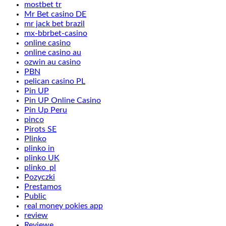
mostbet tr
Mr Bet casino DE
mr jack bet brazil
mx-bbrbet-casino
online casino
online casino au
ozwin au casino
PBN
pelican casino PL
Pin UP
Pin UP Online Casino
Pin Up Peru
pinco
Pirots SE
Plinko
plinko in
plinko UK
plinko_pl
Pozyczki
Prestamos
Public
real money pokies app
review
Reviewe