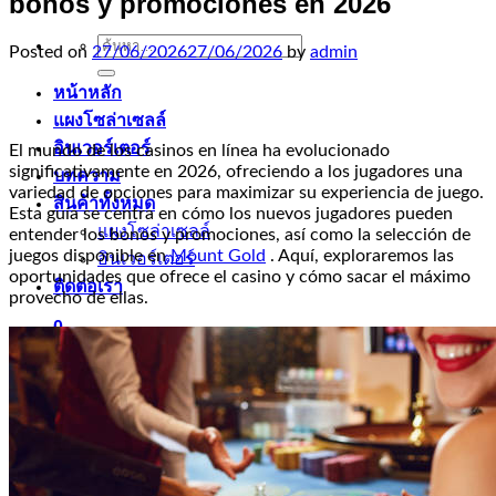
bonos y promociones en 2026
ค้นหา:
Posted on
27/06/2026
27/06/2026
by
admin
หน้าหลัก
แผงโซล่าเซลล์
อินเวอร์เตอร์
El mundo de los casinos en línea ha evolucionado
significativamente en 2026, ofreciendo a los jugadores una
บทความ
variedad de opciones para maximizar su experiencia de juego.
สินค้าทั้งหมด
Esta guía se centra en cómo los nuevos jugadores pueden
แผงโซล่าเซลล์
entender los bonos y promociones, así como la selección de
juegos disponible en
Mount Gold
. Aquí, exploraremos las
อินเวอร์เตอร์
oportunidades que ofrece el casino y cómo sacar el máximo
ติดต่อเรา
provecho de ellas.
0
ตะกร้าสินค้า
ไม่มีสินค้าในตะกร้า