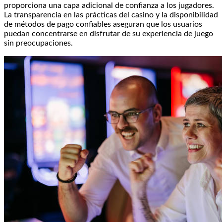
proporciona una capa adicional de confianza a los jugadores.
La transparencia en las prácticas del casino y la disponibilidad
de métodos de pago confiables aseguran que los usuarios
puedan concentrarse en disfrutar de su experiencia de juego
sin preocupaciones.