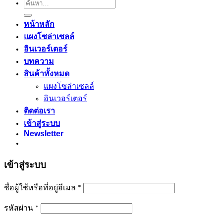
ค้นหา:
หน้าหลัก
แผงโซล่าเซลล์
อินเวอร์เตอร์
บทความ
สินค้าทั้งหมด
แผงโซล่าเซลล์
อินเวอร์เตอร์
ติดต่อเรา
เข้าสู่ระบบ
Newsletter
เข้าสู่ระบบ
ต้องการ
ชื่อผู้ใช้หรือที่อยู่อีเมล
*
ต้องการ
รหัสผ่าน
*