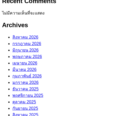
Recent Comments
ไม่มีความเห็นที่จะแสดง
Archives
สิงหาคม 2026
กรกฎาคม 2026
มิถุนายน 2026
พฤษภาคม 2026
เมษายน 2026
มีนาคม 2026
กุมภาพันธ์ 2026
มกราคม 2026
ธันวาคม 2025
พฤศจิกายน 2025
ตุลาคม 2025
กันยายน 2025
สิงหาคม 2025