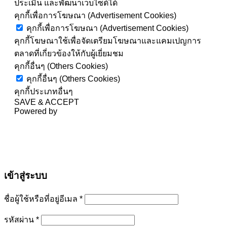
ประเมิน และพัฒนาเว็บไซต์ได้
คุกกี้เพื่อการโฆษณา (Advertisement Cookies)
คุกกี้เพื่อการโฆษณา (Advertisement Cookies)
คุกกี้โฆษณาใช้เพื่อจัดเตรียมโฆษณาและแคมเปญการ
ตลาดที่เกี่ยวข้องให้กับผู้เยี่ยมชม
คุกกี้อื่นๆ (Others Cookies)
คุกกี้อื่นๆ (Others Cookies)
คุกกี้ประเภทอื่นๆ
SAVE & ACCEPT
Powered by
เข้าสู่ระบบ
ต้องการ
ชื่อผู้ใช้หรือที่อยู่อีเมล
*
ต้องการ
รหัสผ่าน
*