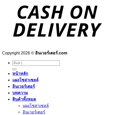
Copyright 2026 ©
อินเวอร์เตอร์.com
ค้นหา:
หน้าหลัก
แผงโซล่าเซลล์
อินเวอร์เตอร์
บทความ
สินค้าทั้งหมด
แผงโซล่าเซลล์
อินเวอร์เตอร์