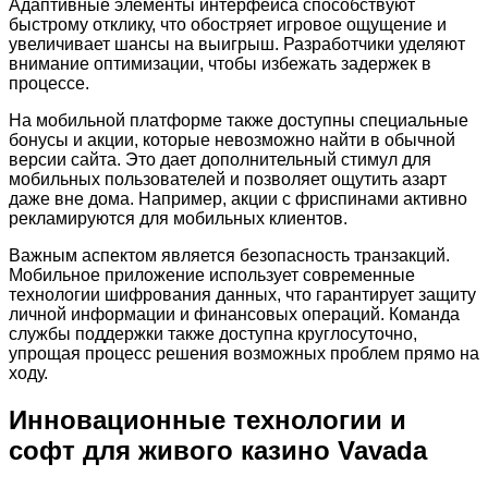
Адаптивные элементы интерфейса способствуют
быстрому отклику, что обостряет игровое ощущение и
увеличивает шансы на выигрыш. Разработчики уделяют
внимание оптимизации, чтобы избежать задержек в
процессе.
На мобильной платформе также доступны специальные
бонусы и акции, которые невозможно найти в обычной
версии сайта. Это дает дополнительный стимул для
мобильных пользователей и позволяет ощутить азарт
даже вне дома. Например, акции с фриспинами активно
рекламируются для мобильных клиентов.
Важным аспектом является безопасность транзакций.
Мобильное приложение использует современные
технологии шифрования данных, что гарантирует защиту
личной информации и финансовых операций. Команда
службы поддержки также доступна круглосуточно,
упрощая процесс решения возможных проблем прямо на
ходу.
Инновационные технологии и
софт для живого казино Vavada