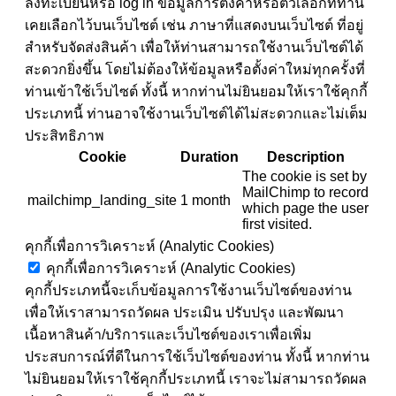
ลงทะเบียนหรือ log in ข้อมูลการตั้งค่าหรือตัวเลือกที่ท่าน
เคยเลือกไว้บนเว็บไซต์ เช่น ภาษาที่แสดงบนเว็บไซต์ ที่อยู่
สำหรับจัดส่งสินค้า เพื่อให้ท่านสามารถใช้งานเว็บไซต์ได้
สะดวกยิ่งขึ้น โดยไม่ต้องให้ข้อมูลหรือตั้งค่าใหม่ทุกครั้งที่
ท่านเข้าใช้เว็บไซต์ ทั้งนี้ หากท่านไม่ยินยอมให้เราใช้คุกกี้
ประเภทนี้ ท่านอาจใช้งานเว็บไซต์ได้ไม่สะดวกและไม่เต็ม
ประสิทธิภาพ
Cookie
Duration
Description
The cookie is set by
MailChimp to record
mailchimp_landing_site
1 month
which page the user
first visited.
คุกกี้เพื่อการวิเคราะห์ (Analytic Cookies)
คุกกี้เพื่อการวิเคราะห์ (Analytic Cookies)
คุกกี้ประเภทนี้จะเก็บข้อมูลการใช้งานเว็บไซต์ของท่าน
เพื่อให้เราสามารถวัดผล ประเมิน ปรับปรุง และพัฒนา
เนื้อหาสินค้า/บริการและเว็บไซต์ของเราเพื่อเพิ่ม
ประสบการณ์ที่ดีในการใช้เว็บไซต์ของท่าน ทั้งนี้ หากท่าน
ไม่ยินยอมให้เราใช้คุกกี้ประเภทนี้ เราจะไม่สามารถวัดผล