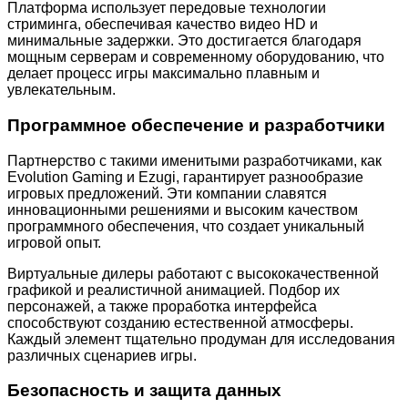
Платформа использует передовые технологии
стриминга, обеспечивая качество видео HD и
минимальные задержки. Это достигается благодаря
мощным серверам и современному оборудованию, что
делает процесс игры максимально плавным и
увлекательным.
Программное обеспечение и разработчики
Партнерство с такими именитыми разработчиками, как
Evolution Gaming и Ezugi, гарантирует разнообразие
игровых предложений. Эти компании славятся
инновационными решениями и высоким качеством
программного обеспечения, что создает уникальный
игровой опыт.
Виртуальные дилеры работают с высококачественной
графикой и реалистичной анимацией. Подбор их
персонажей, а также проработка интерфейса
способствуют созданию естественной атмосферы.
Каждый элемент тщательно продуман для исследования
различных сценариев игры.
Безопасность и защита данных