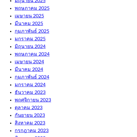
มิถุนายน 2025
พฤษภาคม 2025
เมษายน 2025
มีนาคม 2025
กุมภาพันธ์ 2025
มกราคม 2025
มิถุนายน 2024
พฤษภาคม 2024
เมษายน 2024
มีนาคม 2024
กุมภาพันธ์ 2024
มกราคม 2024
ธันวาคม 2023
พฤศจิกายน 2023
ตุลาคม 2023
กันยายน 2023
สิงหาคม 2023
กรกฎาคม 2023