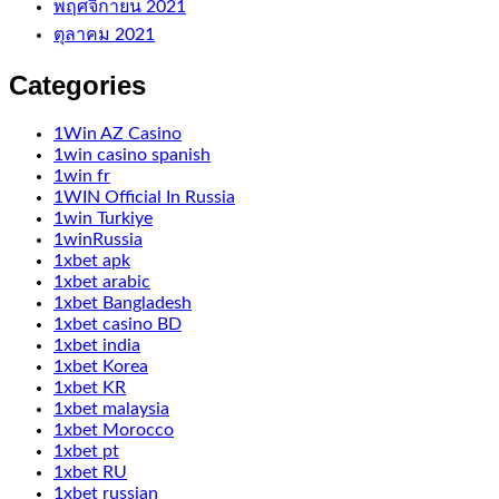
พฤศจิกายน 2021
ตุลาคม 2021
Categories
1Win AZ Casino
1win casino spanish
1win fr
1WIN Official In Russia
1win Turkiye
1winRussia
1xbet apk
1xbet arabic
1xbet Bangladesh
1xbet casino BD
1xbet india
1xbet Korea
1xbet KR
1xbet malaysia
1xbet Morocco
1xbet pt
1xbet RU
1xbet russian