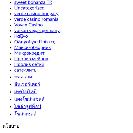
sweet bonanza TR
Uncategorized
verde casino hungary
verde casino romania
Vovan Casino
vulkan vegas germany
Καζίνο
Οδηγοί για Παίκτες
Макси-обзорник
Микрокредит
Пролив мейнов
Пролив сетки
сателлиты
บทความ
อินเวอร์เตอร์
เทคโนโลยี
แผงโซล่าเซลล์
โซล่ารูฟท็อป
โซล่าเซลล์
นโยบาย