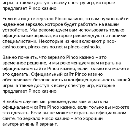
игры, а также доступ к всему спектру игр, которые
предлагает Pinco казино.
Если вы ищете зеркало Pinco казино, то вам нужно найти
надежное зеркало, которое будет работать на вашем
устройстве. Мы рекомендуем вам использовать только
официальные зеркала, которые рекомендуются нашими
специалистами. Некоторые из них включают pinco-
casino.com, pinco-casino.net и pinco-casino.io.
Важно помнить, что зеркало Pinco казино – это
временное решение, и мы рекомендуем вам играть на
официальном сайте Pinco казино, если только вы можете
это сделать. Официальный сайт Pinco казино
обеспечивает безопасность и конфиденциальность вашей
игры, а также доступ к всему спектру игр, которые
предлагает Pinco казино.
В любом случае, мы рекомендуем вам играть на
официальном сайте Pinco казино, если только вы можете
это сделать. Если вы не можете играть на официальном
сайте, то зеркало Pinco казино – это хороший
альтернативный вариант.