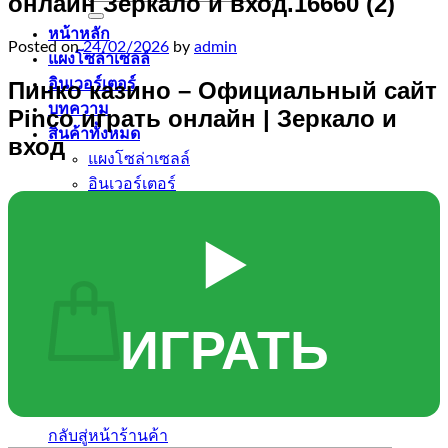
онлайн Зеркало и вход.16660 (2)
หน้าหลัก
Posted on
24/02/2026
by
admin
แผงโซล่าเซลล์
อินเวอร์เตอร์
Пинко казино – Официальный сайт
บทความ
Pinco играть онлайн | Зеркало и
สินค้าทั้งหมด
вход
แผงโซล่าเซลล์
อินเวอร์เตอร์
ติดต่อเรา
▶️
0
ตะกร้าสินค้า
ИГРАТЬ
ไม่มีสินค้าในตะกร้า
กลับสู่หน้าร้านค้า