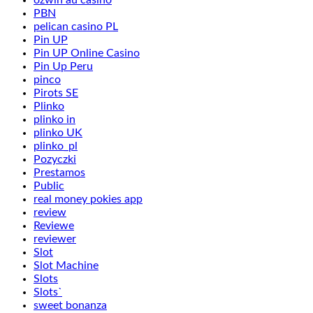
PBN
pelican casino PL
Pin UP
Pin UP Online Casino
Pin Up Peru
pinco
Pirots SE
Plinko
plinko in
plinko UK
plinko_pl
Pozyczki
Prestamos
Public
real money pokies app
review
Reviewe
reviewer
Slot
Slot Machine
Slots
Slots`
sweet bonanza