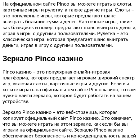
На официальном сайте Pinco вы можете играть в слоты,
карточные игры и рулетку, а также другие игры. Слоты –
это популярные игры, которые предлагают шанс
выиграть большие суммы денег. Карточные игры, такие
как блэкджек и покер, предлагают шанс выиграть деньги,
играя в игры с другими пользователями. Рулетка – это
классическая игра, которая предлагает шанс выиграть
деньги, играя в игру с другими пользователями.
Зеркало Pinco казино
Pinco казино – это популярная онлайн-игровая
платформа, которая предлагает игрокам широкий спектр
игр, включая слоты, карточные игры и другие. Если вы
хотите играть на официальном сайте Pinco казино, то вам
нужно найти зеркало, которое будет работать на вашем
устройстве.
Зеркало Pinco казино – это веб-страница, которая
копирует официальный сайт Pinco казино. Это означает,
что вы можете играть на этом зеркале, как если бы вы
играли на официальном сайте. Зеркало Pinco казино
обеспечивает безопасность и конфиденциальность вашей