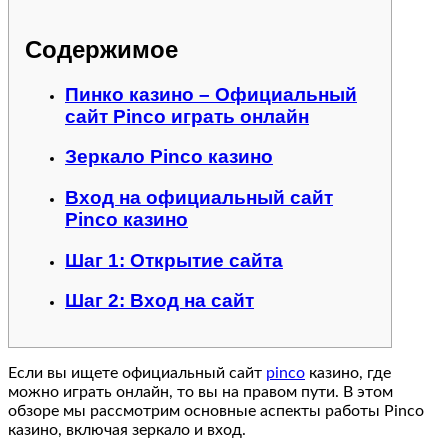
Содержимое
Пинко казино – Официальный
сайт Pinco играть онлайн
Зеркало Pinco казино
Вход на официальный сайт
Pinco казино
Шаг 1: Открытие сайта
Шаг 2: Вход на сайт
Если вы ищете официальный сайт
pinco
казино, где
можно играть онлайн, то вы на правом пути. В этом
обзоре мы рассмотрим основные аспекты работы Pinco
казино, включая зеркало и вход.