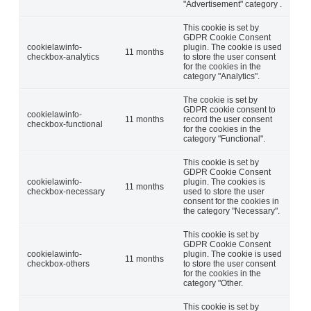
"Advertisement" category .
This cookie is set by
GDPR Cookie Consent
cookielawinfo-
plugin. The cookie is used
11 months
checkbox-analytics
to store the user consent
for the cookies in the
category "Analytics".
The cookie is set by
GDPR cookie consent to
cookielawinfo-
11 months
record the user consent
checkbox-functional
for the cookies in the
category "Functional".
This cookie is set by
GDPR Cookie Consent
cookielawinfo-
plugin. The cookies is
11 months
checkbox-necessary
used to store the user
consent for the cookies in
the category "Necessary".
This cookie is set by
GDPR Cookie Consent
cookielawinfo-
plugin. The cookie is used
11 months
checkbox-others
to store the user consent
for the cookies in the
category "Other.
This cookie is set by