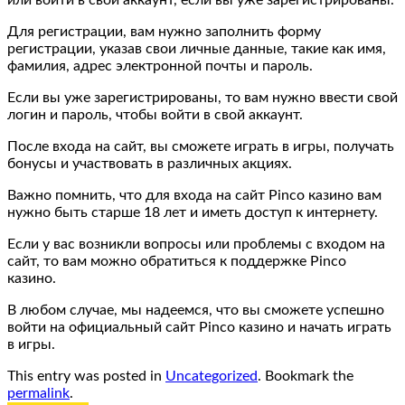
или войти в свой аккаунт, если вы уже зарегистрированы.
Для регистрации, вам нужно заполнить форму
регистрации, указав свои личные данные, такие как имя,
фамилия, адрес электронной почты и пароль.
Если вы уже зарегистрированы, то вам нужно ввести свой
логин и пароль, чтобы войти в свой аккаунт.
После входа на сайт, вы сможете играть в игры, получать
бонусы и участвовать в различных акциях.
Важно помнить, что для входа на сайт Pinco казино вам
нужно быть старше 18 лет и иметь доступ к интернету.
Если у вас возникли вопросы или проблемы с входом на
сайт, то вам можно обратиться к поддержке Pinco
казино.
В любом случае, мы надеемся, что вы сможете успешно
войти на официальный сайт Pinco казино и начать играть
в игры.
This entry was posted in
Uncategorized
. Bookmark the
permalink
.