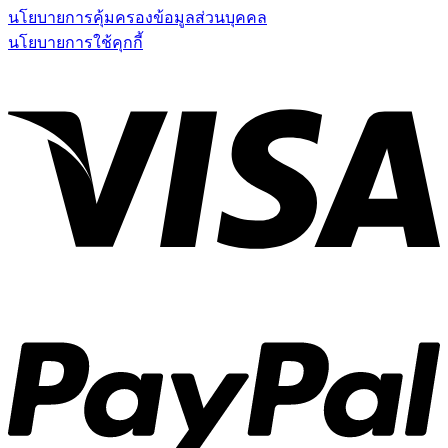
นโยบายการคุ้มครองข้อมูลส่วนบุคคล
นโยบายการใช้คุกกี้