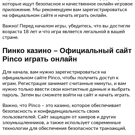
которые ищут безопасное и качественное онлайн-игровое
приложение. Мы рекомендуем вам зарегистрироваться
на официальном сайте и начать играть онлайн.
Важно! Перед началом игры, убедитесь, что вы достигли
возраста 18 лет и что игра является легальной в вашей
стране.
Пинко казино – Официальный сайт
Pinco играть онлайн
Для начала, вам нужно зарегистрироваться на
официальном сайте Pinco, чтобы получить доступ к
играм. Регистрация занимает считанные минуты, и вам
нужно только ввести свои контактные данные и выбрать
пароль. Затем вы сможете войти на сайт и начать играть.
Важно, что Pinco – это казино, которое обеспечивает
безопасность и конфиденциальность своих
пользователей. Сайт защищен от хакеров и других
злоумышленников, а также использует современные
технологии для обеспечения безопасности транзакций.