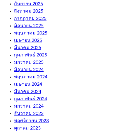
กันยายน 2025
สิงหาคม 2025
กรกฎาคม 2025
มิถุนายน 2025
พฤษภาคม 2025
เมษายน 2025
มีนาคม 2025
กุมภาพันธ์ 2025
มกราคม 2025
มิถุนายน 2024
พฤษภาคม 2024
เมษายน 2024
มีนาคม 2024
กุมภาพันธ์ 2024
มกราคม 2024
ธันวาคม 2023
พฤศจิกายน 2023
ตุลาคม 2023