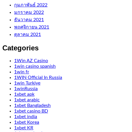
กุมภาพันธ์ 2022
มกราคม 2022
ธันวาคม 2021
พฤศจิกายน 2021
ตุลาคม 2021
Categories
1Win AZ Casino
1win casino spanish
1win fr
1WIN Official In Russia
1win Turkiye
1winRussia
1xbet apk
1xbet arabic
1xbet Bangladesh
1xbet casino BD
1xbet india
1xbet Korea
1xbet KR