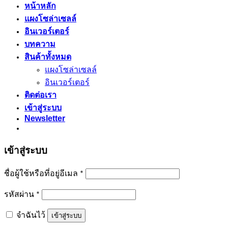
หน้าหลัก
แผงโซล่าเซลล์
อินเวอร์เตอร์
บทความ
สินค้าทั้งหมด
แผงโซล่าเซลล์
อินเวอร์เตอร์
ติดต่อเรา
เข้าสู่ระบบ
Newsletter
เข้าสู่ระบบ
ต้องการ
ชื่อผู้ใช้หรือที่อยู่อีเมล
*
ต้องการ
รหัสผ่าน
*
จำฉันไว้
เข้าสู่ระบบ