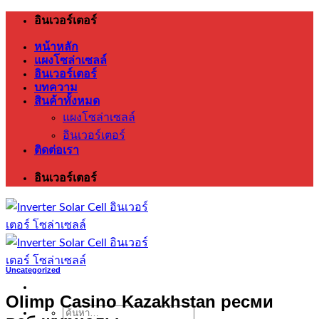
ข้าม
อินเวอร์เตอร์
ไป
หน้าหลัก
ยัง
แผงโซล่าเซลล์
เนื้อหา
อินเวอร์เตอร์
บทความ
สินค้าทั้งหมด
แผงโซล่าเซลล์
อินเวอร์เตอร์
ติดต่อเรา
อินเวอร์เตอร์
Uncategorized
Olimp Casino Kazakhstan ресми
ค้นหา: