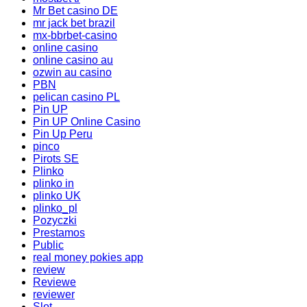
Mr Bet casino DE
mr jack bet brazil
mx-bbrbet-casino
online casino
online casino au
ozwin au casino
PBN
pelican casino PL
Pin UP
Pin UP Online Casino
Pin Up Peru
pinco
Pirots SE
Plinko
plinko in
plinko UK
plinko_pl
Pozyczki
Prestamos
Public
real money pokies app
review
Reviewe
reviewer
Slot