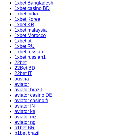
1xbet Bangladesh
1xbet casino BD
1xbet india
1xbet Korea
1xbet KR
1xbet malaysia
1xbet Morocco
1xbet pt
1xbet RU
1xbet russian
1xbet russian1
22bet
22Bet BD
22bet IT
austria
aviator
aviator brazil
aviator casino DE
aviator casino fr
aviator IN
aviator ke
aviator mz
aviator ng
b1bet BR
b1bet brazil