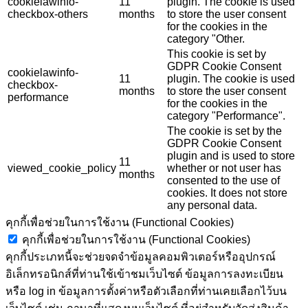
cookielawinfo-
11
plugin. The cookie is used
checkbox-others
months
to store the user consent
for the cookies in the
category "Other.
This cookie is set by
GDPR Cookie Consent
cookielawinfo-
11
plugin. The cookie is used
checkbox-
months
to store the user consent
performance
for the cookies in the
category "Performance".
The cookie is set by the
GDPR Cookie Consent
plugin and is used to store
11
viewed_cookie_policy
whether or not user has
months
consented to the use of
cookies. It does not store
any personal data.
คุกกี้เพื่อช่วยในการใช้งาน (Functional Cookies)
คุกกี้เพื่อช่วยในการใช้งาน (Functional Cookies)
คุกกี้ประเภทนี้จะช่วยจดจำข้อมูลคอมพิวเตอร์หรืออุปกรณ์
อิเล็กทรอนิกส์ที่ท่านใช้เข้าชมเว็บไซต์ ข้อมูลการลงทะเบียน
หรือ log in ข้อมูลการตั้งค่าหรือตัวเลือกที่ท่านเคยเลือกไว้บน