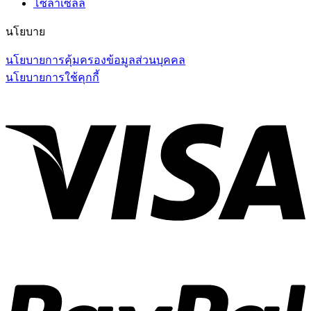
โซล่าเซลล์
นโยบาย
นโยบายการคุ้มครองข้อมูลส่วนบุคคล
นโยบายการใช้คุกกี้