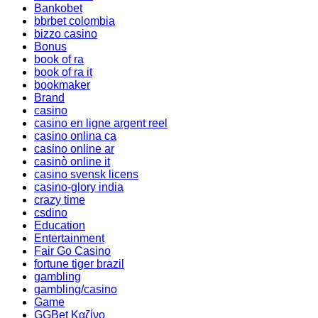
Bankobet
bbrbet colombia
bizzo casino
Bonus
book of ra
book of ra it
bookmaker
Brand
casino
casino en ligne argent reel
casino onlina ca
casino online ar
casinò online it
casino svensk licens
casino-glory india
crazy time
csdino
Education
Entertainment
Fair Go Casino
fortune tiger brazil
gambling
gambling/casino
Game
GGBet Καζίνο