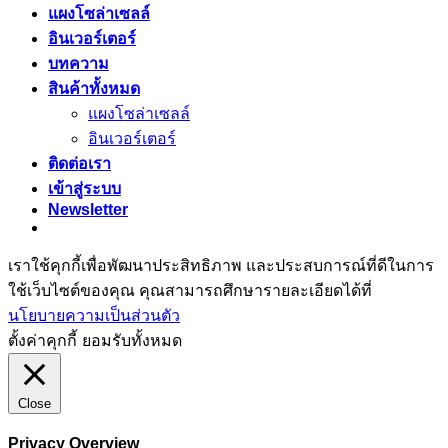
แผงโซล่าเซลล์
อินเวอร์เตอร์
บทความ
สินค้าทั้งหมด
แผงโซล่าเซลล์
อินเวอร์เตอร์
ติดต่อเรา
เข้าสู่ระบบ
Newsletter
เราใช้คุกกี้เพื่อพัฒนาประสิทธิภาพ และประสบการณ์ที่ดีในการ
ใช้เว็บไซต์ของคุณ คุณสามารถศึกษารายละเอียดได้ที่
นโยบายความเป็นส่วนตัว
ตั้งค่าคุกกี้
ยอมรับทั้งหมด
Close
Privacy Overview