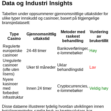
Data og Industri Insights
Tabellen under oppsummerer gjennomsnittlige uttakstider for
ulike typer innskudd og casinoer, basert på tilgjengelige
bransjedatasett:
Metoder med
Vurdering
Type
Gjennomsnittlig
raskest
av
Casino
uttakstid
behandling
brukertillit
Regulerte
Bankoverføringer,
europeiske
24-48 timer
Høy
e-lommebøker
casinoer
Uregulerte
casinoer
Uklar
Uker til måneder
Lav
(ofte uten
behandlingstid
lisens)
Nyere
kasinoer
Cryptocurrencies,
med
Innen 24 timer
Veldig høy
e-lommebøker
forbedret
infrastruktur
Disse dataene illustrerer tydelig hvordan utviklingen innen
betalingsmetoder, særlig bruk av kryptovalutaer, har