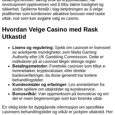
revolusjonert opplevelsen ved å tilby større hastighet og
sikkerhet. Spillerne forstår i dag betydningen av å velge
plattformer som kombinerer attraktive bonuser med raske
uttak, noe som kan avgjøre valg av casino.
Hvordan Velge Casino med Rask
Utkastid
Lisens og regulering:
Sjekk om casinoet er lisensiert
av anerkjente myndigheter, som Malta Gaming
Authority eller UK Gambling Commission. Dette er
indikatorer på at casinoet følger strenge regler.
Betalingsmetoder:
Foretrekk casinoer som tilbyr e-
lommebøker, kryptovalutaer, eller direkte
bankoverføringer, da disse generelt har kortere
behandlingstider.
Kundeomtaler og erfaringer:
Les anmeldelser fra
andre spillere om uttakstider og kundeservice.
Bonusvilkår:
Vær oppmerksom på bonuskrav og om
det er noen begrensninger som kan forsinke uttak.
En viktig kilde for dyptgående informasjon om spesifikke
casinoers behandlingstider og vilkår er jackpire uttakstid. Her