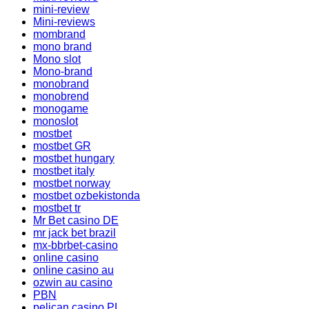
mini-review
Mini-reviews
mombrand
mono brand
Mono slot
Mono-brand
monobrand
monobrend
monogame
monoslot
mostbet
mostbet GR
mostbet hungary
mostbet italy
mostbet norway
mostbet ozbekistonda
mostbet tr
Mr Bet casino DE
mr jack bet brazil
mx-bbrbet-casino
online casino
online casino au
ozwin au casino
PBN
pelican casino PL