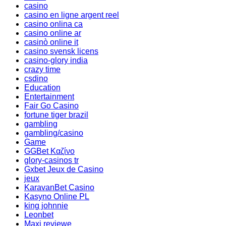
casino
casino en ligne argent reel
casino onlina ca
casino online ar
casinò online it
casino svensk licens
casino-glory india
crazy time
csdino
Education
Entertainment
Fair Go Casino
fortune tiger brazil
gambling
gambling/casino
Game
GGBet Καζίνο
glory-casinos tr
Gxbet Jeux de Casino
jeux
KaravanBet Casino
Kasyno Online PL
king johnnie
Leonbet
Maxi reviewe