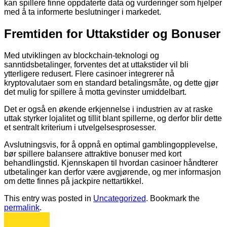
kan spillere finne oppdaterte data og vurderinger som hjelper
med å ta informerte beslutninger i markedet.
Fremtiden for Uttakstider og Bonuser
Med utviklingen av blockchain-teknologi og
sanntidsbetalinger, forventes det at uttakstider vil bli
ytterligere redusert. Flere casinoer integrerer nå
kryptovalutaer som en standard betalingsmåte, og dette gjør
det mulig for spillere å motta gevinster umiddelbart.
Det er også en økende erkjennelse i industrien av at raske
uttak styrker lojalitet og tillit blant spillerne, og derfor blir dette
et sentralt kriterium i utvelgelsesprosesser.
Avslutningsvis, for å oppnå en optimal gamblingopplevelse,
bør spillere balansere attraktive bonuser med kort
behandlingstid. Kjennskapen til hvordan casinoer håndterer
utbetalinger kan derfor være avgjørende, og mer informasjon
om dette finnes på jackpire nettartikkel.
This entry was posted in
Uncategorized
. Bookmark the
permalink
.