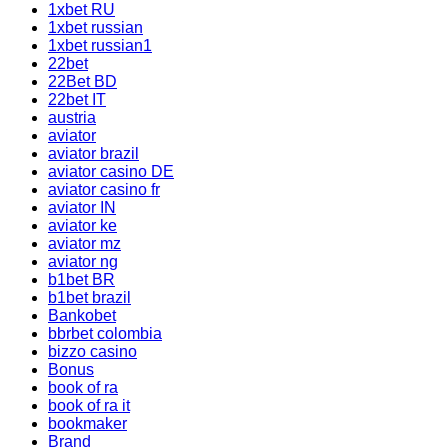
1xbet RU
1xbet russian
1xbet russian1
22bet
22Bet BD
22bet IT
austria
aviator
aviator brazil
aviator casino DE
aviator casino fr
aviator IN
aviator ke
aviator mz
aviator ng
b1bet BR
b1bet brazil
Bankobet
bbrbet colombia
bizzo casino
Bonus
book of ra
book of ra it
bookmaker
Brand