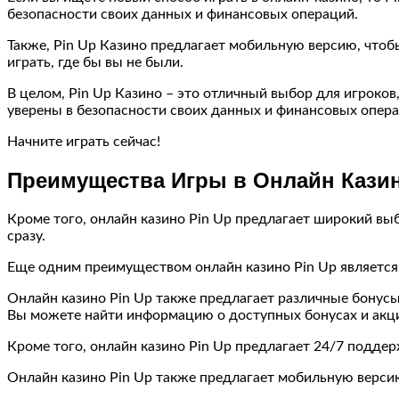
безопасности своих данных и финансовых операций.
Также, Pin Up Казино предлагает мобильную версию, чтоб
играть, где бы вы не были.
В целом, Pin Up Казино – это отличный выбор для игроко
уверены в безопасности своих данных и финансовых опера
Начните играть сейчас!
Преимущества Игры в Онлайн Казин
Кроме того, онлайн казино Pin Up предлагает широкий выбо
сразу.
Еще одним преимуществом онлайн казино Pin Up является
Онлайн казино Pin Up также предлагает различные бонусы
Вы можете найти информацию о доступных бонусах и акци
Кроме того, онлайн казино Pin Up предлагает 24/7 поддер
Онлайн казино Pin Up также предлагает мобильную версию