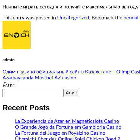
Начните играть сегодня и получите максимальную выгоду!
This entry was posted in
Uncategorized
. Bookmark the
permal
admin
Олимп казино официальный сайт в Казахстане – Olimp Cas
Azərbaycanda Mostbet AZ casino
ค้นหา
ค้นหา
Recent Posts
La Experiencia de Azar en Magneticslots Casino
O Grande Jogo da Fortuna em Gambloria Casino
La Fortuna del Juego en Royalzino Casino
Übersicht über das Online-Spiel Chicken Road 2