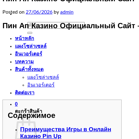
Posted on
27/06/2026
by
admin
Пин Ап Казино Официальный Сайт –
ค้นหา:
หน้าหลัก
แผงโซล่าเซลล์
อินเวอร์เตอร์
บทความ
สินค้าทั้งหมด
แผงโซล่าเซลล์
อินเวอร์เตอร์
ติดต่อเรา
0
ตะกร้าสินค้า
Содержимое
Преимущества Игры в Онлайн
Казино Pin Up