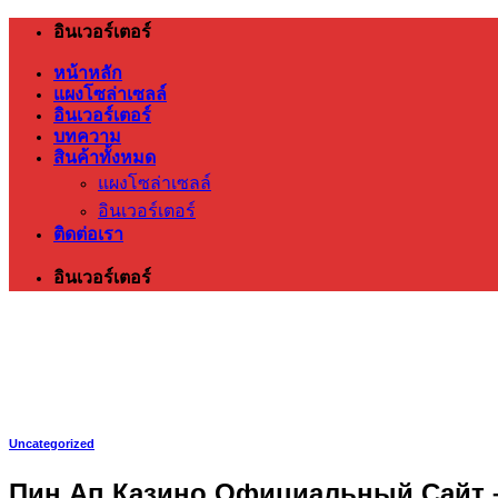
ข้าม
อินเวอร์เตอร์
ไป
หน้าหลัก
ยัง
แผงโซล่าเซลล์
เนื้อหา
อินเวอร์เตอร์
บทความ
สินค้าทั้งหมด
แผงโซล่าเซลล์
อินเวอร์เตอร์
ติดต่อเรา
อินเวอร์เตอร์
Uncategorized
Пин Ап Казино Официальный Сайт –