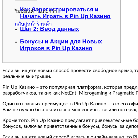
Как Зарегистрироваться и
ไม่มีสินค้าในตะกร้า
Начать Играть в Pin Up Казино
กลับสู่หน้าร้านค้า
Шаг 2: Ввод данных
Бонусы и Акции для Новых
Игроков в Pin Up Казино
Если вы ищете новый способ провести свободное время, 
реальные выигрыши.
Pin Up Казино – это популярная платформа, которая предл
разработчиков, таких как NetEnt, Microgaming и Pragmatic P
Один из главных преимуществ Pin Up Казино – это его оф
Вам не нужно беспокоиться о мошенничестве или потерях,
Кроме того, Pin Up Казино предлагает привлекательные б
бонусов, включая приветственные бонусы, бонусы за депоз
Если вы ищете новый способ играть в онлайн-казино, то P