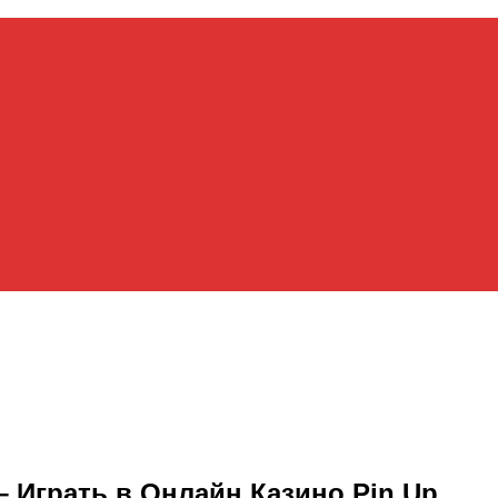
 Играть в Онлайн Казино Pin Up