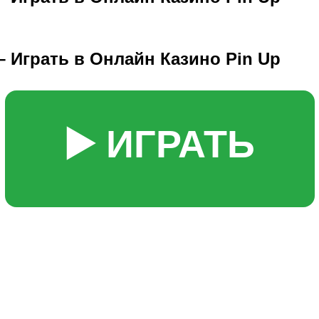
 Играть в Онлайн Казино Pin Up
▶️ ИГРАТЬ