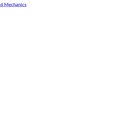
nd Mechanics