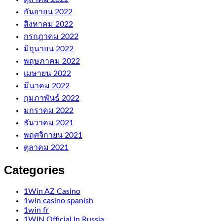
กันยายน 2022
สิงหาคม 2022
กรกฎาคม 2022
มิถุนายน 2022
พฤษภาคม 2022
เมษายน 2022
มีนาคม 2022
กุมภาพันธ์ 2022
มกราคม 2022
ธันวาคม 2021
พฤศจิกายน 2021
ตุลาคม 2021
Categories
1Win AZ Casino
1win casino spanish
1win fr
1WIN Official In Russia