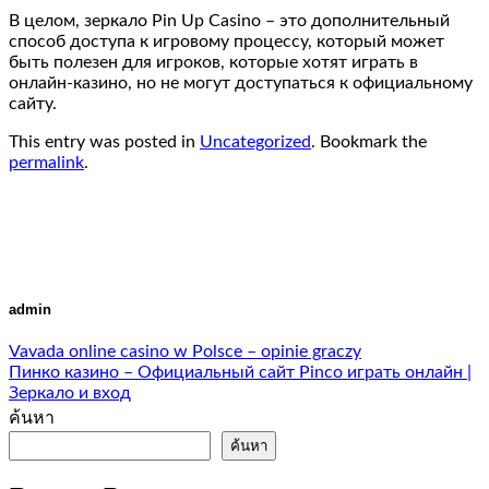
В целом, зеркало Pin Up Casino – это дополнительный
способ доступа к игровому процессу, который может
быть полезен для игроков, которые хотят играть в
онлайн-казино, но не могут доступаться к официальному
сайту.
This entry was posted in
Uncategorized
. Bookmark the
permalink
.
admin
Vavada online casino w Polsce – opinie graczy
Пинко казино – Официальный сайт Pinco играть онлайн |
Зеркало и вход
ค้นหา
ค้นหา