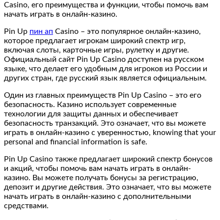
Casino, его преимущества и функции, чтобы помочь вам
начать играть в онлайн-казино.
Pin Up
пин ап
Casino – это популярное онлайн-казино,
которое предлагает игрокам широкий спектр игр,
включая слоты, карточные игры, рулетку и другие.
Официальный сайт Pin Up Casino доступен на русском
языке, что делает его удобным для игроков из России и
других стран, где русский язык является официальным.
Один из главных преимуществ Pin Up Casino – это его
безопасность. Казино использует современные
технологии для защиты данных и обеспечивает
безопасность транзакций. Это означает, что вы можете
играть в онлайн-казино с уверенностью, knowing that your
personal and financial information is safe.
Pin Up Casino также предлагает широкий спектр бонусов
и акций, чтобы помочь вам начать играть в онлайн-
казино. Вы можете получать бонусы за регистрацию,
депозит и другие действия. Это означает, что вы можете
начать играть в онлайн-казино с дополнительными
средствами.