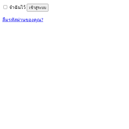
จำฉันไว้
เข้าสู่ระบบ
ลืมรหัสผ่านของคุณ?