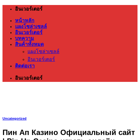
ข้าม
อินเวอร์เตอร์
ไป
หน้าหลัก
ยัง
แผงโซล่าเซลล์
เนื้อหา
อินเวอร์เตอร์
บทความ
สินค้าทั้งหมด
แผงโซล่าเซลล์
อินเวอร์เตอร์
ติดต่อเรา
อินเวอร์เตอร์
Uncategorized
Пин Ап Казино Официальный сайт