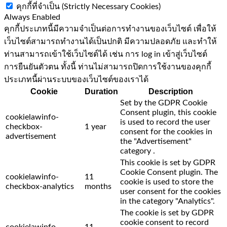
คุกกี้ที่จำเป็น (Strictly Necessary Cookies)
Always Enabled
คุกกี้ประเภทนี้มีความจำเป็นต่อการทำงานของเว็บไซต์ เพื่อให้
เว็บไซต์สามารถทำงานได้เป็นปกติ มีความปลอดภัย และทำให้
ท่านสามารถเข้าใช้เว็บไซต์ได้ เช่น การ log in เข้าสู่เว็บไซต์
การยืนยันตัวตน ทั้งนี้ ท่านไม่สามารถปิดการใช้งานของคุกกี้
ประเภทนี้ผ่านระบบของเว็บไซต์ของเราได้
Cookie
Duration
Description
Set by the GDPR Cookie
Consent plugin, this cookie
cookielawinfo-
is used to record the user
checkbox-
1 year
consent for the cookies in
advertisement
the "Advertisement"
category .
This cookie is set by GDPR
Cookie Consent plugin. The
cookielawinfo-
11
cookie is used to store the
checkbox-analytics
months
user consent for the cookies
in the category "Analytics".
The cookie is set by GDPR
cookie consent to record