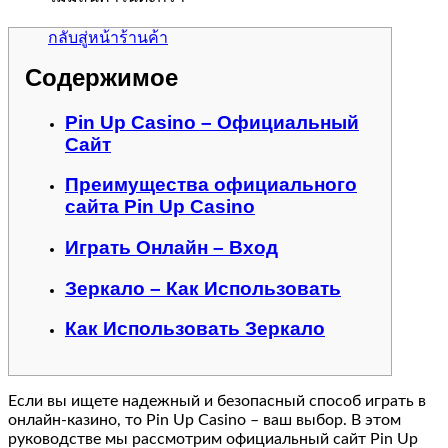
กลับสู่หน้าร้านค้า
Содержимое
Pin Up Casino – Официальный
Сайт
Преимущества официального
сайта Pin Up Casino
Играть Онлайн – Вход
Зеркало – Как Использовать
Как Использовать Зеркало
Если вы ищете надежный и безопасный способ играть в
онлайн-казино, то Pin Up Casino – ваш выбор. В этом
руководстве мы рассмотрим официальный сайт Pin Up