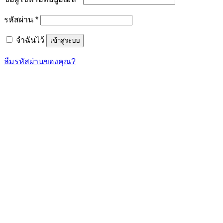
ต้องการ
รหัสผ่าน
*
จำฉันไว้
เข้าสู่ระบบ
ลืมรหัสผ่านของคุณ?