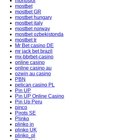
monoslot
mostbet
mostbet GR
mostbet hungary
mostbet italy
mostbet norway
mostbet ozbekistonda
mostbet tr
Mr Bet casino DE
mr jack bet brazil
mx-bbrbet-casino
online casino
online casino au
ozwin au casino
PBN
pelican casino PL
Pin UP
Pin UP Online Casino
Pin Up Peru
pinco
Pirots SE
Plinko
plinko in
plinko UK
plinko_pl