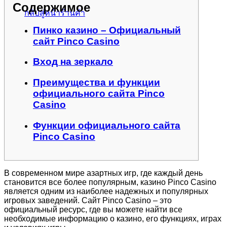
Содержимое
กลับสู่หน้าร้านค้า
Пинко казино – Официальный
сайт Pinco Casino
Вход на зеркало
Преимущества и функции
официального сайта Pinco
Casino
Функции официального сайта
Pinco Casino
В современном мире азартных игр, где каждый день
становится все более популярным, казино Pinco Casino
является одним из наиболее надежных и популярных
игровых заведений. Сайт Pinco Casino – это
официальный ресурс, где вы можете найти все
необходимые информацию о казино, его функциях, играх