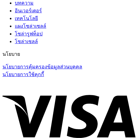
บทความ
อินเวอร์เตอร์
เทคโนโลยี
แผงโซล่าเซลล์
โซล่ารูฟท็อป
โซล่าเซลล์
นโยบาย
นโยบายการคุ้มครองข้อมูลส่วนบุคคล
นโยบายการใช้คุกกี้