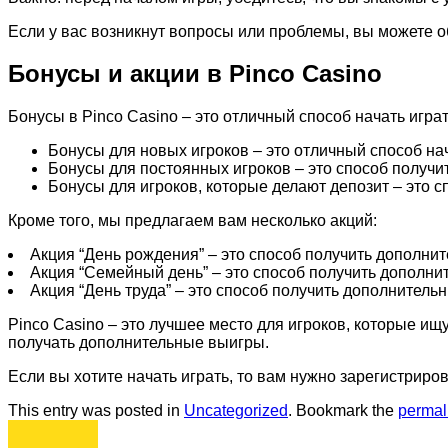
Если у вас возникнут вопросы или проблемы, вы можете об
Бонусы и акции в Pinco Casino
Бонусы в Pinco Casino – это отличный способ начать игр
Бонусы для новых игроков – это отличный способ на
Бонусы для постоянных игроков – это способ получи
Бонусы для игроков, которые делают депозит – это 
Кроме того, мы предлагаем вам несколько акций:
Акция “День рождения” – это способ получить дополни
Акция “Семейный день” – это способ получить дополни
Акция “День труда” – это способ получить дополнитель
Pinco Casino – это лучшее место для игроков, которые и
получать дополнительные выигры.
Если вы хотите начать играть, то вам нужно зарегистриро
This entry was posted in
Uncategorized
. Bookmark the
permal