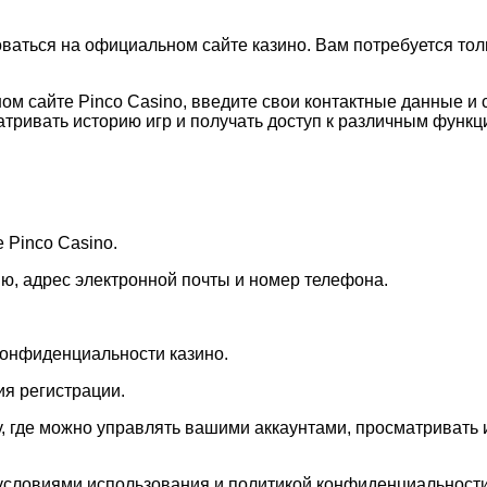
оваться на официальном сайте казино. Вам потребуется толь
ом сайте Pinco Casino, введите свои контактные данные и 
атривать историю игр и получать доступ к различным функц
 Pinco Casino.
ю, адрес электронной почты и номер телефона.
конфиденциальности казино.
ия регистрации.
у, где можно управлять вашими аккаунтами, просматривать 
 условиями использования и политикой конфиденциальности