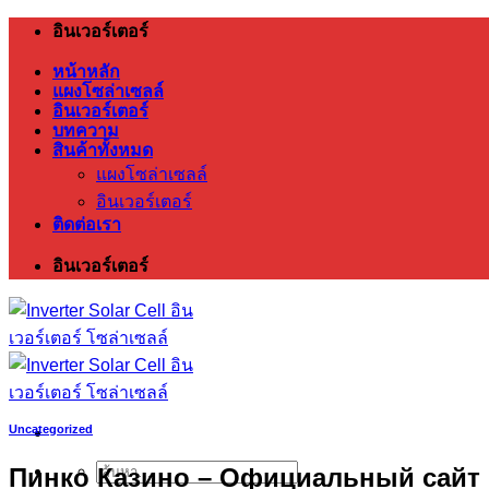
ข้าม
อินเวอร์เตอร์
ไป
หน้าหลัก
ยัง
แผงโซล่าเซลล์
อินเวอร์เตอร์
เนื้อหา
บทความ
สินค้าทั้งหมด
แผงโซล่าเซลล์
อินเวอร์เตอร์
ติดต่อเรา
อินเวอร์เตอร์
Uncategorized
Пинко Казино – Официальный сайт 
ค้นหา: