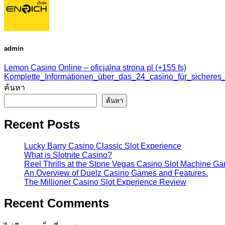
admin
Lemon Casino Online – oficjalna strona pl (+155 fs)
Komplette_Informationen_über_das_24_casino_für_sicheres_
ค้นหา
ค้นหา
Recent Posts
Lucky Barry Casino Classic Slot Experience
What is Slotnite Casino?
Reel Thrills at the Stone Vegas Casino Slot Machine G
An Overview of Duelz Casino Games and Features.
The Millioner Casino Slot Experience Review
Recent Comments