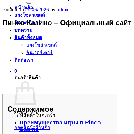
หน้าหลัก
Posted on
29/06/2026
by
admin
แผงโซล่าเซลล์
Пинко Казино – Официальный сайт 
อินเวอร์เตอร์
บทความ
สินค้าทั้งหมด
แผงโซล่าเซลล์
อินเวอร์เตอร์
ติดต่อเรา
0
ตะกร้าสินค้า
Содержимое
ไม่มีสินค้าในตะกร้า
Преимущества игры в Pinco
กลับสู่หน้าร้านค้า
Casino