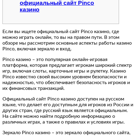
официальный сайт Pinco
казино
Если вы ищете официальный сайт Pinco казино, где
можно играть онлайн, то вы на правом пути. В этом
обзоре мы рассмотрим основные аспекты работы казино
Pinco, включая зеркало и вход.
Pinco казино – это популярная онлайн-игровая
платформа, которая предлагает игрокам широкий спектр
игр, включая слоты, карточные игры и рулетку. Казино
Pinco известно своей высоким уровнем безопасности и
надежностью, что обеспечивает безопасность игроков и
их финансовых транзакций.
Официальный сайт Pinco казино доступен на русском
языке, что делает его доступным для игроков из России и
других стран, где русский язык является официальным.
На сайте можно найти подробную информацию о
различных играх, а также о правилах и условиях игры.
Зеркало Pinco казино – это зеркало официального сайта,