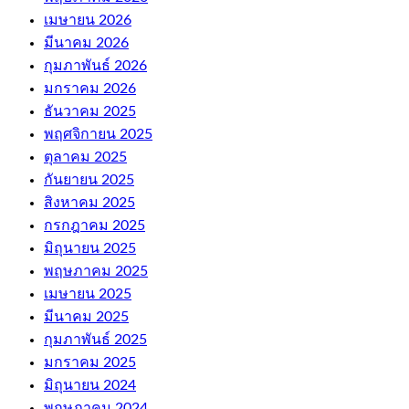
เมษายน 2026
มีนาคม 2026
กุมภาพันธ์ 2026
มกราคม 2026
ธันวาคม 2025
พฤศจิกายน 2025
ตุลาคม 2025
กันยายน 2025
สิงหาคม 2025
กรกฎาคม 2025
มิถุนายน 2025
พฤษภาคม 2025
เมษายน 2025
มีนาคม 2025
กุมภาพันธ์ 2025
มกราคม 2025
มิถุนายน 2024
พฤษภาคม 2024