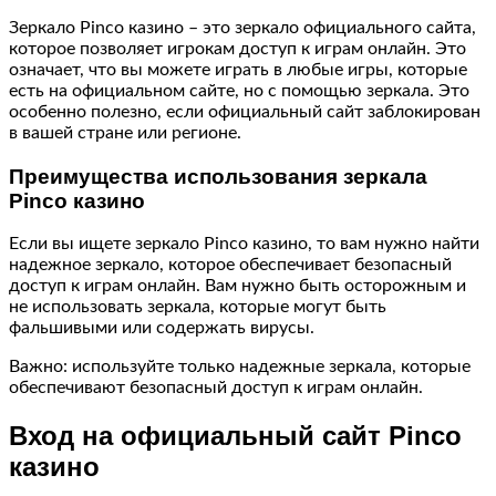
Зеркало Pinco казино – это зеркало официального сайта,
которое позволяет игрокам доступ к играм онлайн. Это
означает, что вы можете играть в любые игры, которые
есть на официальном сайте, но с помощью зеркала. Это
особенно полезно, если официальный сайт заблокирован
в вашей стране или регионе.
Преимущества использования зеркала
Pinco казино
Если вы ищете зеркало Pinco казино, то вам нужно найти
надежное зеркало, которое обеспечивает безопасный
доступ к играм онлайн. Вам нужно быть осторожным и
не использовать зеркала, которые могут быть
фальшивыми или содержать вирусы.
Важно: используйте только надежные зеркала, которые
обеспечивают безопасный доступ к играм онлайн.
Вход на официальный сайт Pinco
казино