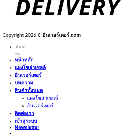
อินเวอร์เตอร์.com
Copyright 2026 ©
ค้นหา:
หน้าหลัก
แผงโซล่าเซลล์
อินเวอร์เตอร์
บทความ
สินค้าทั้งหมด
แผงโซล่าเซลล์
อินเวอร์เตอร์
ติดต่อเรา
เข้าสู่ระบบ
Newsletter