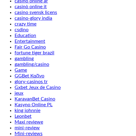
casino online ar
casinò online it
casino svensk licens
casino-glory india
crazy time
csdino
Education
Entertainment
Fair Go Casino
fortune tiger brazil
gambling
gambling/casino
Game
GGBet Καζίνο
glory-casinos tr
Gxbet Jeux de Casino
jeux
KaravanBet Casino
Kasyno Online PL
king johnnie
Leonbet
Maxi reviewe
mini-review
Mini-reviews