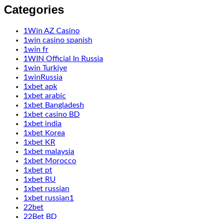
Categories
1Win AZ Casino
1win casino spanish
1win fr
1WIN Official In Russia
1win Turkiye
1winRussia
1xbet apk
1xbet arabic
1xbet Bangladesh
1xbet casino BD
1xbet india
1xbet Korea
1xbet KR
1xbet malaysia
1xbet Morocco
1xbet pt
1xbet RU
1xbet russian
1xbet russian1
22bet
22Bet BD