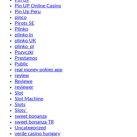
Pin UP
Pin UP Online Casino
Pin Up Peru
pinco
Pirots SE
Plinko
plinko in
plinko UK
plinko_pl
Pozyczki
Prestamos
Public
real money pokies app
review
Reviewe
reviewer
Slot
Slot Machine
Slots
Slots`
sweet bonanza
sweet bonanza TR
Uncategorized
verde casino hungary