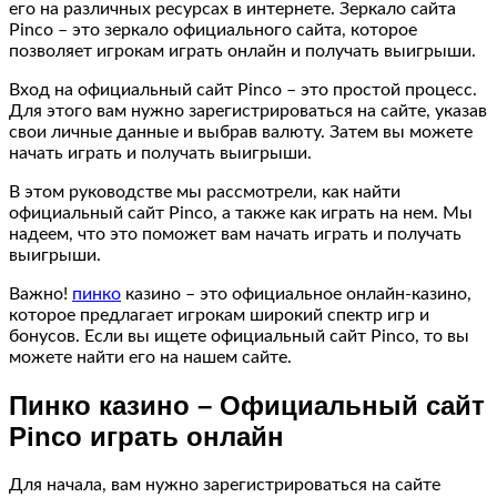
его на различных ресурсах в интернете. Зеркало сайта
Pinco – это зеркало официального сайта, которое
позволяет игрокам играть онлайн и получать выигрыши.
Вход на официальный сайт Pinco – это простой процесс.
Для этого вам нужно зарегистрироваться на сайте, указав
свои личные данные и выбрав валюту. Затем вы можете
начать играть и получать выигрыши.
В этом руководстве мы рассмотрели, как найти
официальный сайт Pinco, а также как играть на нем. Мы
надеем, что это поможет вам начать играть и получать
выигрыши.
Важно!
пинко
казино – это официальное онлайн-казино,
которое предлагает игрокам широкий спектр игр и
бонусов. Если вы ищете официальный сайт Pinco, то вы
можете найти его на нашем сайте.
Пинко казино – Официальный сайт
Pinco играть онлайн
Для начала, вам нужно зарегистрироваться на сайте